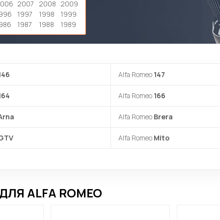
2006
2007
2008
2009
996
1997
1998
1999
986
1987
1988
1989
146
Alfa Romeo
147
164
Alfa Romeo
166
Arna
Alfa Romeo
Brera
GTV
Alfa Romeo
Mito
ДЛЯ ALFA ROMEO