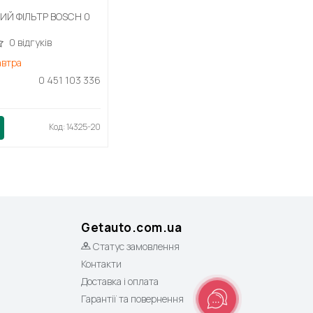
Й ФІЛЬТР BOSCH 0
0 відгуків
автра
0 451 103 336
Код: 14325-20
Getauto.com.ua
Статус замовлення
Контакти
Доставка і оплата
Гарантії та повернення