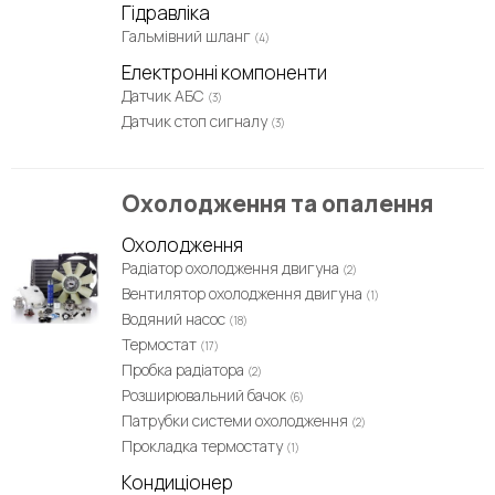
Гідравліка
Гальмівний шланг
(4)
Електронні компоненти
Датчик АБС
(3)
Датчик стоп сигналу
(3)
Охолодження та опалення
Охолодження
Радіатор охолодження двигуна
(2)
Вентилятор охолодження двигуна
(1)
Водяний насос
(18)
Термостат
(17)
Пробка радіатора
(2)
Розширювальний бачок
(6)
Патрубки системи охолодження
(2)
Прокладка термостату
(1)
Кондиціонер