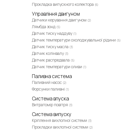
Прокладка випускного колектора
(6)
Управління двигуном
Датчики керування двигуном
(2)
Лямбда зонд
(5)
Датчик тиску наддуву
(1)
Датчик температури охолоджувальної рідини
(5)
Датчик тиску масла
(3)
Датчик колінвалу
(3)
Датчик распредвала
(5)
Датчик температури оливи
(1)
Паливна система
Паливний насос
(2)
Форсунки паливні
(1)
Система впуска
Витратомір повітря
(3)
Система випуску
Кріплення вихлопної системи
(3)
Прокладки вихлопної системи
(2)