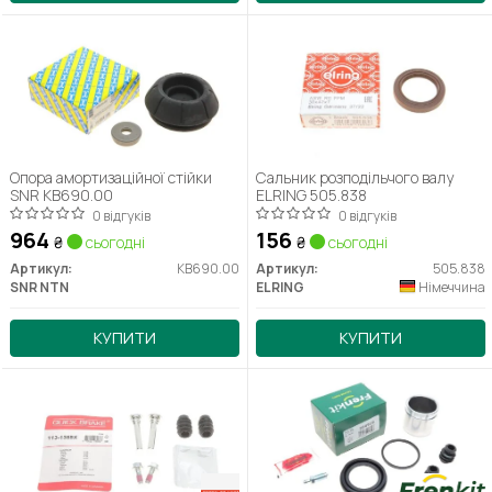
Опора амортизаційної стійки
Сальник розподільчого валу
SNR KB690.00
ELRING 505.838
0 відгуків
0 відгуків
964
156
₴
сьогодні
₴
сьогодні
Артикул:
KB690.00
Артикул:
505.838
SNR NTN
ELRING
Німеччина
КУПИТИ
КУПИТИ