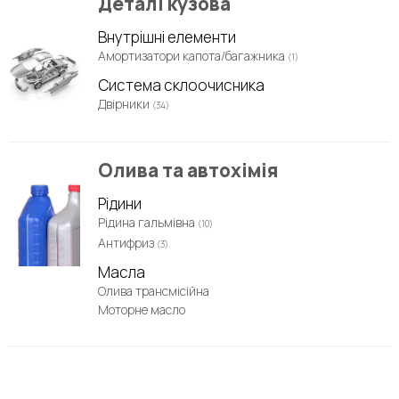
Деталі кузова
Внутрішні елементи
Амортизатори капота/багажника
(1)
Система склоочисника
Двірники
(34)
Олива та автохімія
Рідини
Рідина гальмівна
(10)
Антифриз
(3)
Масла
Олива трансмісійна
Моторне масло