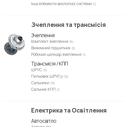
Інші елементи вихлопної системи
(1)
Зчеплення та трансмісія
Зчеплення
Комплект зчеплення
(5)
Вижимний підшипник
(2)
Робочий циліндр зчеплення
(1)
Трансмісія / КПП
ШРУС
(5)
Пильовик ШРУСу
(12)
Сальники
(15)
Сальник КПП
(1)
Електрика та Освітлення
Автосвітло
Автолампи