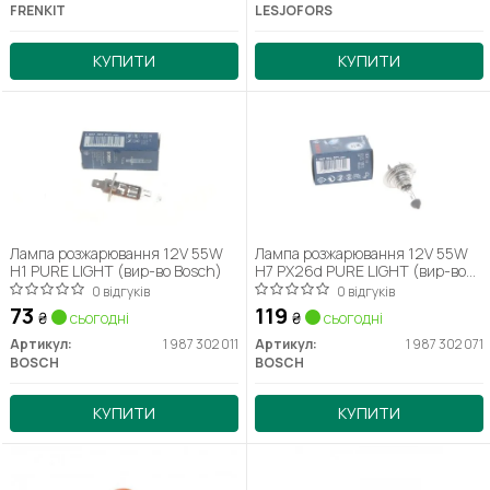
FRENKIT
LESJOFORS
КУПИТИ
КУПИТИ
Лампа розжарювання 12V 55W
Лампа розжарювання 12V 55W
H1 PURE LIGHT (вир-во Bosch)
H7 PX26d PURE LIGHT (вир-во
Bosch)
0 відгуків
0 відгуків
73
119
₴
сьогодні
₴
сьогодні
Артикул:
1 987 302 011
Артикул:
1 987 302 071
BOSCH
BOSCH
КУПИТИ
КУПИТИ