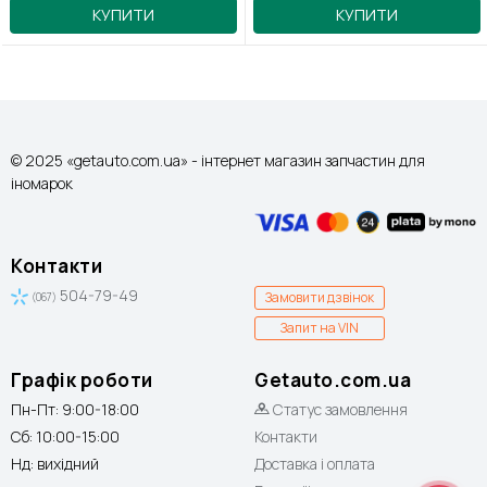
КУПИТИ
КУПИТИ
© 2025 «getauto.com.ua» - інтернет магазин запчастин для
іномарок
Контакти
504-79-49
Замовити дзвінок
(067)
Запит на VIN
Графік роботи
Getauto.com.ua
Пн-Пт: 9:00-18:00
Статус замовлення
Сб: 10:00-15:00
Контакти
Нд: вихідний
Доставка і оплата