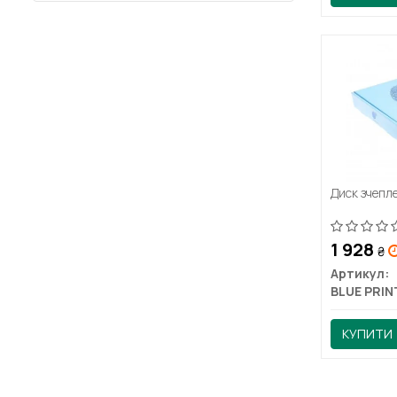
Диск зчепл
1 928
₴
Артикул:
BLUE PRIN
КУПИТИ