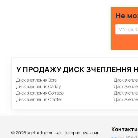
Не мо
У ПРОДАЖУ ДИСК ЗЧЕПЛЕННЯ Н
Диск зчеплення Bora
Диск зчепле
Диск зчеплення Caddy
Диск зчепле
Диск зчеплення Corrado
Диск зчепле
Диск зчеплення Crafter
Диск зчепл
Контакти
© 2025 «getauto.com.ua» - інтернет магазин
504-7