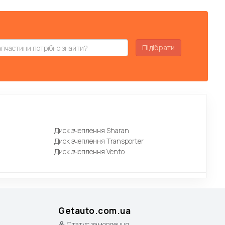
Підібрати
Диск зчеплення Sharan
Диск зчеплення Transporter
Диск зчеплення Vento
Getauto.com.ua
Статус замовлення