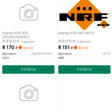
Клапан EGR VDO
Клапан EGR NRF 48701
2803601008302
0 відгуків
0 відгуків
8 170
8 151
₴
завтра
₴
завтра
Артикул:
2803601008302
Артикул:
48701
VDO
NRF
КУПИТИ
КУПИТИ