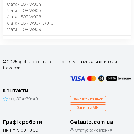
Клапан EGR W904
Клапан EGR W905
Клапан EGR W906
Клапан EGR W907, W910
Клапан EGR W909
© 2025 «getauto.com.ua» - інтернет магазин запчастин для
іномарок
Контакти
504-79-49
Замовити дзвінок
(067)
Запит на VIN
Графік роботи
Getauto.com.ua
Пн-Пт: 9:00-18:00
Статус замовлення