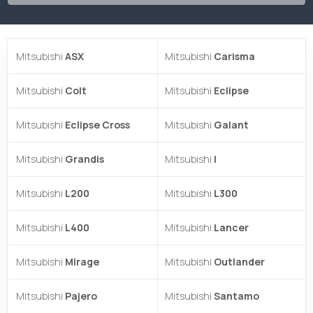
Mitsubishi
ASX
Mitsubishi
Carisma
Mitsubishi
Colt
Mitsubishi
Eclipse
Mitsubishi
Eclipse Cross
Mitsubishi
Galant
Mitsubishi
Grandis
Mitsubishi
I
Mitsubishi
L200
Mitsubishi
L300
Mitsubishi
L400
Mitsubishi
Lancer
Mitsubishi
Mirage
Mitsubishi
Outlander
Mitsubishi
Pajero
Mitsubishi
Santamo