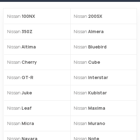
Nissan
100NX
Nissan
200SX
Nissan
350Z
Nissan
Almera
Nissan
Altima
Nissan
Bluebird
Nissan
Cherry
Nissan
Cube
Nissan
GT-R
Nissan
Interstar
Nissan
Juke
Nissan
Kubistar
Nissan
Leaf
Nissan
Maxima
Nissan
Micra
Nissan
Murano
Nissan
Navara
Nissan
Note