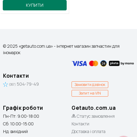
КУПИТИ
© 2025 «getauto.com.ua» - інтернет магазин запчастин для
іномарок
Контакти
504-79-49
Замовити дзвінок
(067)
Запит на VIN
Графік роботи
Getauto.com.ua
Пн-Пт: 9:00-18:00
Статус замовлення
Сб: 10:00-15:00
Контакти
Нд: вихідний
Доставка і оплата