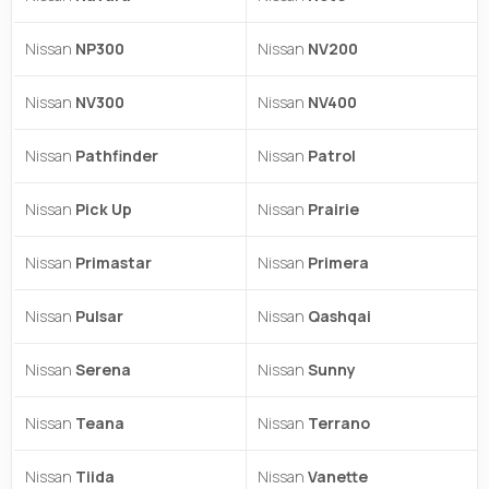
Nissan
NP300
Nissan
NV200
Nissan
NV300
Nissan
NV400
Nissan
Pathfinder
Nissan
Patrol
Nissan
Pick Up
Nissan
Prairie
Nissan
Primastar
Nissan
Primera
Nissan
Pulsar
Nissan
Qashqai
Nissan
Serena
Nissan
Sunny
Nissan
Teana
Nissan
Terrano
Nissan
Tiida
Nissan
Vanette