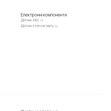
Електронні компоненти
Датчик АБС
(2)
Датчик стоп сигналу
(4)