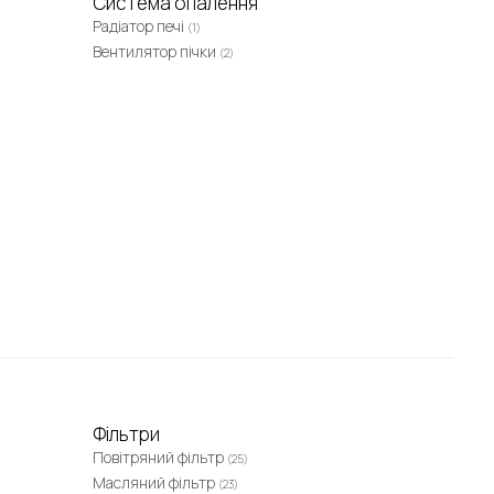
Система опалення
Радіатор печі
(1)
Вентилятор пічки
(2)
Фільтри
Повітряний фільтр
(25)
Масляний фільтр
(23)