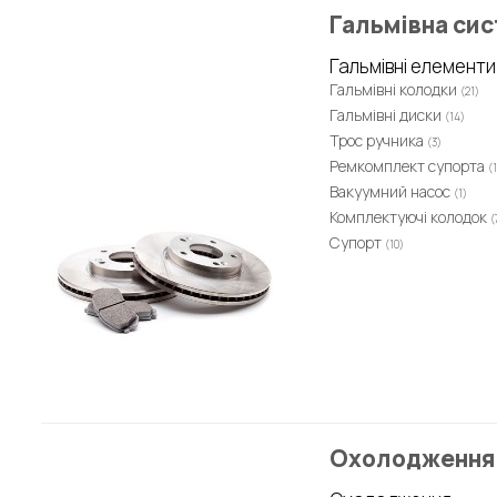
Гальмівна си
Гальмівні елементи
Гальмівні колодки
(21)
Гальмівні диски
(14)
Трос ручника
(3)
Ремкомплект супорта
(
Вакуумний насос
(1)
Комплектуючі колодок
(
Супорт
(10)
Охолодження 