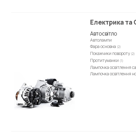
Електрика та 
Автосвітло
Автолампи
Фара основна
(2)
Покажчики повороту
(2)
Протитуманки
(1)
Лампочка освітлення с
Лампочка освітлення н