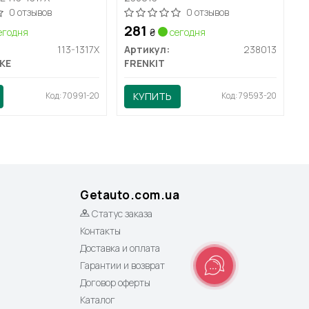
0 отзывов
0 отзывов
281
егодня
₴
сегодня
113-1317X
Артикул:
238013
KE
FRENKIT
Код: 70991-20
КУПИТЬ
Код: 79593-20
Getauto.com.ua
Статус заказа
Контакты
Доставка и оплата
Гарантии и возврат
Договор оферты
Каталог