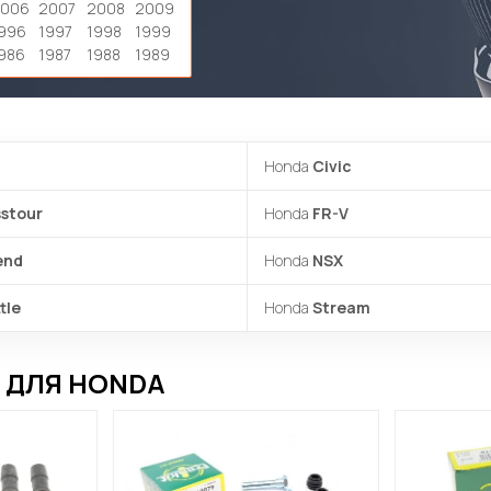
2006
2007
2008
2009
996
1997
1998
1999
986
1987
1988
1989
Honda
Civic
stour
Honda
FR-V
end
Honda
NSX
tle
Honda
Stream
 ДЛЯ HONDA