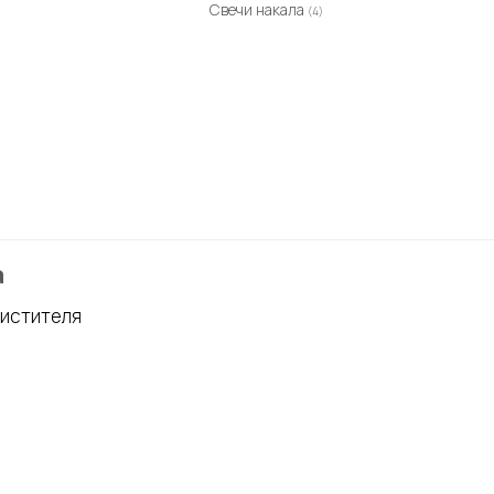
Свечи накала
(4)
а
истителя