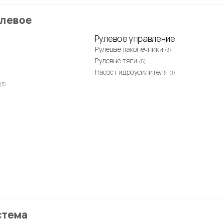
улевое
Рулевое управление
Рулевые наконечники
(3)
Рулевые тяги
(5)
Насос гидроусилителя
(1)
(3)
стема