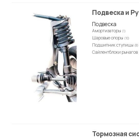
Подвеска и Р
Подвеска
Амортизаторы
(1)
Шаровые опоры
(10)
Подшипник ступицы
(8)
Сайлентблоки рычагов
Тормозная си