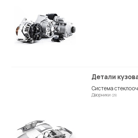
Детали кузов
Система стеклооч
Дворники
(29)