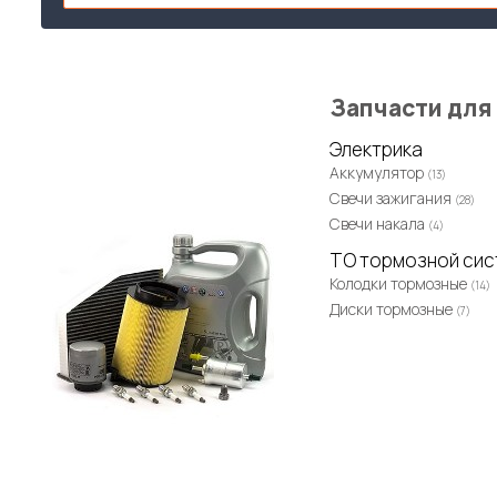
Запчасти для
Электрика
Аккумулятор
(13)
Свечи зажигания
(28)
Свечи накала
(4)
ТО тормозной си
Колодки тормозные
(14)
Диски тормозные
(7)