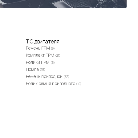
ТО двигателя
Ремень ГРМ
(6)
Комплект ГРМ
(21)
Ролики ГРМ
(5)
Помпа
(15)
Ремень приводной
(57)
Ролик ремня приводного
(10)