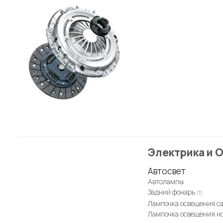
Электрика и 
Автосвет
Автолампы
Задний фонарь
(1)
Лампочка освещения с
Лампочка освещения н