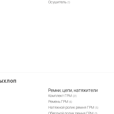
Осушитель
(1)
Выхлоп
Ремни, цепи, натяжители
Комплект ГРМ
(21)
Ремень ГРМ
(6)
Натяжной ролик ремня ГРМ
(5)
Обводной ролик ремня ГРМ
(3)