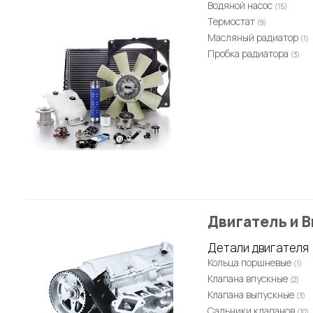
Водяной насос
(15)
Термостат
(9)
Масляный радиатор
(1)
Пробка радиатора
(3)
Двигатель и 
Детали двигателя
Кольца поршневые
(1)
Клапана впускные
(2)
Клапана выпускные
(3)
Сальники клапанов
(10)