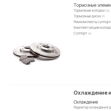
Тормозные элеме
Тормозные колодки
(14)
Тормозные диски
(7)
Ремкомплекты суппор
Комплектующие колод
Суппорт
(4)
Охлаждение 
Охлаждение
Радиатор охлаждения 