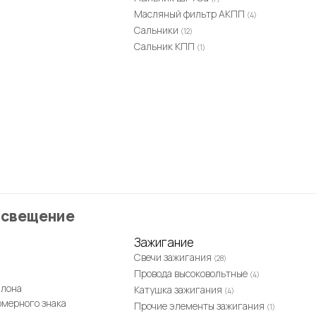
Масляный фильтр АКПП
(4)
Сальники
(12)
Сальник КПП
(1)
Освещение
Зажигание
Свечи зажигания
(28)
Провода высоковольтные
(4)
алона
Катушка зажигания
(4)
омерного знака
Прочие элементы зажигания
(1)