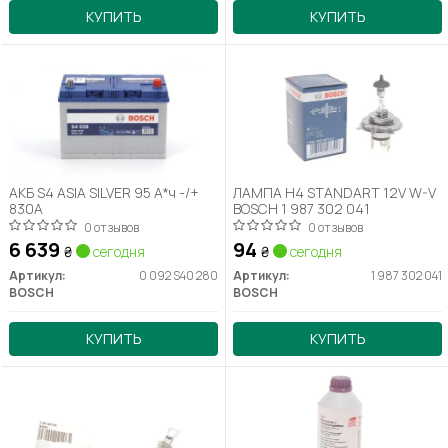
КУПИТЬ
КУПИТЬ
АКБ S4 ASIA SILVER 95 А*ч -/+
ЛАМПА H4 STANDART 12V W-V
830A
BOSCH 1 987 302 041
0 отзывов
0 отзывов
6 639
94
₴
сегодня
₴
сегодня
Артикул:
0 092 S40 280
Артикул:
1 987 302 041
BOSCH
BOSCH
КУПИТЬ
КУПИТЬ