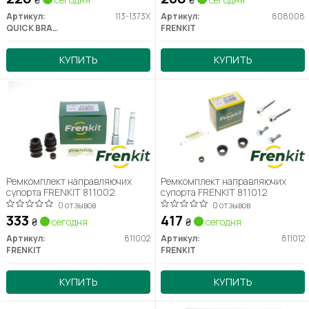
Артикул:
113-1373X
Артикул:
808008
QUICK BRAKE
FRENKIT
КУПИТЬ
КУПИТЬ
Ремкомплект направляючих
Ремкомплект направляючих
супорта FRENKIT 811002
супорта FRENKIT 811012
0 отзывов
0 отзывов
333
417
₴
сегодня
₴
сегодня
Артикул:
811002
Артикул:
811012
FRENKIT
FRENKIT
КУПИТЬ
КУПИТЬ