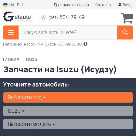
UA
RU
Доставка и оплата
Контакты
Вход
504-79-49
(067)
Какую запчасть ищете?
Например: насос ГУР Туксон, 06H905601A
Главная
Isuzu
Запчасти на Isuzu (Исудзу)
Уточните автомобиль:
Выберите год
Isuzu
Выберите модель