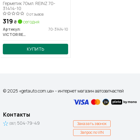
Герметик 70мл. REINZ 70-
31414-10
0 отзывов
319
₴
сегодня
Артикул:
70-31414-10
VICTOR REINZ
КУПИТЬ
© 2025 «getauto.com.ua» - интернет магазин автозапчастей
Контакты
504-79-49
Заказать звонок
(067)
Запрос по VIN