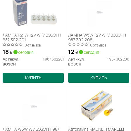
ЛАМПА P21W 12V W-V BOSCH 1
ЛАМПА W5W 12V W-V BOSCH 1
987 302 201
987 302 206
0 отзывов
0 отзывов
18
12
₴
сегодня
₴
сегодня
Артикул:
1 987 302 201
Артикул:
1 987 302 206
BOSCH
BOSCH
КУПИТЬ
КУПИТЬ
ЛАМПА W5W WV BOSCH 1 987
Автолампа MAGNETI MARELLI