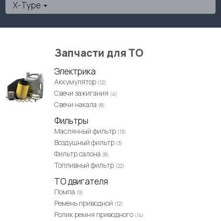
X-Type
Запчасти для ТО
Электрика
Аккумулятор
(12)
Свечи зажигания
(4)
Свечи накала
(8)
Фильтры
Маслянный фильтр
(13)
Воздушный фильтр
(3)
Фильтр салона
(8)
Топливный фильтр
(22)
ТО двигателя
Помпа
(9)
Ремень приводной
(12)
Ролик ремня приводного
(14)