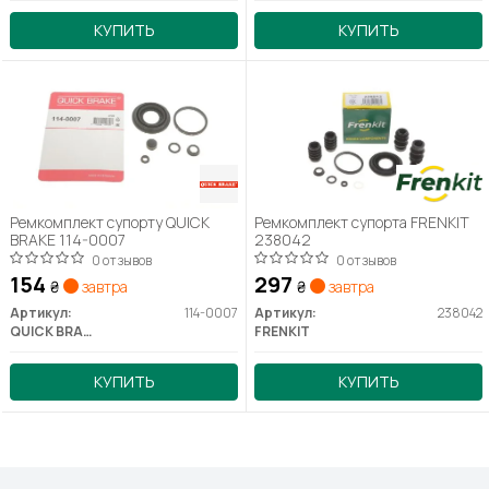
КУПИТЬ
КУПИТЬ
Ремкомплект супорту QUICK
Ремкомплект супорта FRENKIT
BRAKE 114-0007
238042
0 отзывов
0 отзывов
154
297
₴
завтра
₴
завтра
Артикул:
114-0007
Артикул:
238042
QUICK BRAKE
FRENKIT
КУПИТЬ
КУПИТЬ