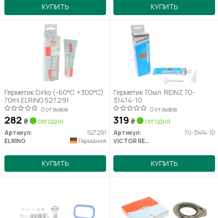
КУПИТЬ
КУПИТЬ
Герметик Dirko (-60°C +300°C)
Герметик 70мл. REINZ 70-
70ml ELRING 527.291
31414-10
0 отзывов
0 отзывов
282
319
₴
сегодня
₴
сегодня
Артикул:
527.291
Артикул:
70-31414-10
ELRING
Германия
VICTOR REINZ
КУПИТЬ
КУПИТЬ