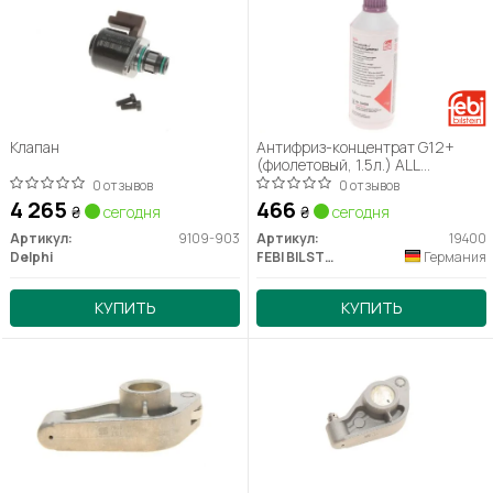
Клапан
Антифриз-концентрат G12+
(фиолетовый, 1.5л.) ALL
DW/Chevr;
0 отзывов
0 отзывов
4 265
466
₴
сегодня
₴
сегодня
Артикул:
9109-903
Артикул:
19400
Delphi
FEBI BILSTEIN
Германия
КУПИТЬ
КУПИТЬ