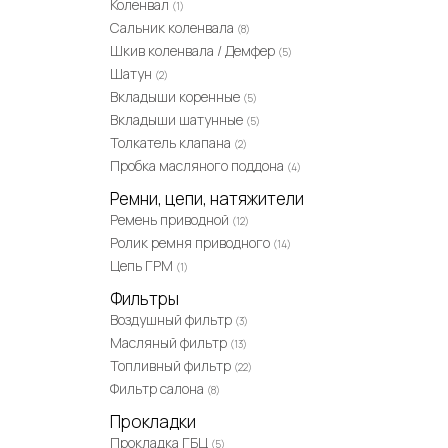
Коленвал
(1)
Сальник коленвала
(8)
Шкив коленвала / Демфер
(5)
Шатун
(2)
Вкладыши коренные
(5)
Вкладыши шатунные
(5)
Толкатель клапана
(2)
Пробка масляного поддона
(4)
Ремни, цепи, натяжители
Ремень приводной
(12)
Ролик ремня приводного
(14)
Цепь ГРМ
(1)
Фильтры
Воздушный фильтр
(3)
Масляный фильтр
(13)
Топливный фильтр
(22)
Фильтр салона
(8)
Прокладки
Прокладка ГБЦ
(5)