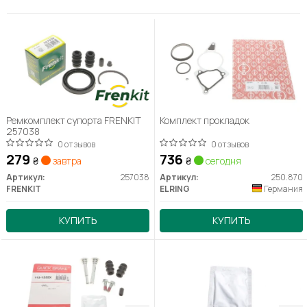
Ремкомплект супорта FRENKIT
Комплект прокладок
257038
0 отзывов
0 отзывов
279
736
₴
завтра
₴
сегодня
Артикул:
257038
Артикул:
250.870
FRENKIT
ELRING
Германия
КУПИТЬ
КУПИТЬ