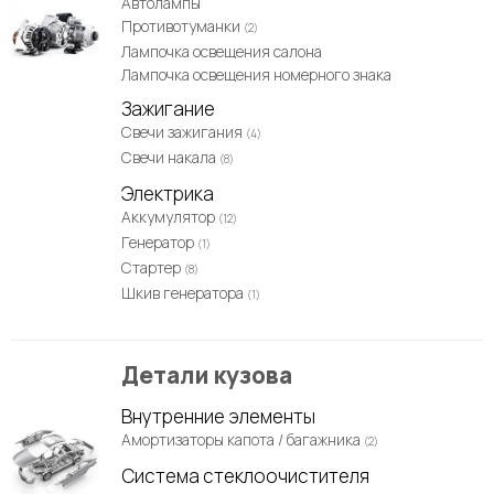
Автолампы
Противотуманки
(2)
Лампочка освещения салона
Лампочка освещения номерного знака
Зажигание
Свечи зажигания
(4)
Свечи накала
(8)
Электрика
Аккумулятор
(12)
Генератор
(1)
Стартер
(8)
Шкив генератора
(1)
Детали кузова
Внутренние элементы
Амортизаторы капота / багажника
(2)
Система стеклоочистителя