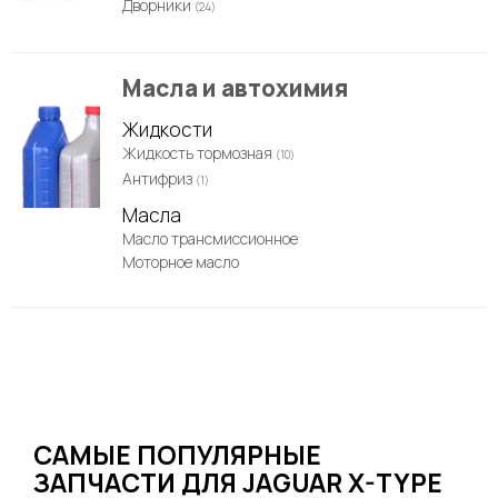
Дворники
(24)
Масла и автохимия
Жидкости
Жидкость тормозная
(10)
Антифриз
(1)
Масла
Масло трансмиссионное
Моторное масло
САМЫЕ ПОПУЛЯРНЫЕ
ЗАПЧАСТИ ДЛЯ JAGUAR X-TYPE