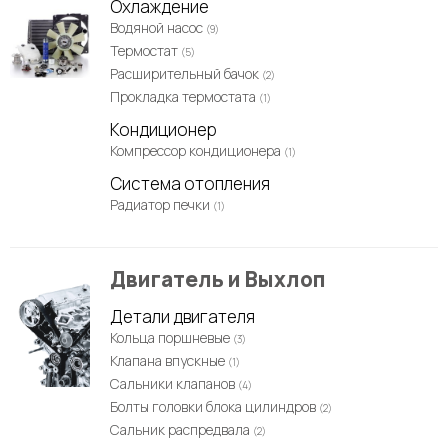
Охлаждение
Водяной насос
(9)
Термостат
(5)
Расширительный бачок
(2)
Прокладка термостата
(1)
Кондиционер
Компрессор кондиционера
(1)
Система отопления
Радиатор печки
(1)
Двигатель и Выхлоп
Детали двигателя
Кольца поршневые
(3)
Клапана впускные
(1)
Сальники клапанов
(4)
Болты головки блока цилиндров
(2)
Сальник распредвала
(2)