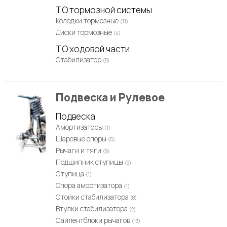
ТО тормозной системы
Колодки тормозные
(11)
Диски тормозные
(4)
ТО ходовой части
Стабилизатор
(8)
Подвеска и Рулевое
Подвеска
Амортизаторы
(1)
Шаровые опоры
(5)
Рычаги и тяги
(9)
Подшипник ступицы
(9)
Ступица
(1)
Опора амортизатора
(1)
Стойки стабилизатора
(8)
Втулки стабилизатора
(2)
Сайлентблоки рычагов
(13)