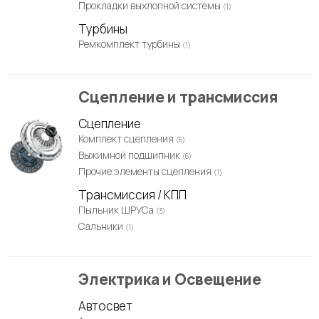
Прокладки выхлопной системы
(1)
Турбины
Ремкомплект турбины
(1)
Сцепление и трансмиссия
Сцепление
Комплект сцепления
(6)
Выжимной подшипник
(6)
Прочие элементы сцепления
(1)
Трансмиссия / КПП
Пыльник ШРУСа
(3)
Сальники
(1)
Электрика и Освещение
Автосвет