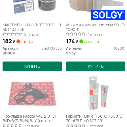
МАСТИЛЬНИЙ ФІЛЬТР BOSCH 0
Фільтр вакуумної системи SOLGY
451 103 336
109001
0 отзывов
0 отзывов
182
174
₴
завтра
₴
сегодня
Артикул:
0 451 103 336
Артикул:
109001
BOSCH
Solgy
КУПИТЬ
КУПИТЬ
Прокладка насоса VAG 2.0TDI
Герметик Dirko (-60°C +300°C)
BKD/BKP/BMN/BUY (вир-во
70ml ELRING 527.291
Elring)
0 отзывов
0 отзывов