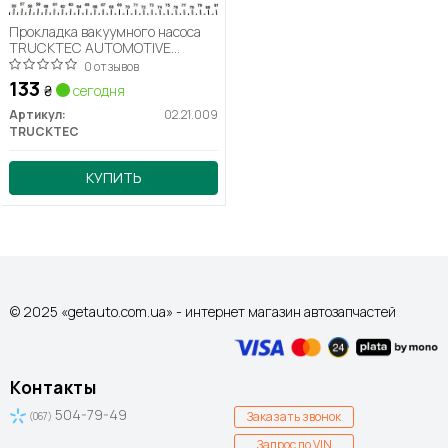
Прокладка вакуумного насоса
TRUCKTEC AUTOMOTIVE
02.21.009
0 отзывов
133
₴
сегодня
Артикул:
02.21.009
TRUCKTEC
КУПИТЬ
© 2025 «getauto.com.ua» - интернет магазин автозапчастей
Контакты
504-79-49
Заказать звонок
(067)
Запрос по VIN