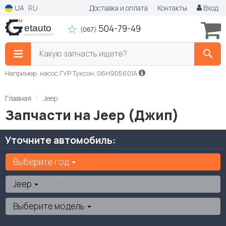
UA
RU
Доставка и оплата
Контакты
Вход
504-79-49
(067)
Какую запчасть ищете?
Например: насос ГУР Туксон, 06H905601A
Главная
Jeep
Запчасти на Jeep (Джип)
Уточните автомобиль:
Выберите год
Jeep
Выберите модель