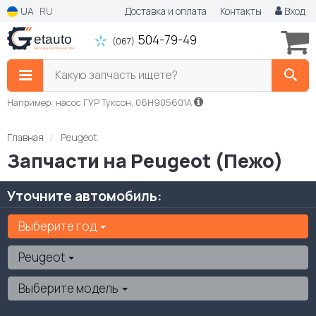
UA
RU
Доставка и оплата
Контакты
Вход
504-79-49
(067)
Какую запчасть ищете?
Например: насос ГУР Туксон, 06H905601A
Главная
Peugeot
Запчасти на Peugeot (Пежо)
Уточните автомобиль:
Выберите год
Peugeot
Выберите модель