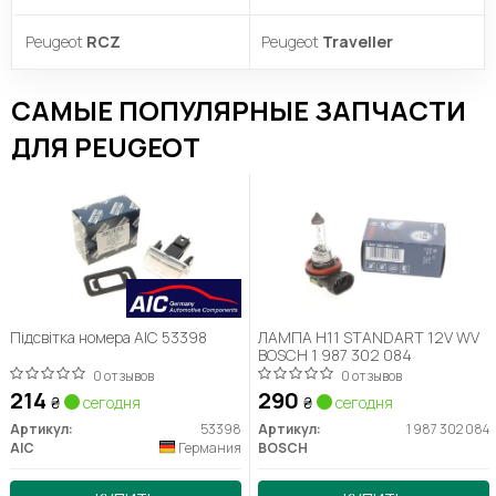
Peugeot
RCZ
Peugeot
Traveller
САМЫЕ ПОПУЛЯРНЫЕ ЗАПЧАСТИ
ДЛЯ PEUGEOT
Підсвітка номера AIC 53398
ЛАМПА H11 STANDART 12V WV
BOSCH 1 987 302 084
0 отзывов
0 отзывов
214
290
₴
сегодня
₴
сегодня
Артикул:
53398
Артикул:
1 987 302 084
AIC
Германия
BOSCH