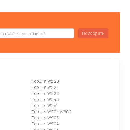
Подобрать
Поршня W220
Поршня W221
Поршня W222
Поршня W246
Поршня W251
Поршня W901, W902
Поршня W903
Поршня W904
Поршня W905