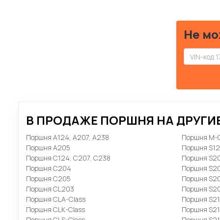
Не мо
В ПРОДАЖЕ ПОРШНЯ НА ДРУГИ
Поршня A124, A207, A238
Поршня M-C
Поршня A205
Поршня S1
Поршня C124, C207, C238
Поршня S2
Поршня C204
Поршня S2
Поршня C205
Поршня S2
Поршня CL203
Поршня S2
Поршня CLA-Class
Поршня S2
Поршня CLK-Class
Поршня S21
Поршня CLS-Class
Поршня S2