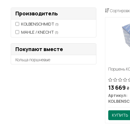
Сортировк
Производитель
KOLBENSCHMIDT
(1)
MAHLE / KNECHT
(1)
Покупают вместе
Кольца поршневые
Поршень K
13 669
₴
Артикул:
КУПИТЬ