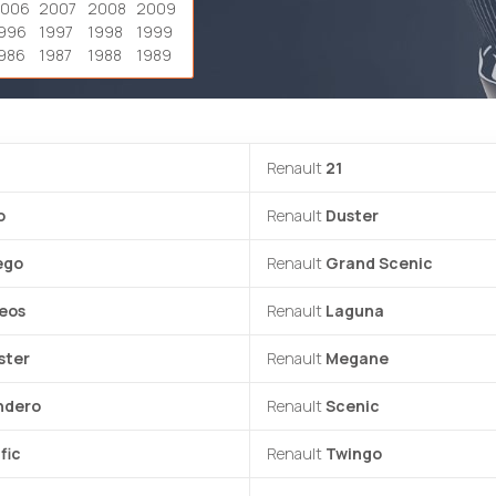
2006
2007
2008
2009
996
1997
1998
1999
986
1987
1988
1989
Renault
21
o
Renault
Duster
ego
Renault
Grand Scenic
eos
Renault
Laguna
ster
Renault
Megane
ndero
Renault
Scenic
fic
Renault
Twingo