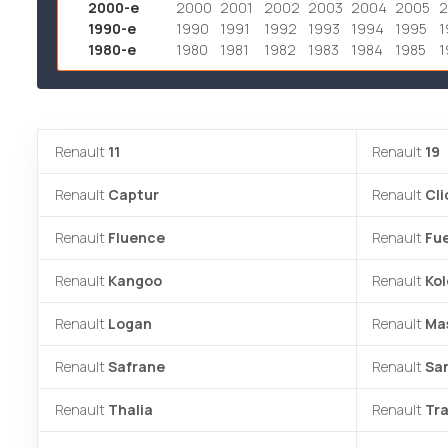
2000-е
2000
2001
2002
2003
2004
2005
1990-е
1990
1991
1992
1993
1994
1995
1
1980-е
1980
1981
1982
1983
1984
1985
1
Renault
11
Renault
19
Renault
Captur
Renault
Cli
Renault
Fluence
Renault
Fu
Renault
Kangoo
Renault
Kol
Renault
Logan
Renault
Ma
Renault
Safrane
Renault
Sa
Renault
Thalia
Renault
Tra