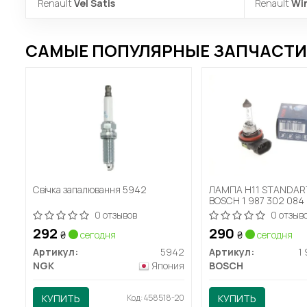
Renault
Vel Satis
Renault
Wi
САМЫЕ ПОПУЛЯРНЫЕ ЗАПЧАСТИ 
Свічка запалювання 5942
ЛАМПА H11 STANDAR
BOSCH 1 987 302 084
0 отзывов
0 отзыв
292
290
₴
сегодня
₴
сегодня
Артикул:
5942
Артикул:
1
NGK
Япония
BOSCH
КУПИТЬ
Код: 458518-20
КУПИТЬ