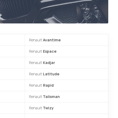
Renault
Avantime
Renault
Espace
Renault
Kadjar
Renault
Latitude
Renault
Rapid
Renault
Talisman
Renault
Twizy