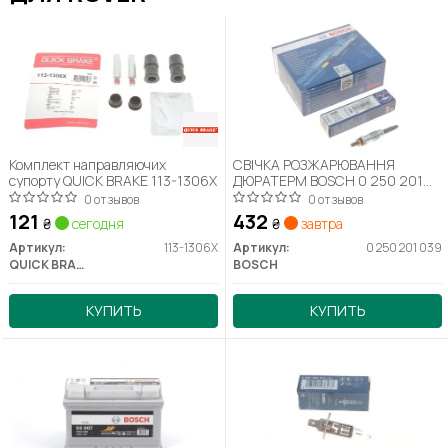
Комплект направляючих
СВІЧКА РОЗЖАРЮВАННЯ
супорту QUICK BRAKE 113-1306X
ДЮРАТЕРМ BOSCH 0 250 201
039
0 отзывов
0 отзывов
121
432
₴
сегодня
₴
завтра
Артикул:
113-1306X
Артикул:
0 250 201 039
QUICK BRAKE
BOSCH
КУПИТЬ
КУПИТЬ