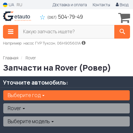
UA
RU
Доставка и оплата
Контакты
Вход
504-79-49
(067)
Какую запчасть ищете?
Например: насос ГУР Туксон, 06H905601A
Главная
Rover
Запчасти на Rover (Ровер)
Уточните автомобиль:
Выберите год
Rover
Выберите модель