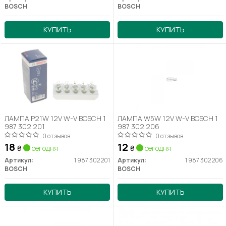
BOSCH
BOSCH
КУПИТЬ
КУПИТЬ
ЛАМПА P21W 12V W-V BOSCH 1
ЛАМПА W5W 12V W-V BOSCH 1
987 302 201
987 302 206
0 отзывов
0 отзывов
18
12
₴
сегодня
₴
сегодня
Артикул:
1 987 302 201
Артикул:
1 987 302 206
BOSCH
BOSCH
КУПИТЬ
КУПИТЬ