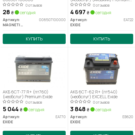
Exide
0 отзывов
0 отзывов
28
4 697
₴
сегодня
₴
сегодня
Артикул:
008507100000
Артикул:
EA722
MAGNETI MARELLI
EXIDE
КУПИТЬ
КУПИТЬ
АКБ 6СТ-77 R+ (пт760)
АКБ 6СТ-62 R+ (пт540)
(необслуг) Premium Exide
(необслуг) EXCELL Exide
0 отзывов
0 отзывов
5 044
3 848
₴
сегодня
₴
сегодня
Артикул:
EA770
Артикул:
EB620
EXIDE
EXIDE