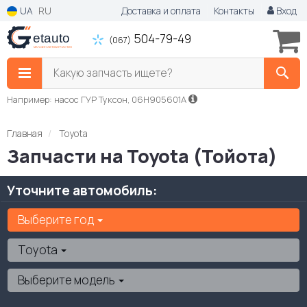
UA
RU
Доставка и оплата
Контакты
Вход
504-79-49
(067)
Какую запчасть ищете?
Например: насос ГУР Туксон, 06H905601A
Главная
Toyota
Запчасти на Toyota (Тойота)
Уточните автомобиль:
Выберите год
Toyota
Выберите модель