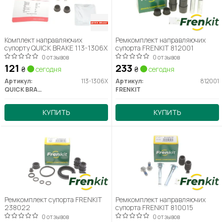
Комплект направляючих
Ремкомплект направляючих
супорту QUICK BRAKE 113-1306X
супорта FRENKIT 812001
0 отзывов
0 отзывов
121
233
₴
сегодня
₴
сегодня
Артикул:
113-1306X
Артикул:
812001
QUICK BRAKE
FRENKIT
КУПИТЬ
КУПИТЬ
Ремкомплект супорта FRENKIT
Ремкомплект направляючих
238022
супорта FRENKIT 810015
0 отзывов
0 отзывов