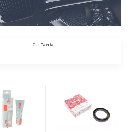
Zaz
Tavria