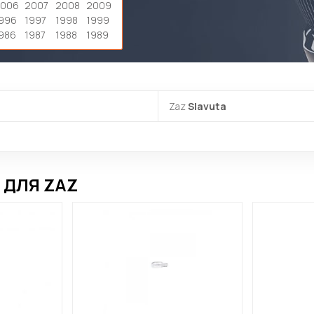
2006
2007
2008
2009
996
1997
1998
1999
986
1987
1988
1989
Zaz
Slavuta
 ДЛЯ ZAZ