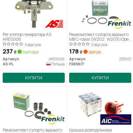
Регулятор генератора AS
Ремкомплект супорта заднього
ARE0006
MB C-class (W202, W203)/Opel
Astra, Vectra (d=35mm)(Ate)
0 відгуків
0 відгуків
(235001) Frenkit
237
178
₴
сьогодні
₴
завтра
Артикул:
ARE0006
Артикул:
235001
AS-PL
Польща
FRENKIT
КУПИТИ
КУПИТИ
Ремкомплект супорту заднього
Кришка розподільника