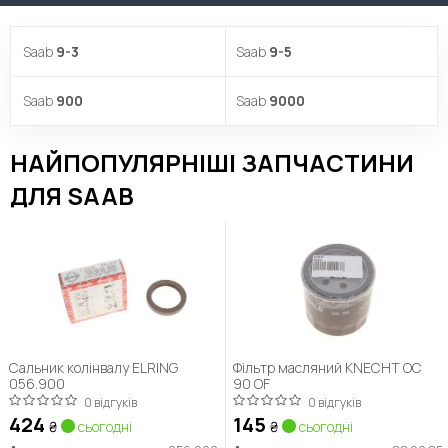
Saab
9-3
Saab
9-5
Saab
900
Saab
9000
НАЙПОПУЛЯРНІШІ ЗАПЧАСТИНИ
ДЛЯ SAAB
Сальник колінвалу ELRING
Фільтр масляний KNECHT OC
056.900
90 OF
0 відгуків
0 відгуків
424
145
₴
сьогодні
₴
сьогодні