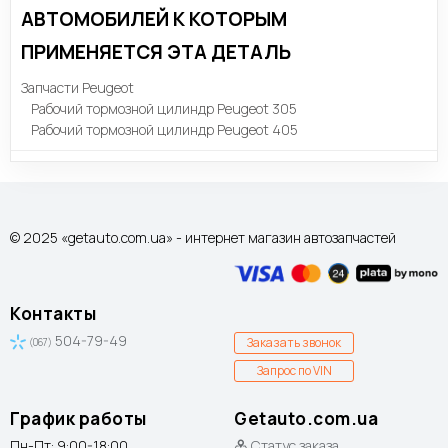
АВТОМОБИЛЕЙ К КОТОРЫМ
ПРИМЕНЯЕТСЯ ЭТА ДЕТАЛЬ
Запчасти Peugeot
Рабочий тормозной цилиндр Peugeot 305
Рабочий тормозной цилиндр Peugeot 405
© 2025 «getauto.com.ua» - интернет магазин автозапчастей
Контакты
504-79-49
Заказать звонок
(067)
Запрос по VIN
График работы
Getauto.com.ua
Пн-Пт: 9:00-18:00
Статус заказа