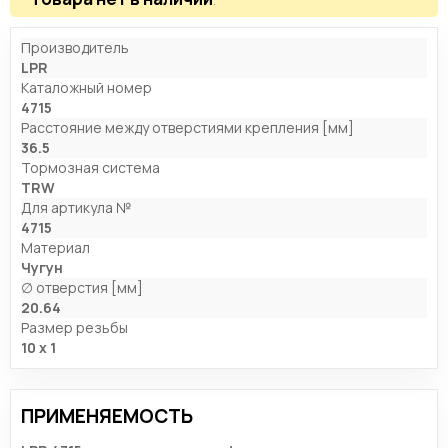
Производитель
LPR
Каталожный номер
4715
Расстояние между отверстиями крепления [мм]
36.5
Тормозная система
TRW
Для артикула №
4715
Материал
Чугун
∅ отверстия [мм]
20.64
Размер резьбы
10 x 1
ПРИМЕНЯЕМОСТЬ