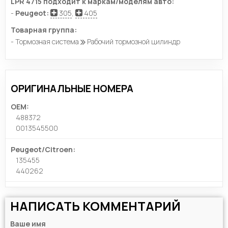
LPR 4715 подходит к маркам/моделям авто:
-
Peugeot:
305
,
405
Товарная группа:
- Тормозная система
Рабочий тормозной цилиндр
ОРИГИНАЛЬНЫЕ НОМЕРА
OEM:
488372
0013545500
Peugeot/Citroen:
135455
440262
НАПИСАТЬ КОММЕНТАРИЙ
Ваше имя