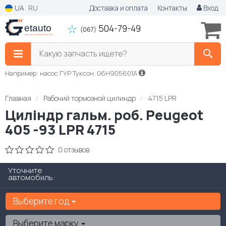
UA
RU
Доставка и оплата
Контакты
Вход
504-79-49
(067)
Какую запчасть ищете?
Например: насос ГУР Туксон, 06H905601A
Главная
Рабочий тормозной цилиндр
4715 LPR
Циліндр гальм. роб. Peugeot
405 -93 LPR 4715
0 отзывов
Уточните
автомобиль:
Выберите год
Выберите марку