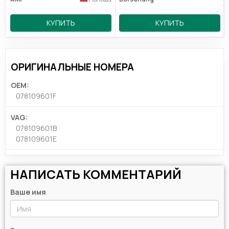
КУПИТЬ
КУПИТЬ
ОРИГИНАЛЬНЫЕ НОМЕРА
OEM:
078109601F
VAG:
078109601B
078109601E
НАПИСАТЬ КОММЕНТАРИЙ
Ваше имя