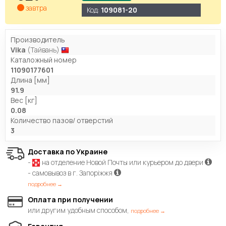
завтра
Код:
109081-20
Производитель
Vika
(Тайвань)
Каталожный номер
11090177601
Длина [мм]
91.9
Вес [кг]
0.08
Количество пазов/ отверстий
3
Доставка по Украине
-
на отделение Новой Почты или курьером до двери
- самовывоз в г. Запоріжжя
подробнее →
Оплата при получении
или другим удобным способом,
подробнее →