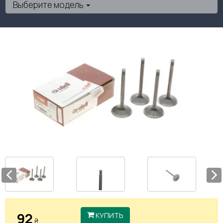
Выберите модель
92
КУПИТЬ
₴