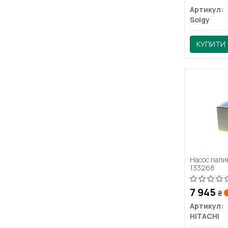
Артикул:
Solgy
КУПИТИ
Насос пали
133268
7 945
₴
Артикул:
HITACHI