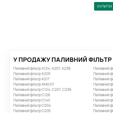
КУПИТИ
У ПРОДАЖУ ПАЛИВНИЙ ФІЛЬТР 
Паливний фільтр A124, A207, A238
Паливний фі
Паливний фільтр A205
Паливний ф
Паливний фільтр A217
Паливний фі
Паливний фільтр AMG GT
Паливний фі
Паливний фільтр C124, C207, C238
Паливний ф
Паливний фільтр C126
Паливний ф
Паливний фільтр C140
Паливний ф
Паливний фільтр C204
Паливний ф
Паливний фільтр C205
Паливний ф