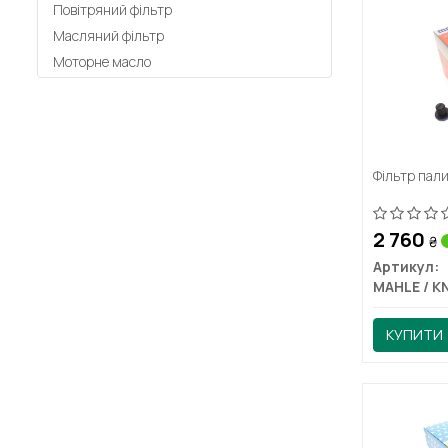
Повітряний фільтр
Масляний фільтр
Моторне масло
Фільтр пал
2 760
₴
Артикул:
КУПИТИ