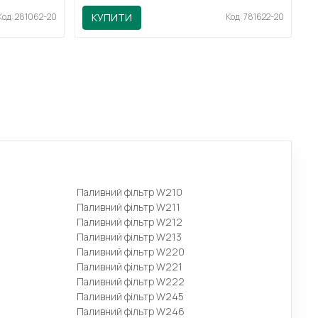
Код: 281062-20
КУПИТИ
Код: 781622-20
Паливний фільтр W210
Паливний фільтр W211
Паливний фільтр W212
Паливний фільтр W213
Паливний фільтр W220
Паливний фільтр W221
Паливний фільтр W222
Паливний фільтр W245
Паливний фільтр W246