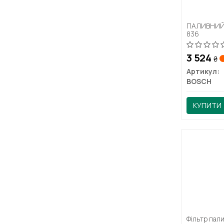
ПАЛИВНИЙ 
836
3 524
₴
Артикул:
BOSCH
КУПИТИ
Фільтр пал