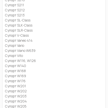
Супорт S211
Супорт S212
Супорт S213
Супорт SL-Class
Супорт SLK-Class
Супорт SLR-Class
Супорт V-Class
Супорт Vaneo 414
Супорт Vario
Супорт Viano W639
Супорт Vito
Супорт W116, W126
Супорт W140
Супорт W168
Супорт W169
Супорт W176
Супорт W201
Супорт W202
Супорт W203
Супорт W204
Супорт W205