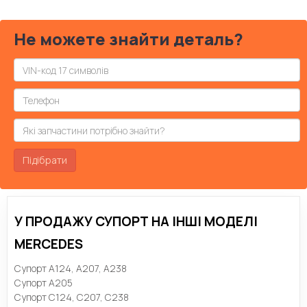
Не можете знайти деталь?
Підібрати
У ПРОДАЖУ СУПОРТ НА ІНШІ МОДЕЛІ
MERCEDES
Супорт A124, A207, A238
Супорт A205
Супорт C124, C207, C238