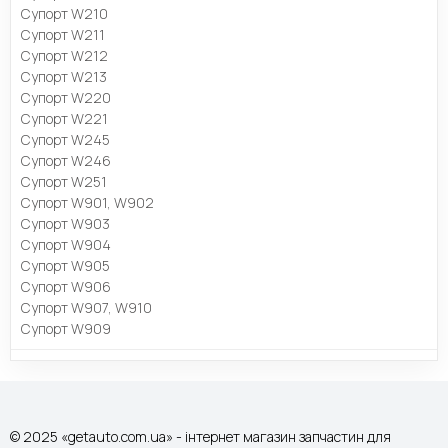
Супорт W210
Супорт W211
Супорт W212
Супорт W213
Супорт W220
Супорт W221
Супорт W245
Супорт W246
Супорт W251
Супорт W901, W902
Супорт W903
Супорт W904
Супорт W905
Супорт W906
Супорт W907, W910
Супорт W909
© 2025 «getauto.com.ua» - інтернет магазин запчастин для