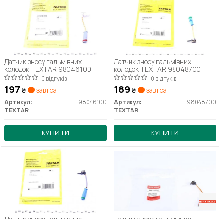
Датчик зносу гальмівних
Датчик зносу гальмівних
колодок TEXTAR 98046100
колодок TEXTAR 98048700
0 відгуків
0 відгуків
197
189
₴
завтра
₴
завтра
Артикул:
98046100
Артикул:
98048700
TEXTAR
TEXTAR
КУПИТИ
КУПИТИ
Датчик зносу гальмівних
Датчик зносу гальмівних