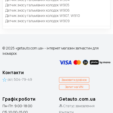
Датчик зносу гальмівних колодок W905
Датчик зносу гальмівних колодок W906
Датчик зносу гальмівних колодок W907, W910
Датчик зносу гальмівних колодок W909
© 2025 «getauto.com.ua» - інтернет магазин запчастин для
іномарок
Контакти
504-79-49
Замовити дзвінок
(067)
Запит на VIN
Графік роботи
Getauto.com.ua
Пн-Пт: 9:00-18:00
Статус замовлення
Сб: 10:00-15:00
Контакти