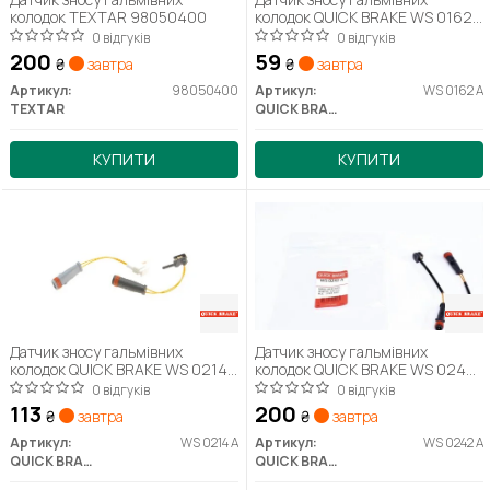
колодок TEXTAR 98050400
колодок QUICK BRAKE WS 0162
A
0 відгуків
0 відгуків
200
59
₴
завтра
₴
завтра
Артикул:
98050400
Артикул:
WS 0162 A
TEXTAR
QUICK BRAKE
КУПИТИ
КУПИТИ
Датчик зносу гальмівних
Датчик зносу гальмівних
колодок QUICK BRAKE WS 0214
колодок QUICK BRAKE WS 0242
A
A
0 відгуків
0 відгуків
113
200
₴
завтра
₴
завтра
Артикул:
WS 0214 A
Артикул:
WS 0242 A
QUICK BRAKE
QUICK BRAKE