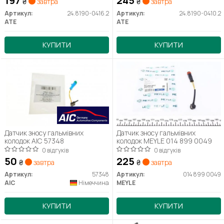
197
245
₴
завтра
₴
завтра
Артикул:
24.8190-0416.2
Артикул:
24.8190-0410.2
ATE
ATE
КУПИТИ
КУПИТИ
Датчик зносу гальмівних
Датчик зносу гальмівних
колодок AIC 57348
колодок MEYLE 014 899 0049
0 відгуків
0 відгуків
50
225
₴
завтра
₴
завтра
Артикул:
57348
Артикул:
014 899 0049
AIC
Німеччина
MEYLE
КУПИТИ
КУПИТИ