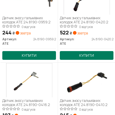
Датчик зносу гальмівних
Датчик зносу гальмівних
колодок ATE 24.8190-0959.2
колодок ATE 24.8190-0420.2
0 відгуків
0 відгуків
244
522
₴
завтра
₴
завтра
Артикул:
24.8190-0959.2
Артикул:
24.8190-0420.2
ATE
ATE
КУПИТИ
КУПИТИ
Датчик зносу гальмівних
Датчик зносу гальмівних
колодок ATE 24.8190-0416.2
колодок ATE 24.8190-0410.2
0 відгуків
0 відгуків