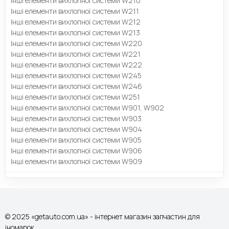
Інші елементи вихлопної системи W210
Інші елементи вихлопної системи W211
Інші елементи вихлопної системи W212
Інші елементи вихлопної системи W213
Інші елементи вихлопної системи W220
Інші елементи вихлопної системи W221
Інші елементи вихлопної системи W222
Інші елементи вихлопної системи W245
Інші елементи вихлопної системи W246
Інші елементи вихлопної системи W251
Інші елементи вихлопної системи W901, W902
Інші елементи вихлопної системи W903
Інші елементи вихлопної системи W904
Інші елементи вихлопної системи W905
Інші елементи вихлопної системи W906
Інші елементи вихлопної системи W909
© 2025 «getauto.com.ua» - інтернет магазин запчастин для
іномарок