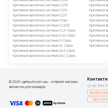
Кріплення вихлопної системи C205
Кріплення 
Кріплення вихлопної системи C215
Кріплення в
Кріплення вихлопної системи C217
Кріплення в
Кріплення вихлопної системи Citan
Кріплення в
Кріплення вихлопної системи CL203
Кріплення в
Кріплення вихлопної системи CLA-Class
Кріплення в
Кріплення вихлопної системи CLK-Class
Кріплення в
Кріплення вихлопної системи G-Class
Кріплення в
Кріплення вихлопної системи GL-Class
Кріплення в
Кріплення вихлопної системи GLA-Class
Кріплення вихлопної системи GLC-Class
Контакти
© 2025 «getauto.com.ua» - інтернет магазин
504-7
запчастин для іномарок
(067)
Замовити дзв
Запит на V