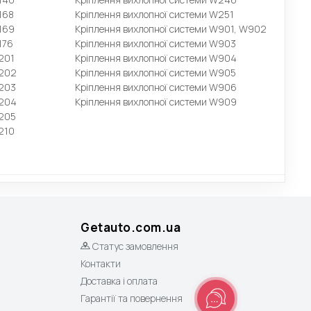
168
Кріплення вихлопної системи W251
169
Кріплення вихлопної системи W901, W902
176
Кріплення вихлопної системи W903
201
Кріплення вихлопної системи W904
W202
Кріплення вихлопної системи W905
W203
Кріплення вихлопної системи W906
W204
Кріплення вихлопної системи W909
W205
210
Getauto.com.ua
Статус замовлення
Контакти
Доставка і оплата
Гарантії та повернення