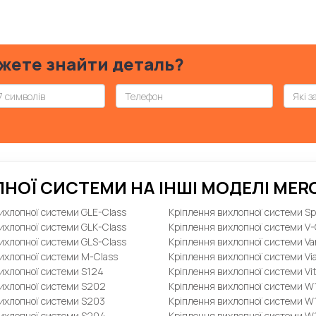
жете знайти деталь?
НОЇ СИСТЕМИ НА ІНШІ МОДЕЛІ MER
ихлопної системи GLE-Class
Кріплення вихлопної системи Sp
ихлопної системи GLK-Class
Кріплення вихлопної системи V-
ихлопної системи GLS-Class
Кріплення вихлопної системи Va
ихлопної системи M-Class
Кріплення вихлопної системи V
ихлопної системи S124
Кріплення вихлопної системи Vi
вихлопної системи S202
Кріплення вихлопної системи W
вихлопної системи S203
Кріплення вихлопної системи W
вихлопної системи S204
Кріплення вихлопної системи W