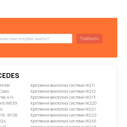
Підібрати
CEDES
rinter
Кріплення вихлопної системи W211
Class
Кріплення вихлопної системи W212
neo 414
Кріплення вихлопної системи W213
iano W639
Кріплення вихлопної системи W220
to
Кріплення вихлопної системи W221
116, W126
Кріплення вихлопної системи W222
124
Кріплення вихлопної системи W245
140
Кріплення вихлопної системи W246