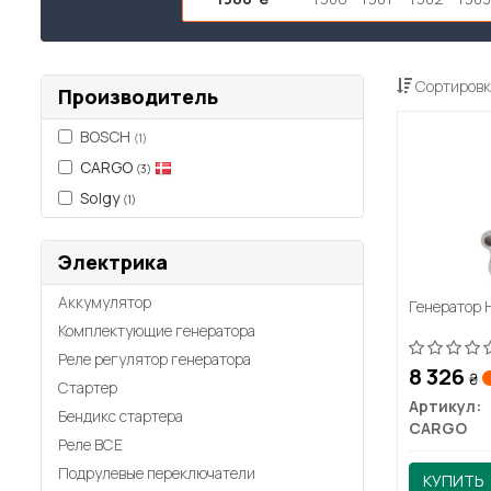
Сортировк
Производитель
BOSCH
(1)
CARGO
(3)
Solgy
(1)
Электрика
Аккумулятор
Генератор 
Комплектующие генератора
Реле регулятор генератора
8 326
₴
Стартер
Артикул:
Бендикс стартера
CARGO
Реле ВСЕ
Подрулевые переключатели
КУПИТЬ