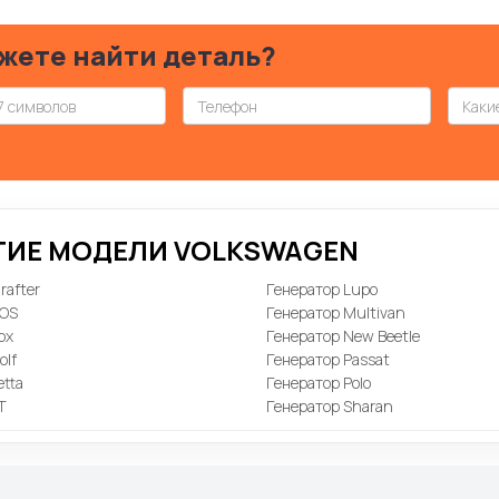
жете найти деталь?
УГИЕ МОДЕЛИ VOLKSWAGEN
rafter
Генератор Lupo
EOS
Генератор Multivan
ox
Генератор New Beetle
olf
Генератор Passat
etta
Генератор Polo
T
Генератор Sharan