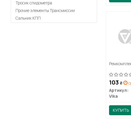
Тросик спидометра
Прочие элементы Трансмиссии
Сальник КПП
Ремкомплек
103
₴
с
Артикул:
Vika
КУПИТЬ