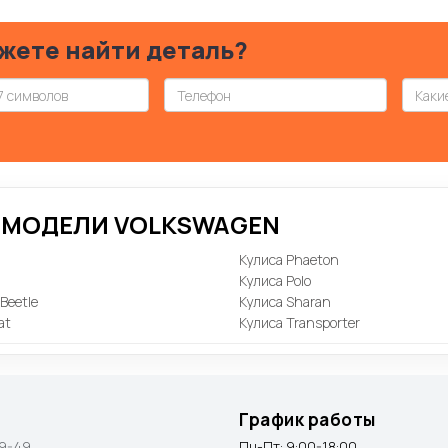
жете найти деталь?
Е МОДЕЛИ VOLKSWAGEN
Кулиса Phaeton
Кулиса Polo
Beetle
Кулиса Sharan
at
Кулиса Transporter
График работы
9-49
Пн-Пт: 9:00-18:00