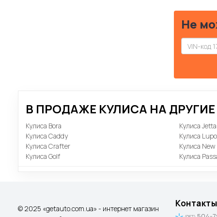
Не мо
В ПРОДАЖЕ КУЛИСА НА ДРУГИ
Кулиса Bora
Кулиса Jetta
Кулиса Caddy
Кулиса Lupo
Кулиса Crafter
Кулиса New 
Кулиса Golf
Кулиса Pass
Контакты
© 2025 «getauto.com.ua» - интернет магазин
504-7