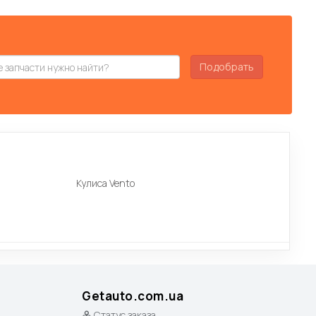
Подобрать
Кулиса Vento
Getauto.com.ua
Статус заказа