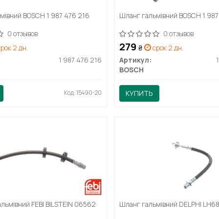
мівний BOSCH 1 987 476 216
Шланг гальмівний BOSCH 1 987
0 отзывов
0 отзывов
279
рок 2 дн.
₴
срок 2 дн.
1 987 476 216
Артикул:
BOSCH
Код: 15490-20
КУПИТЬ
альмівний FEBI BILSTEIN 06562
Шланг гальмівний DELPHI LH6