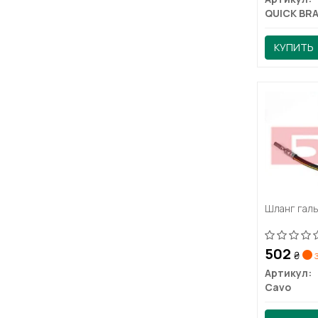
QUICK BR
КУПИТЬ
Шланг галь
502
₴
з
Артикул:
Cavo