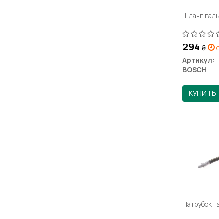
Шланг галь
294
₴
с
Артикул:
BOSCH
КУПИТЬ
Патрубок г