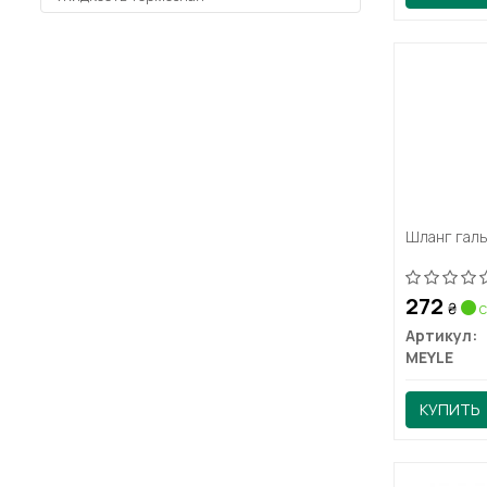
Шланг галь
272
₴
с
Артикул:
MEYLE
КУПИТЬ