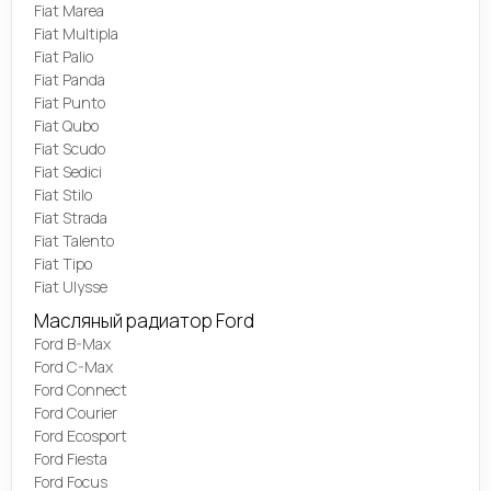
Fiat Marea
Fiat Multipla
Fiat Palio
Fiat Panda
Fiat Punto
Fiat Qubo
Fiat Scudo
Fiat Sedici
Fiat Stilo
Fiat Strada
Fiat Talento
Fiat Tipo
Fiat Ulysse
Масляный радиатор Ford
Ford B-Max
Ford C-Max
Ford Connect
Ford Courier
Ford Ecosport
Ford Fiesta
Ford Focus