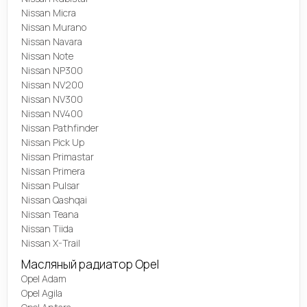
Nissan Micra
Nissan Murano
Nissan Navara
Nissan Note
Nissan NP300
Nissan NV200
Nissan NV300
Nissan NV400
Nissan Pathfinder
Nissan Pick Up
Nissan Primastar
Nissan Primera
Nissan Pulsar
Nissan Qashqai
Nissan Teana
Nissan Tiida
Nissan X-Trail
Масляный радиатор Opel
Opel Adam
Opel Agila