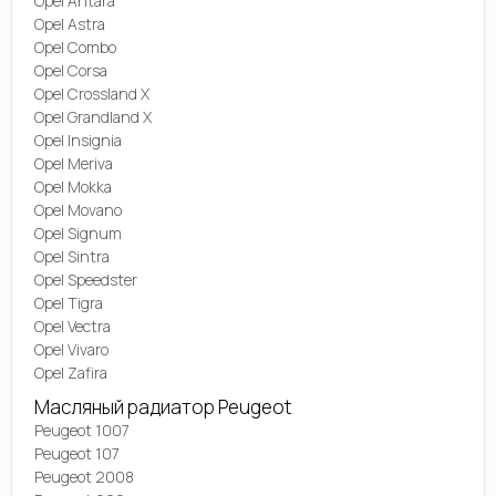
Opel Antara
Opel Astra
Opel Combo
Opel Corsa
Opel Crossland X
Opel Grandland X
Opel Insignia
Opel Meriva
Opel Mokka
Opel Movano
Opel Signum
Opel Sintra
Opel Speedster
Opel Tigra
Opel Vectra
Opel Vivaro
Opel Zafira
Масляный радиатор Peugeot
Peugeot 1007
Peugeot 107
Peugeot 2008