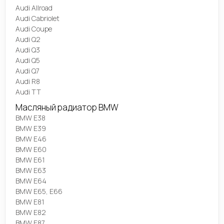
Audi Allroad
Audi Cabriolet
Audi Coupe
Audi Q2
Audi Q3
Audi Q5
Audi Q7
Audi R8
Audi TT
Масляный радиатор BMW
BMW E38
BMW E39
BMW E46
BMW E60
BMW E61
BMW E63
BMW E64
BMW E65, E66
BMW E81
BMW E82
BMW E87