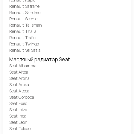
Renault Safrane
Renault Sandero
Renault Scenic
Renault Talisman
Renault Thalia
Renault Trafic
Renault Twingo
Renault Vel Satis
Масляный радиатор Seat
Seat Alhambra
Seat Altea
Seat Arona
Seat Arosa
Seat Ateca
Seat Cordoba
Seat Exeo
Seat Ibiza
Seat Inca
Seat Leon
Seat Toledo