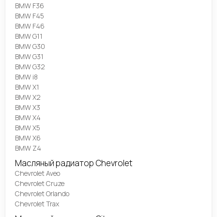
BMW F36
BMW F45
BMW F46
BMW G11
BMW G30
BMW G31
BMW G32
BMW i8
BMW X1
BMW X2
BMW X3
BMW X4
BMW X5
BMW X6
BMW Z4
Масляный радиатор Chevrolet
Chevrolet Aveo
Chevrolet Cruze
Chevrolet Orlando
Chevrolet Trax