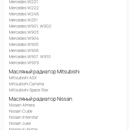
Mercedes W221
Mercedes W222
Mercedes W246
Mercedes W251
Mercedes W901, W902
Mercedes W903
Mercedes W904
Mercedes W905
Mercedes W906
Mercedes W907, W910
Mercedes W909
Масляный радиатор Mitsubishi
Mitsubishi ASX
Mitsubishi Carisma
Mitsubishi Space Star
Масляный радиатор Nissan
Nissan Almera
Nissan Cube
Nissan Interstar
Nissan Juke
Nissan Kubistar