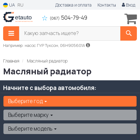
UA
RU
Доставка и оплата
Контакты
Вход
504-79-49
(067)
Какую запчасть ищете?
Например: насос ГУР Туксон, 06H905601A
Главная
Масляный радиатор
Масляный радиатор
Начните с выбора автомобиля:
Выберите год
Выберите марку
Выберите модель