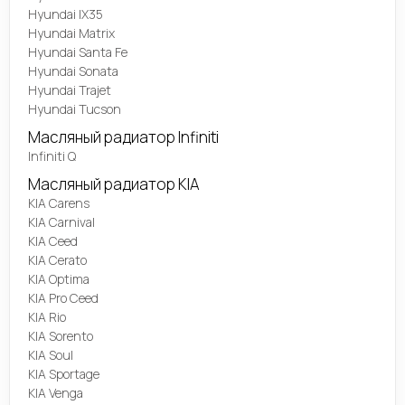
Hyundai IX35
Hyundai Matrix
Hyundai Santa Fe
Hyundai Sonata
Hyundai Trajet
Hyundai Tucson
Масляный радиатор Infiniti
Infiniti Q
Масляный радиатор KIA
KIA Carens
KIA Carnival
KIA Ceed
KIA Cerato
KIA Optima
KIA Pro Ceed
KIA Rio
KIA Sorento
KIA Soul
KIA Sportage
KIA Venga