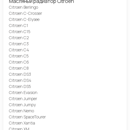
Масляный радиатор Citroen
Citroen Berlingo
Citroen C-Crosser
Citroen C-Elysee
Citroen C1
Citroen C15
Citroen C2
Citroen C3
Citroen C4
Citroen C5
Citroen C6
Citroen C8
Citroen DS3
Citroen DS4
Citroen DS5
Citroen Evasion
Citroen Jumper
Citroen Jumpy
Citroen Nemo
Citroen SpaceTourer
Citroen Xantia
Citroen XM