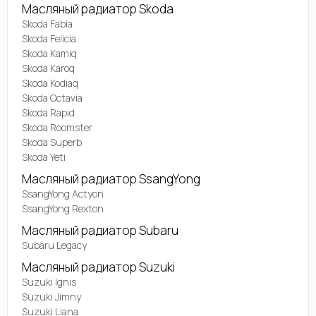
Масляный радиатор Skoda
Skoda Fabia
Skoda Felicia
Skoda Kamiq
Skoda Karoq
Skoda Kodiaq
Skoda Octavia
Skoda Rapid
Skoda Roomster
Skoda Superb
Skoda Yeti
Масляный радиатор SsangYong
SsangYong Actyon
SsangYong Rexton
Масляный радиатор Subaru
Subaru Legacy
Масляный радиатор Suzuki
Suzuki Ignis
Suzuki Jimny
Suzuki Liana