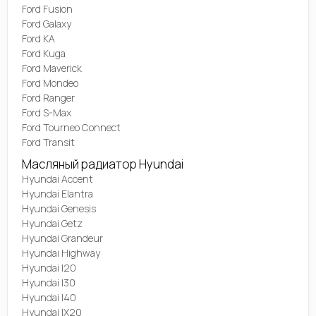
Ford Fusion
Ford Galaxy
Ford KA
Ford Kuga
Ford Maverick
Ford Mondeo
Ford Ranger
Ford S-Max
Ford Tourneo Connect
Ford Transit
Масляный радиатор Hyundai
Hyundai Accent
Hyundai Elantra
Hyundai Genesis
Hyundai Getz
Hyundai Grandeur
Hyundai Highway
Hyundai I20
Hyundai I30
Hyundai I40
Hyundai IX20