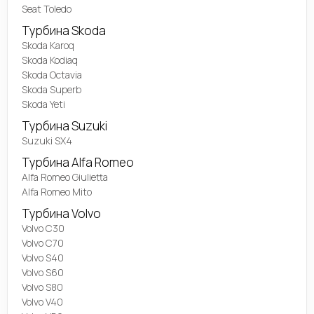
Seat Toledo
Турбина Skoda
Skoda Karoq
Skoda Kodiaq
Skoda Octavia
Skoda Superb
Skoda Yeti
Турбина Suzuki
Suzuki SX4
Турбина Alfa Romeo
Alfa Romeo Giulietta
Alfa Romeo Mito
Турбина Volvo
Volvo C30
Volvo C70
Volvo S40
Volvo S60
Volvo S80
Volvo V40