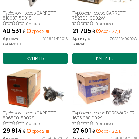
Турбокомпресор GARRETT
Турбокомпресор GARRETT
818987-5001S
762328-9002W
0 отзывов
0 отзывов
40 531
21 705
₴
срок 2 дн.
₴
срок 2 дн.
Артикул:
818987-5001S
Артикул:
762328-9002W
GARRETT
GARRETT
КУПИТЬ
КУПИТЬ
Турбокомпресор GARRETT
Турбокомпресор BORGWARNER
806500-5002S
1635 988 0029
0 отзывов
0 отзывов
29 814
27 601
₴
срок 2 дн.
₴
срок 2 дн.
Артикул:
806500-5002S
Артикул:
1635 988 0029