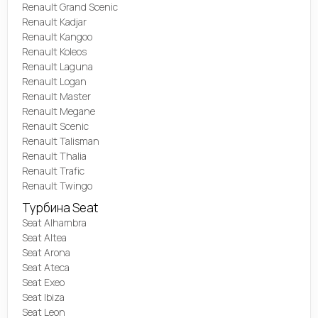
Renault Grand Scenic
Renault Kadjar
Renault Kangoo
Renault Koleos
Renault Laguna
Renault Logan
Renault Master
Renault Megane
Renault Scenic
Renault Talisman
Renault Thalia
Renault Trafic
Renault Twingo
Турбина Seat
Seat Alhambra
Seat Altea
Seat Arona
Seat Ateca
Seat Exeo
Seat Ibiza
Seat Leon