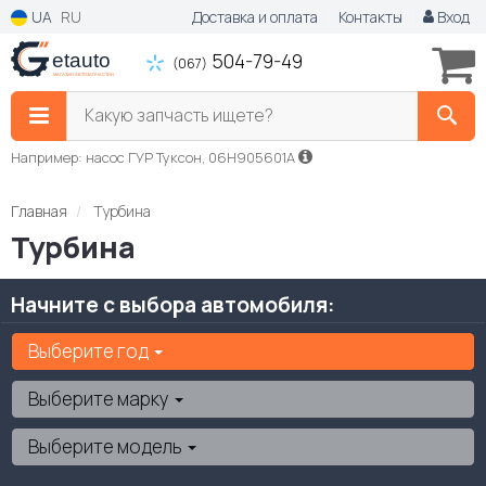
UA
RU
Доставка и оплата
Контакты
Вход
504-79-49
(067)
Какую запчасть ищете?
Например: насос ГУР Туксон, 06H905601A
Главная
Турбина
Турбина
Начните с выбора автомобиля:
Выберите год
Выберите марку
Выберите модель