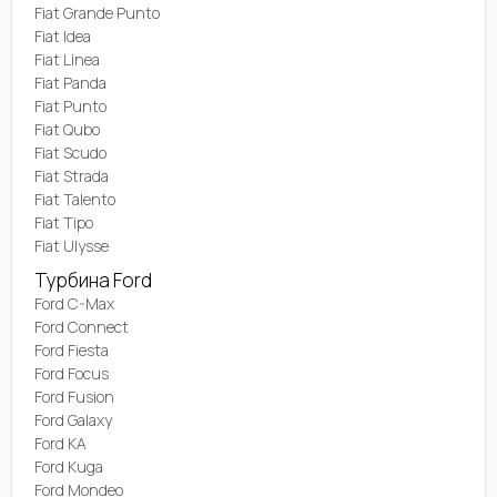
Fiat Grande Punto
Fiat Idea
Fiat Linea
Fiat Panda
Fiat Punto
Fiat Qubo
Fiat Scudo
Fiat Strada
Fiat Talento
Fiat Tipo
Fiat Ulysse
Турбина Ford
Ford C-Max
Ford Connect
Ford Fiesta
Ford Focus
Ford Fusion
Ford Galaxy
Ford KA
Ford Kuga
Ford Mondeo