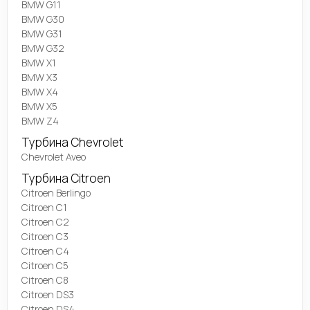
BMW G11
BMW G30
BMW G31
BMW G32
BMW X1
BMW X3
BMW X4
BMW X5
BMW Z4
Турбина Chevrolet
Chevrolet Aveo
Турбина Citroen
Citroen Berlingo
Citroen C1
Citroen C2
Citroen C3
Citroen C4
Citroen C5
Citroen C8
Citroen DS3
Citroen DS4