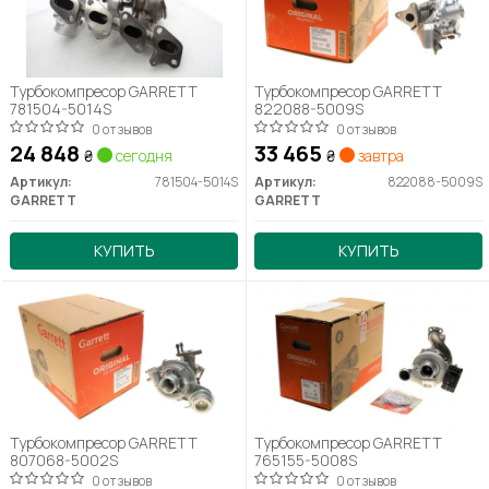
Турбокомпресор GARRETT
Турбокомпресор GARRETT
781504-5014S
822088-5009S
0 отзывов
0 отзывов
24 848
33 465
₴
сегодня
₴
завтра
Артикул:
781504-5014S
Артикул:
822088-5009S
GARRETT
GARRETT
КУПИТЬ
КУПИТЬ
Турбокомпресор GARRETT
Турбокомпресор GARRETT
807068-5002S
765155-5008S
0 отзывов
0 отзывов