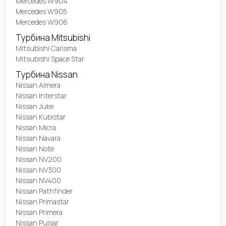
Mercedes W904
Mercedes W905
Mercedes W906
Турбина Mitsubishi
Mitsubishi Carisma
Mitsubishi Space Star
Турбина Nissan
Nissan Almera
Nissan Interstar
Nissan Juke
Nissan Kubistar
Nissan Micra
Nissan Navara
Nissan Note
Nissan NV200
Nissan NV300
Nissan NV400
Nissan Pathfinder
Nissan Primastar
Nissan Primera
Nissan Pulsar