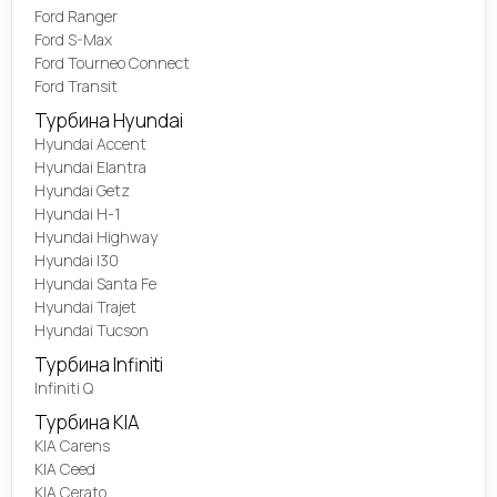
Ford Ranger
Ford S-Max
Ford Tourneo Connect
Ford Transit
Турбина Hyundai
Hyundai Accent
Hyundai Elantra
Hyundai Getz
Hyundai H-1
Hyundai Highway
Hyundai I30
Hyundai Santa Fe
Hyundai Trajet
Hyundai Tucson
Турбина Infiniti
Infiniti Q
Турбина KIA
KIA Carens
KIA Ceed
KIA Cerato