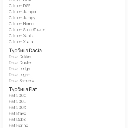
Citroen DS5
Citroen Jumper
Citroen Jumpy
Citroen Nemo
Citroen SpaceTourer
Citroen Xantia
Citroen Xsara
Турбина Dacia
Dacia Dokker
Dacia Duster
Dacia Lodgy
Dacia Logan
Dacia Sandero
Турбина Fiat
Fiat 500C
Fiat 500L
Fiat 500X
Fiat Bravo
Fiat Doblo
Fiat Fiorino