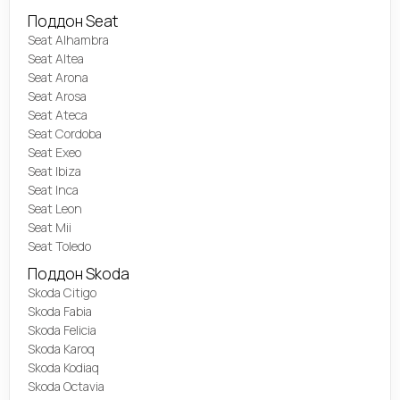
Поддон Seat
Seat Alhambra
Seat Altea
Seat Arona
Seat Arosa
Seat Ateca
Seat Cordoba
Seat Exeo
Seat Ibiza
Seat Inca
Seat Leon
Seat Mii
Seat Toledo
Поддон Skoda
Skoda Citigo
Skoda Fabia
Skoda Felicia
Skoda Karoq
Skoda Kodiaq
Skoda Octavia