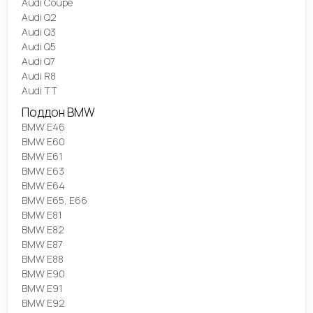
Audi Coupe
Audi Q2
Audi Q3
Audi Q5
Audi Q7
Audi R8
Audi TT
Поддон BMW
BMW E46
BMW E60
BMW E61
BMW E63
BMW E64
BMW E65, E66
BMW E81
BMW E82
BMW E87
BMW E88
BMW E90
BMW E91
BMW E92