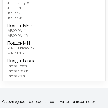
Jaguar S-Type
Jaguar XF
Jaguar XJ
Jaguar XK
Поддон IVECO
IVECO DAILY III
IVECO DAILY V
Поддон MINI
MINI Clubman R55
MINI MINI R56
Поддон Lancia
Lancia Thema
Lancia Ypsilon
Lancia Zeta
© 2025 «getauto.com.ua» - интернет магазин автозапчастей