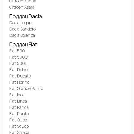
Citroen Xantia
Citroen Xsara
Поддон Dacia
Dacia Logan
Dacia Sandero
Dacia Solenza
Поддон Fiat
Fiat 500
Fiat 500C
Fiat 500L
Fiat Doblo
Fiat Ducato
Fiat Fiorino
Fiat Grande Punto
Fiat Idea
Fiat Linea
Fiat Panda
Fiat Punto
Fiat Qubo
Fiat Scudo
Fiat Strada