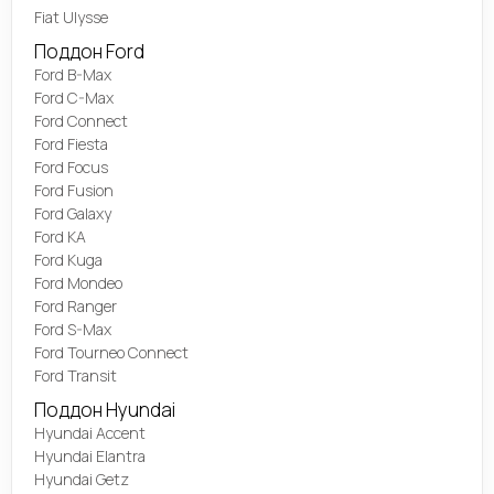
Fiat Ulysse
Поддон Ford
Ford B-Max
Ford C-Max
Ford Connect
Ford Fiesta
Ford Focus
Ford Fusion
Ford Galaxy
Ford KA
Ford Kuga
Ford Mondeo
Ford Ranger
Ford S-Max
Ford Tourneo Connect
Ford Transit
Поддон Hyundai
Hyundai Accent
Hyundai Elantra
Hyundai Getz