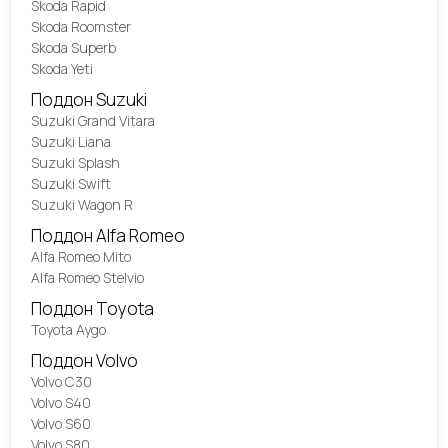
Skoda Rapid
Skoda Roomster
Skoda Superb
Skoda Yeti
Поддон Suzuki
Suzuki Grand Vitara
Suzuki Liana
Suzuki Splash
Suzuki Swift
Suzuki Wagon R
Поддон Alfa Romeo
Alfa Romeo Mito
Alfa Romeo Stelvio
Поддон Toyota
Toyota Aygo
Поддон Volvo
Volvo C30
Volvo S40
Volvo S60
Volvo S80