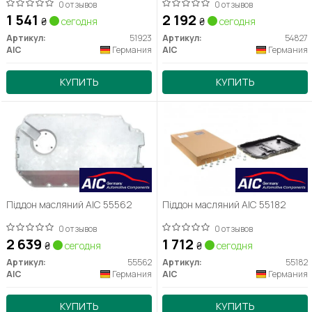
0 отзывов
0 отзывов
1 541
2 192
₴
сегодня
₴
сегодня
Артикул:
51923
Артикул:
54827
AIC
Германия
AIC
Германия
КУПИТЬ
КУПИТЬ
Піддон масляний AIC 55562
Піддон масляний AIC 55182
0 отзывов
0 отзывов
2 639
1 712
₴
сегодня
₴
сегодня
Артикул:
55562
Артикул:
55182
AIC
Германия
AIC
Германия
КУПИТЬ
КУПИТЬ