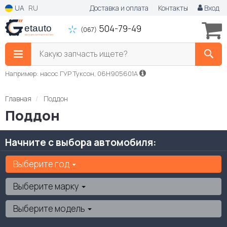
UA
RU
Доставка и оплата
Контакты
Вход
504-79-49
(067)
Какую запчасть ищете?
Например: насос ГУР Туксон, 06H905601A
Главная
Поддон
Поддон
Начните с выбора автомобиля:
Выберите год
Выберите марку
Выберите модель