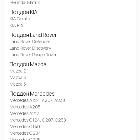
Hyundai Matrix
Поддон KIA
KIA Cerato
KIA Rio
Поддон Land Rover
Land Rover Defender
Land Rover Discovery
Land Rover Range Rover
Поддон Mazda
Mazda 2
Mazda 3
Mazda 5
Поддон Mercedes
Mercedes A124, A207, A238
Mercedes A205
Mercedes A217
Mercedes C124, C207, C238
Mercedes C140
Mercedes C204
Mercedes C205