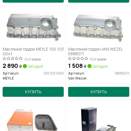
Масляний піддон MEYLE 100 103
Масляний піддон VAN WEZEL
0041
5888071
0 отзывов
0 отзывов
2 890
1 508
₴
сегодня
₴
сегодня
Артикул:
100 103 0041
Артикул:
5888071
MEYLE
Van Wezel
КУПИТЬ
КУПИТЬ