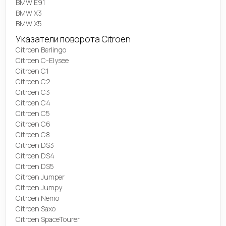
BMW E91
BMW X3
BMW X5
Указатели поворота Citroen
Citroen Berlingo
Citroen C-Elysee
Citroen C1
Citroen C2
Citroen C3
Citroen C4
Citroen C5
Citroen C6
Citroen C8
Citroen DS3
Citroen DS4
Citroen DS5
Citroen Jumper
Citroen Jumpy
Citroen Nemo
Citroen Saxo
Citroen SpaceTourer