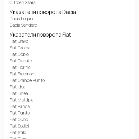
Citroen Xsara
Указатели поворота Dacia
Dacia Logan
Dacia Sandero
Указатели поворота Fiat
Fiat Bravo
Fiat Croma
Fiat Doblo
Fiat Ducato
Fiat Fiorino
Fiat Freemont
Fiat Grande Punto
Fiat Idea
Fiat Linea
Fiat Multipla
Fiat Panda
Fiat Punto
Fiat Qubo
Fiat Sedici
Fiat Stilo
Fiat Tipo