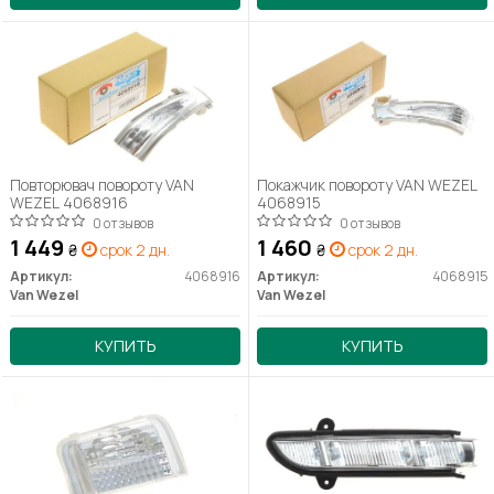
Повторювач повороту VAN
Покажчик повороту VAN WEZEL
WEZEL 4068916
4068915
0 отзывов
0 отзывов
1 449
1 460
₴
срок 2 дн.
₴
срок 2 дн.
Артикул:
4068916
Артикул:
4068915
Van Wezel
Van Wezel
КУПИТЬ
КУПИТЬ