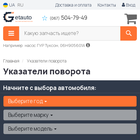
UA
RU
Доставка и оплата
Контакты
Вход
504-79-49
(067)
Какую запчасть ищете?
Например: насос ГУР Туксон, 06H905601A
Главная
Указатели поворота
Указатели поворота
Начните с выбора автомобиля:
Выберите год
Выберите марку
Выберите модель