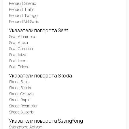
Renault Scenic
Renault Trafic
Renault Twingo
Renault Vel Satis
Указатели поворота Seat
Seat Alhambra
Seat Arosa
Seat Cordoba
Seat Ibiza
Seat Leon
Seat Toledo
Указатели поворота Skoda
Skoda Fabia
Skoda Felicia
Skoda Octavia
Skoda Rapid
Skoda Roomster
Skoda Superb
Указатели поворота SsangYong
SsangYong Actyon