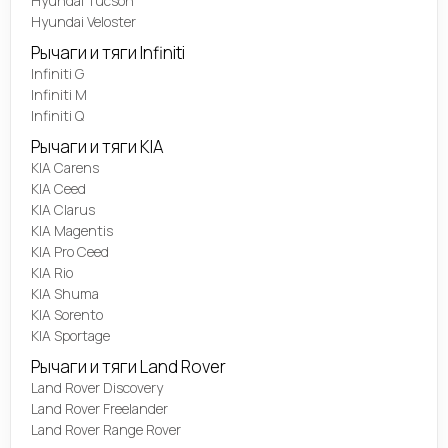
Hyundai Tucson
Hyundai Veloster
Рычаги и тяги Infiniti
Infiniti G
Infiniti M
Infiniti Q
Рычаги и тяги KIA
KIA Carens
KIA Ceed
KIA Clarus
KIA Magentis
KIA Pro Ceed
KIA Rio
KIA Shuma
KIA Sorento
KIA Sportage
Рычаги и тяги Land Rover
Land Rover Discovery
Land Rover Freelander
Land Rover Range Rover