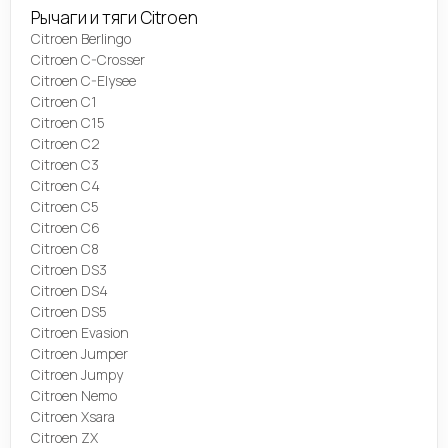
Рычаги и тяги Citroen
Citroen Berlingo
Citroen C-Crosser
Citroen C-Elysee
Citroen C1
Citroen C15
Citroen C2
Citroen C3
Citroen C4
Citroen C5
Citroen C6
Citroen C8
Citroen DS3
Citroen DS4
Citroen DS5
Citroen Evasion
Citroen Jumper
Citroen Jumpy
Citroen Nemo
Citroen Xsara
Citroen ZX