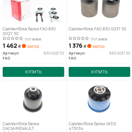
Сайлентблок балки FAG 830
Сайлентблок FAG 830 0037 30
0027 30
0 отзывов
0 отзывов
1 462
1 376
₴
завтра
₴
завтра
Артикул:
830 0027 30
Артикул:
830 0037 30
FAG
FAG
КУПИТЬ
КУПИТЬ
Сайлентблок балки
Сайлентблок балки VKDS
DACIA/RENAULT
473034