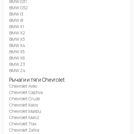
BMW G31
BMW G32
BMW i3
BMW i8
BMW X1
BMW X2
BMW X3
BMW X4
BMW X5
BMW X6
BMW Z3
BMW Z4
Рычаги и тяги Chevrolet
Chevrolet Aveo
Chevrolet Captiva
Chevrolet Cruze
Chevrolet Kalos
Chevrolet Malibu
Chevrolet Matiz
Chevrolet Trax
Chevrolet Zafira