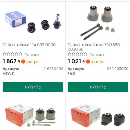
Сайлентблоки 114 653 0000
Сайлентблок балки FAG 830
0030 30
0 отзывов
0 отзывов
1 867
1 021
₴
завтра
₴
завтра
Артикул:
114 653 0000
Артикул:
830 0030 30
MEYLE
FAG
КУПИТЬ
КУПИТЬ