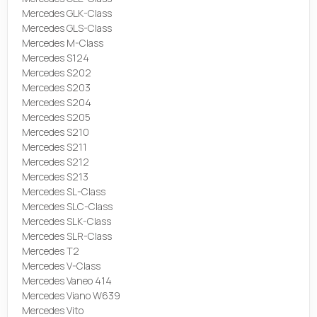
Mercedes GLK-Class
Mercedes GLS-Class
Mercedes M-Class
Mercedes S124
Mercedes S202
Mercedes S203
Mercedes S204
Mercedes S205
Mercedes S210
Mercedes S211
Mercedes S212
Mercedes S213
Mercedes SL-Class
Mercedes SLC-Class
Mercedes SLK-Class
Mercedes SLR-Class
Mercedes T2
Mercedes V-Class
Mercedes Vaneo 414
Mercedes Viano W639
Mercedes Vito