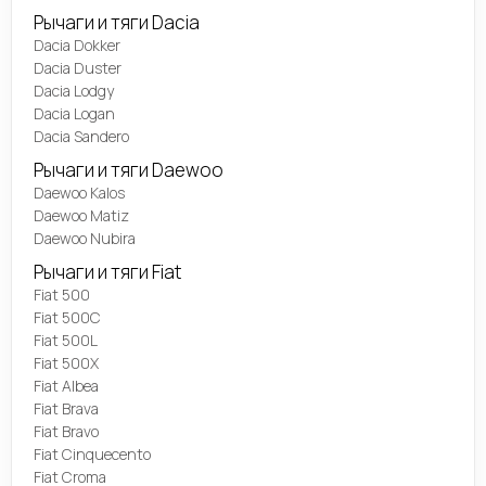
Рычаги и тяги Dacia
Dacia Dokker
Dacia Duster
Dacia Lodgy
Dacia Logan
Dacia Sandero
Рычаги и тяги Daewoo
Daewoo Kalos
Daewoo Matiz
Daewoo Nubira
Рычаги и тяги Fiat
Fiat 500
Fiat 500C
Fiat 500L
Fiat 500X
Fiat Albea
Fiat Brava
Fiat Bravo
Fiat Cinquecento
Fiat Croma