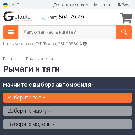
UA
RU
Доставка и оплата
Контакты
Вход
504-79-49
(067)
Какую запчасть ищете?
Например: насос ГУР Туксон, 06H905601A
Главная
Рычаги и тяги
Рычаги и тяги
Начните с выбора автомобиля:
Выберите год
Выберите марку
Выберите модель