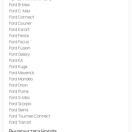
Ford B-Max
Ford C-Max
Ford Connect
Ford Courier
Ford Escort
Ford Fiesta
Ford Focus
Ford Fusion
Ford Galaxy
Ford KA
Ford Kuga
Ford Maverick
Ford Mondeo
Ford Orion
Ford Puma
Ford S-Max
Ford Scorpio
Ford Sierra
Ford Tourneo Connect
Ford Transit
Рычаги и тяги Honda