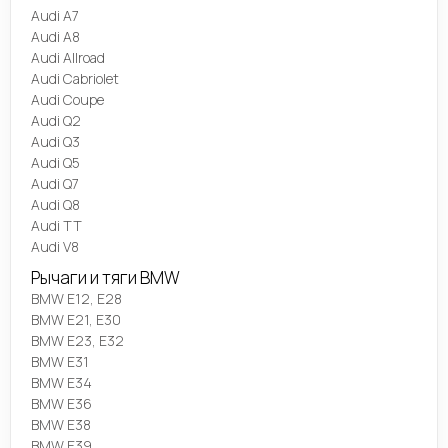
Audi A7
Audi A8
Audi Allroad
Audi Cabriolet
Audi Coupe
Audi Q2
Audi Q3
Audi Q5
Audi Q7
Audi Q8
Audi TT
Audi V8
Рычаги и тяги BMW
BMW E12, E28
BMW E21, E30
BMW E23, E32
BMW E31
BMW E34
BMW E36
BMW E38
BMW E39