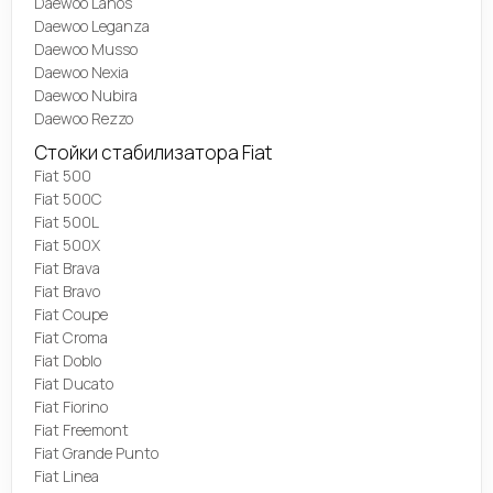
Daewoo Lanos
Daewoo Leganza
Daewoo Musso
Daewoo Nexia
Daewoo Nubira
Daewoo Rezzo
Стойки стабилизатора Fiat
Fiat 500
Fiat 500C
Fiat 500L
Fiat 500X
Fiat Brava
Fiat Bravo
Fiat Coupe
Fiat Croma
Fiat Doblo
Fiat Ducato
Fiat Fiorino
Fiat Freemont
Fiat Grande Punto
Fiat Linea