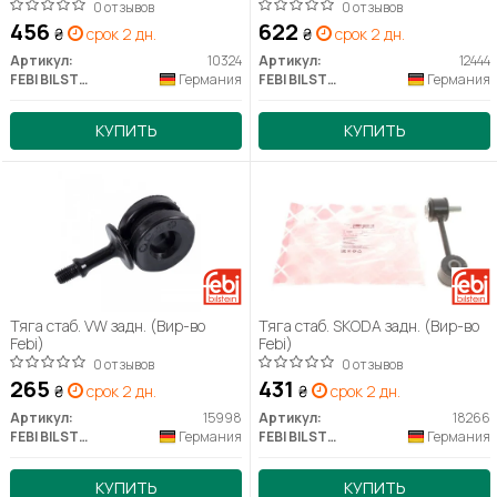
0 отзывов
0 отзывов
456
622
₴
срок 2 дн.
₴
срок 2 дн.
Артикул:
10324
Артикул:
12444
FEBI BILSTEIN
Германия
FEBI BILSTEIN
Германия
КУПИТЬ
КУПИТЬ
Тяга стаб. VW задн. (Вир-во
Тяга стаб. SKODA задн. (Вир-во
Febi)
Febi)
0 отзывов
0 отзывов
265
431
₴
срок 2 дн.
₴
срок 2 дн.
Артикул:
15998
Артикул:
18266
FEBI BILSTEIN
Германия
FEBI BILSTEIN
Германия
КУПИТЬ
КУПИТЬ