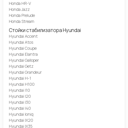
Honda HR-V
Honda Jazz
Honda Prelude
Honda Stream
Стойки стабилизатора Hyundai
Hyundai Accent
Hyundai Atos
Hyundai Coupe
Hyundai Elantra
Hyundai Galloper
Hyundai Getz
Hyundai Grandeur
Hyundai H-1
Hyundai H100
Hyundai I10
Hyundai I20
Hyundai I30
Hyundai I40
Hyundai Ioniq
Hyundai IX20
Hyundai IX35