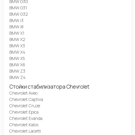
BMW G30
BMW G31
BMW G32
BMW i3
BMW i8
BMW X1
BMW X2
BMW X3
BMW X4
BMW X5
BMW X6
BMW Z3
BMW Z4
Стойки стабилизатора Chevrolet
Chevrolet Aveo
Chevrolet Captiva
Chevrolet Cruze
Chevrolet Epica
Chevrolet Evanda
Chevrolet Kalos
Chevrolet Lacetti