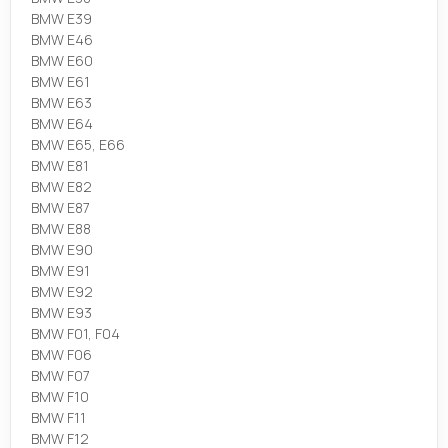
BMW E39
BMW E46
BMW E60
BMW E61
BMW E63
BMW E64
BMW E65, E66
BMW E81
BMW E82
BMW E87
BMW E88
BMW E90
BMW E91
BMW E92
BMW E93
BMW F01, F04
BMW F06
BMW F07
BMW F10
BMW F11
BMW F12