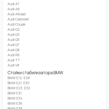
Audi A7
Audi A8
Audi Allroad
Audi Cabriolet
Audi Coupe
Audi Q2
Audi Q3
Audi Q5
Audi Q7
Audi Q8
Audi R8
Audi TT
Audi V8
Стойки стабилизатора BMW
BMW E12, E28
BMW E21, E30
BMW E23, E32
BMW E31
BMW E34
BMW E36
BMW E38