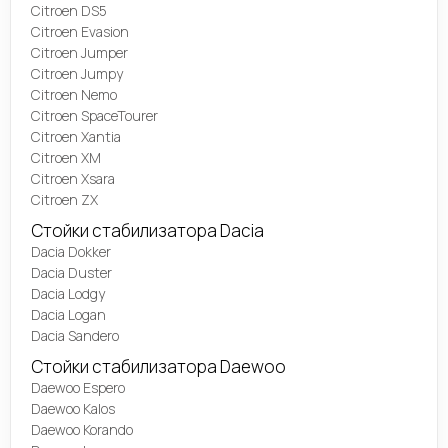
Citroen DS5
Citroen Evasion
Citroen Jumper
Citroen Jumpy
Citroen Nemo
Citroen SpaceTourer
Citroen Xantia
Citroen XM
Citroen Xsara
Citroen ZX
Стойки стабилизатора Dacia
Dacia Dokker
Dacia Duster
Dacia Lodgy
Dacia Logan
Dacia Sandero
Стойки стабилизатора Daewoo
Daewoo Espero
Daewoo Kalos
Daewoo Korando