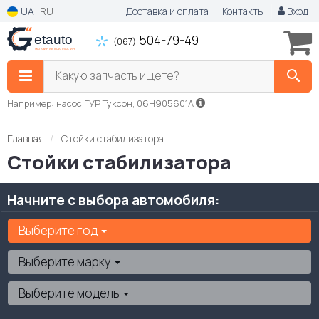
UA
RU
Доставка и оплата
Контакты
Вход
504-79-49
(067)
Какую запчасть ищете?
Например: насос ГУР Туксон, 06H905601A
Главная
Стойки стабилизатора
Стойки стабилизатора
Начните с выбора автомобиля:
Выберите год
Выберите марку
Выберите модель