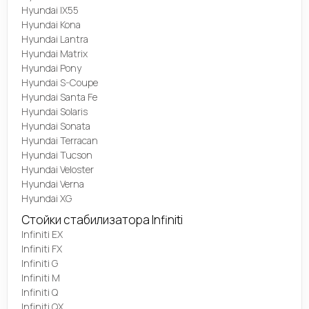
Hyundai IX55
Hyundai Kona
Hyundai Lantra
Hyundai Matrix
Hyundai Pony
Hyundai S-Coupe
Hyundai Santa Fe
Hyundai Solaris
Hyundai Sonata
Hyundai Terracan
Hyundai Tucson
Hyundai Veloster
Hyundai Verna
Hyundai XG
Стойки стабилизатора Infiniti
Infiniti EX
Infiniti FX
Infiniti G
Infiniti M
Infiniti Q
Infiniti QX