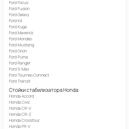
Ford Focus
Ford Fusion
Ford Galaxy
Ford KA
Ford Kuga
Ford Maverick
Ford Mondeo
Ford Mustang
Ford Orion
Ford Puma
Ford Ranger
Ford S-Max
Ford Tourneo Connect
Ford Transit
Стойки стабилизатора Honda
Honda Accord
Honda Civic
Honda CR-V
Honda CR-Z
Honda Crosstour
Honda FR-V