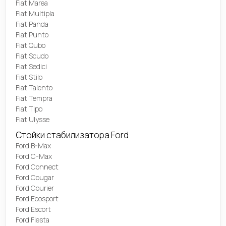
Fiat Marea
Fiat Multipla
Fiat Panda
Fiat Punto
Fiat Qubo
Fiat Scudo
Fiat Sedici
Fiat Stilo
Fiat Talento
Fiat Tempra
Fiat Tipo
Fiat Ulysse
Стойки стабилизатора Ford
Ford B-Max
Ford C-Max
Ford Connect
Ford Cougar
Ford Courier
Ford Ecosport
Ford Escort
Ford Fiesta