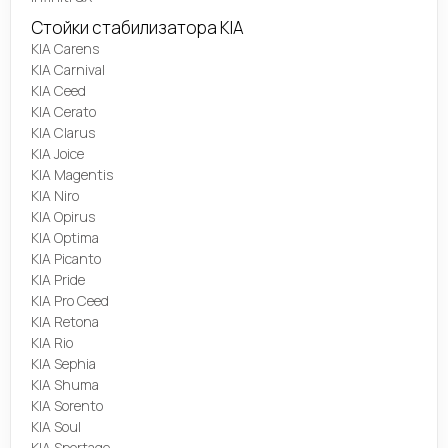
Стойки стабилизатора KIA
KIA Carens
KIA Carnival
KIA Ceed
KIA Cerato
KIA Clarus
KIA Joice
KIA Magentis
KIA Niro
KIA Opirus
KIA Optima
KIA Picanto
KIA Pride
KIA Pro Ceed
KIA Retona
KIA Rio
KIA Sephia
KIA Shuma
KIA Sorento
KIA Soul
KIA Sportage