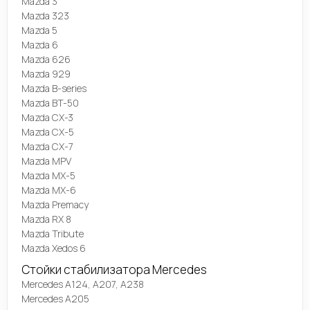
Mazda 3
Mazda 323
Mazda 5
Mazda 6
Mazda 626
Mazda 929
Mazda B-series
Mazda BT-50
Mazda CX-3
Mazda CX-5
Mazda CX-7
Mazda MPV
Mazda MX-5
Mazda MX-6
Mazda Premacy
Mazda RX 8
Mazda Tribute
Mazda Xedos 6
Стойки стабилизатора Mercedes
Mercedes A124, A207, A238
Mercedes A205