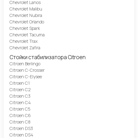
Chevrolet Lanos
Chevrolet Malibu
Chevrolet Nubira
Chevrolet Orlando
Chevrolet Spark
Chevrolet Tacuma
Chevrolet Trax
Chevrolet Zafira
Стойки стабилизатора Citroen
Citroen Berlingo
Citroen C-Crosser
Citroen C-Elysee
Citroen C1
Citroen C2
Citroen C3
Citroen C4
Citroen C5
Citroen C6
Citroen C8
Citroen DS3
Citroen DS4