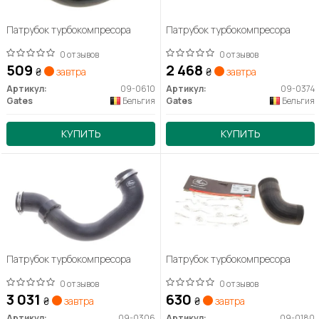
Патрубок турбокомпресора
Патрубок турбокомпресора
0 отзывов
0 отзывов
509
2 468
₴
завтра
₴
завтра
Артикул:
09-0610
Артикул:
09-0374
Gates
Бельгия
Gates
Бельгия
КУПИТЬ
КУПИТЬ
Патрубок турбокомпресора
Патрубок турбокомпресора
0 отзывов
0 отзывов
3 031
630
₴
завтра
₴
завтра
Артикул:
09-0306
Артикул:
09-0180