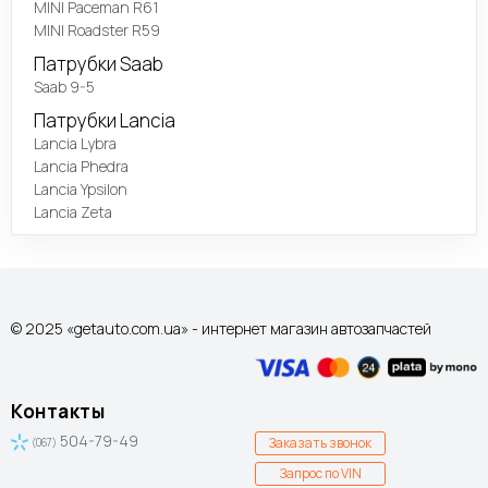
MINI Paceman R61
MINI Roadster R59
Патрубки Saab
Saab 9-5
Патрубки Lancia
Lancia Lybra
Lancia Phedra
Lancia Ypsilon
Lancia Zeta
© 2025 «getauto.com.ua» - интернет магазин автозапчастей
Контакты
504-79-49
Заказать звонок
(067)
Запрос по VIN