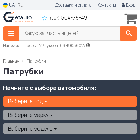
UA
RU
Доставка и оплата
Контакты
Вход
504-79-49
(067)
Какую запчасть ищете?
Например: насос ГУР Туксон, 06H905601A
Главная
Патрубки
Патрубки
Начните с выбора автомобиля:
Выберите год
Выберите марку
Выберите модель