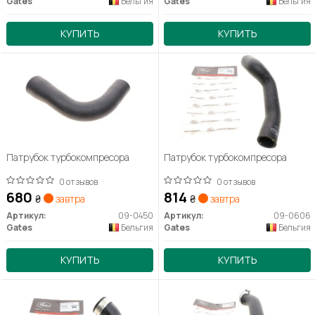
Gates
Бельгия
Gates
Бельгия
КУПИТЬ
КУПИТЬ
Патрубок турбокомпресора
Патрубок турбокомпресора
0 отзывов
0 отзывов
680
814
₴
завтра
₴
завтра
Артикул:
09-0450
Артикул:
09-0606
Gates
Бельгия
Gates
Бельгия
КУПИТЬ
КУПИТЬ