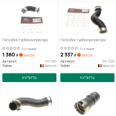
Патрубок турбокомпресора
Патрубок турбокомпресора
0 отзывов
0 отзывов
1 380
2 337
₴
завтра
₴
завтра
Артикул:
09-0221
Артикул:
09-0222
Gates
Бельгия
Gates
Бельгия
КУПИТЬ
КУПИТЬ