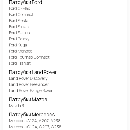
Патрубки Ford
Ford C-Max
Ford Connect
Ford Fiesta
Ford Focus
Ford Fusion
Ford Galaxy
Ford Kuga
Ford Mondeo
Ford Tourneo Connect
Ford Transit
Патрубки Land Rover
Land Rover Discovery
Land Rover Freelander
Land Rover Range Rover
Патрубки Mazda
Mazda 3
Патрубки Mercedes
Mercedes A124, A207, A238
Mercedes C124, C207, C238