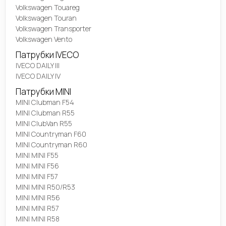
Volkswagen Touareg
Volkswagen Touran
Volkswagen Transporter
Volkswagen Vento
Патрубки IVECO
IVECO DAILY III
IVECO DAILY IV
Патрубки MINI
MINI Clubman F54
MINI Clubman R55
MINI ClubVan R55
MINI Countryman F60
MINI Countryman R60
MINI MINI F55
MINI MINI F56
MINI MINI F57
MINI MINI R50/R53
MINI MINI R56
MINI MINI R57
MINI MINI R58