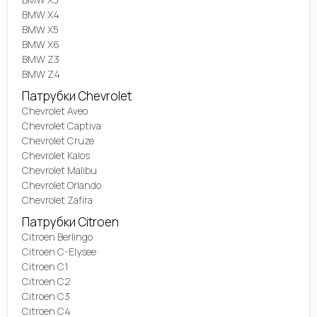
BMW X4
BMW X5
BMW X6
BMW Z3
BMW Z4
Патрубки Chevrolet
Chevrolet Aveo
Chevrolet Captiva
Chevrolet Cruze
Chevrolet Kalos
Chevrolet Malibu
Chevrolet Orlando
Chevrolet Zafira
Патрубки Citroen
Citroen Berlingo
Citroen C-Elysee
Citroen C1
Citroen C2
Citroen C3
Citroen C4