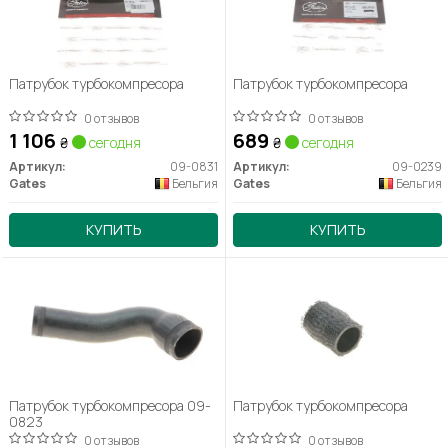
Патрубок турбокомпресора
Патрубок турбокомпресора
0 отзывов
0 отзывов
1 106
689
₴
сегодня
₴
сегодня
Артикул:
09-0831
Артикул:
09-0239
Gates
Бельгия
Gates
Бельгия
КУПИТЬ
КУПИТЬ
Патрубок турбокомпресора 09-
Патрубок турбокомпресора
0823
0 отзывов
0 отзывов