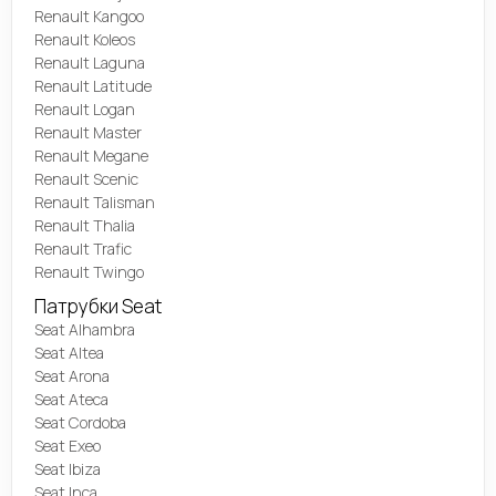
Renault Kangoo
Renault Koleos
Renault Laguna
Renault Latitude
Renault Logan
Renault Master
Renault Megane
Renault Scenic
Renault Talisman
Renault Thalia
Renault Trafic
Renault Twingo
Патрубки Seat
Seat Alhambra
Seat Altea
Seat Arona
Seat Ateca
Seat Cordoba
Seat Exeo
Seat Ibiza
Seat Inca