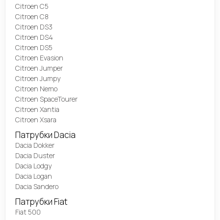
Citroen C5
Citroen C8
Citroen DS3
Citroen DS4
Citroen DS5
Citroen Evasion
Citroen Jumper
Citroen Jumpy
Citroen Nemo
Citroen SpaceTourer
Citroen Xantia
Citroen Xsara
Патрубки Dacia
Dacia Dokker
Dacia Duster
Dacia Lodgy
Dacia Logan
Dacia Sandero
Патрубки Fiat
Fiat 500