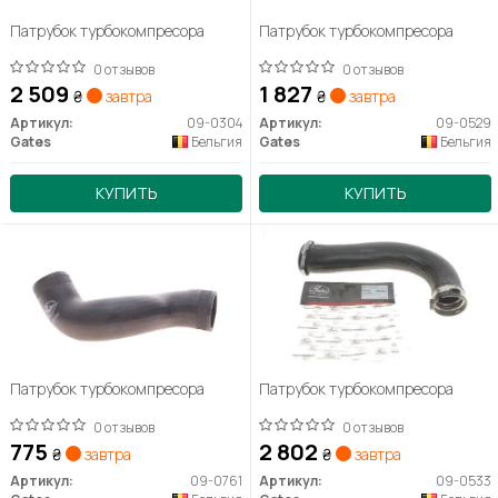
Патрубок турбокомпресора
Патрубок турбокомпресора
0 отзывов
0 отзывов
2 509
1 827
₴
завтра
₴
завтра
Артикул:
09-0304
Артикул:
09-0529
Gates
Бельгия
Gates
Бельгия
КУПИТЬ
КУПИТЬ
Патрубок турбокомпресора
Патрубок турбокомпресора
0 отзывов
0 отзывов
775
2 802
₴
завтра
₴
завтра
Артикул:
09-0761
Артикул:
09-0533