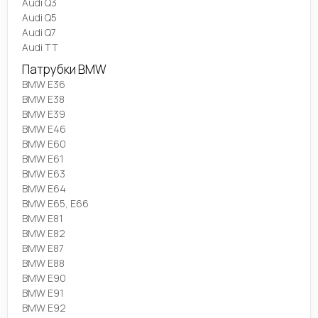
Audi Q3
Audi Q5
Audi Q7
Audi TT
Патрубки BMW
BMW E36
BMW E38
BMW E39
BMW E46
BMW E60
BMW E61
BMW E63
BMW E64
BMW E65, E66
BMW E81
BMW E82
BMW E87
BMW E88
BMW E90
BMW E91
BMW E92