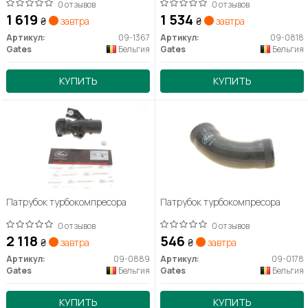
0 отзывов
0 отзывов
1 619
1 534
₴
завтра
₴
завтра
Артикул:
09-1367
Артикул:
09-0818
Gates
Бельгия
Gates
Бельгия
КУПИТЬ
КУПИТЬ
Патрубок турбокомпресора
Патрубок турбокомпресора
0 отзывов
0 отзывов
2 118
546
₴
завтра
₴
завтра
Артикул:
09-0889
Артикул:
09-0178
Gates
Бельгия
Gates
Бельгия
КУПИТЬ
КУПИТЬ