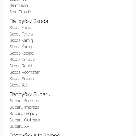
Seat Leon
Seat Toledo
Патрубки Skoda
Skoda Fabia
Skoda Felicia
Skoda Kamiq
Skoda Karoq
Skoda Kodiaq
Skoda Octavia
Skoda Rapid
Skoda Roomster
Skoda Superb
Skoda Yeti
Патрубки Subaru
Subaru Forester
Subaru Impreza
Subaru Legacy
Subaru Outback
Subaru XV
Патрубки Alfa Romeo