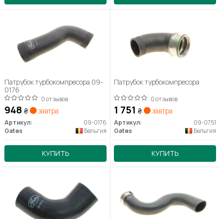
Патрубок турбокомпресора 09-
Патрубок турбокомпресора
0176
0 отзывов
0 отзывов
948
1 751
₴
завтра
₴
завтра
Артикул:
09-0176
Артикул:
09-0751
Gates
Бельгия
Gates
Бельгия
КУПИТЬ
КУПИТЬ