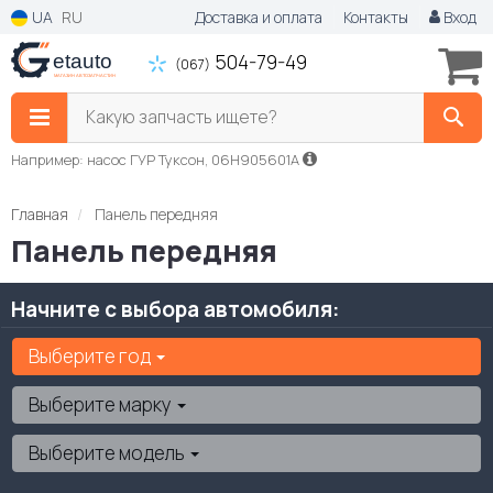
UA
RU
Доставка и оплата
Контакты
Вход
504-79-49
(067)
Какую запчасть ищете?
Например: насос ГУР Туксон, 06H905601A
Главная
Панель передняя
Панель передняя
Начните с выбора автомобиля:
Выберите год
Выберите марку
Выберите модель