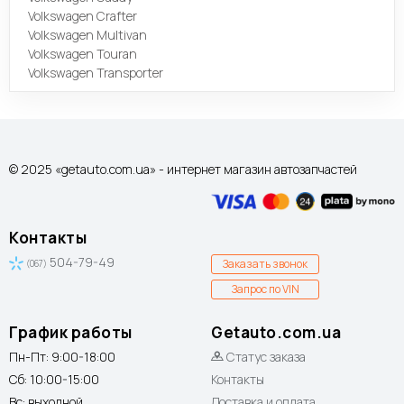
Volkswagen Crafter
Volkswagen Multivan
Volkswagen Touran
Volkswagen Transporter
© 2025 «getauto.com.ua» - интернет магазин автозапчастей
Контакты
504-79-49
Заказать звонок
(067)
Запрос по VIN
График работы
Getauto.com.ua
Пн-Пт: 9:00-18:00
Статус заказа
Сб: 10:00-15:00
Контакты
Вс: выходной
Доставка и оплата