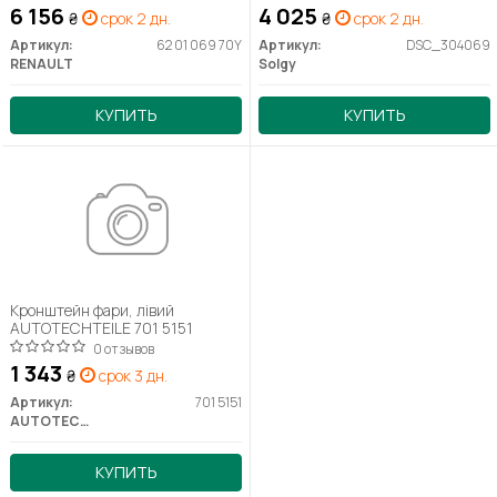
6 156
4 025
₴
срок 2 дн.
₴
срок 2 дн.
Артикул:
62 01 069 70Y
Артикул:
DSC_304069
RENAULT
Solgy
КУПИТЬ
КУПИТЬ
Кронштейн фари, лівий
AUTOTECHTEILE 701 5151
0 отзывов
1 343
₴
срок 3 дн.
Артикул:
701 5151
AUTOTECHTEILE
КУПИТЬ