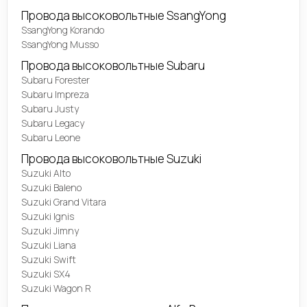
Провода высоковольтные SsangYong
SsangYong Korando
SsangYong Musso
Провода высоковольтные Subaru
Subaru Forester
Subaru Impreza
Subaru Justy
Subaru Legacy
Subaru Leone
Провода высоковольтные Suzuki
Suzuki Alto
Suzuki Baleno
Suzuki Grand Vitara
Suzuki Ignis
Suzuki Jimny
Suzuki Liana
Suzuki Swift
Suzuki SX4
Suzuki Wagon R