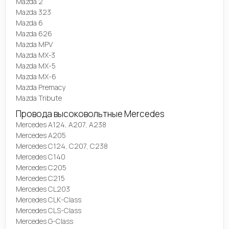
Mazda 2
Mazda 323
Mazda 6
Mazda 626
Mazda MPV
Mazda MX-3
Mazda MX-5
Mazda MX-6
Mazda Premacy
Mazda Tribute
Провода высоковольтные Mercedes
Mercedes A124, A207, A238
Mercedes A205
Mercedes C124, C207, C238
Mercedes C140
Mercedes C205
Mercedes C215
Mercedes CL203
Mercedes CLK-Class
Mercedes CLS-Class
Mercedes G-Class