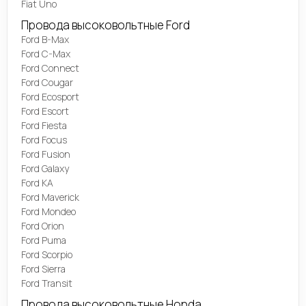
Fiat Uno
Провода высоковольтные Ford
Ford B-Max
Ford C-Max
Ford Connect
Ford Cougar
Ford Ecosport
Ford Escort
Ford Fiesta
Ford Focus
Ford Fusion
Ford Galaxy
Ford KA
Ford Maverick
Ford Mondeo
Ford Orion
Ford Puma
Ford Scorpio
Ford Sierra
Ford Transit
Провода высоковольтные Honda