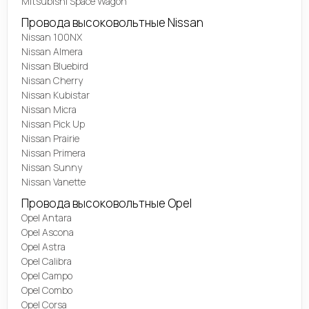
Mitsubishi Space Wagon
Провода высоковольтные Nissan
Nissan 100NX
Nissan Almera
Nissan Bluebird
Nissan Cherry
Nissan Kubistar
Nissan Micra
Nissan Pick Up
Nissan Prairie
Nissan Primera
Nissan Sunny
Nissan Vanette
Провода высоковольтные Opel
Opel Antara
Opel Ascona
Opel Astra
Opel Calibra
Opel Campo
Opel Combo
Opel Corsa