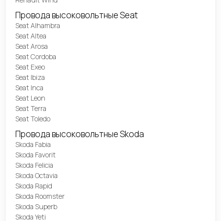
Провода высоковольтные Seat
Seat Alhambra
Seat Altea
Seat Arosa
Seat Cordoba
Seat Exeo
Seat Ibiza
Seat Inca
Seat Leon
Seat Terra
Seat Toledo
Провода высоковольтные Skoda
Skoda Fabia
Skoda Favorit
Skoda Felicia
Skoda Octavia
Skoda Rapid
Skoda Roomster
Skoda Superb
Skoda Yeti