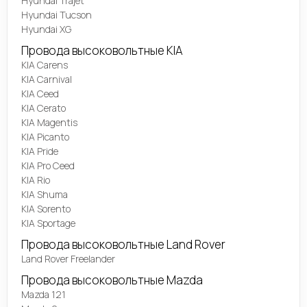
Hyundai Trajet
Hyundai Tucson
Hyundai XG
Провода высоковольтные KIA
KIA Carens
KIA Carnival
KIA Ceed
KIA Cerato
KIA Magentis
KIA Picanto
KIA Pride
KIA Pro Ceed
KIA Rio
KIA Shuma
KIA Sorento
KIA Sportage
Провода высоковольтные Land Rover
Land Rover Freelander
Провода высоковольтные Mazda
Mazda 121