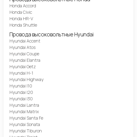
Honda Accord
Honda Civic
Honda HR-V
Honda Shuttle
Провода высоковольтные Hyundai
Hyundai Accent
Hyundai Atos
Hyundai Coupe
Hyundai Elantra
Hyundai Getz
Hyundai H-1
Hyundai Highway
Hyundai I10
Hyundai I20
Hyundai I30
Hyundai Lantra
Hyundai Matrix
Hyundai Santa Fe
Hyundai Sonata
Hyundai Tiburon