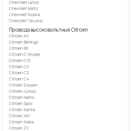
Chevrolet Lanos
Chevrolet Matiz
Chevrolet Nubira
Chevrolet Tacuma
Провода высоковольтные Citroen
Citroen AX
Citroen Berlingo
Citroen BX
Citroen C-Elysee
Citroen C15
Citroen C2
Citroen C3
Citroen C4
Citroen Evasion
Citroen Jumpy
Citroen Nemo
Citroen Saxo
Citroen Xantia
Citroen XM
Citroen Xsara
Citroen ZX