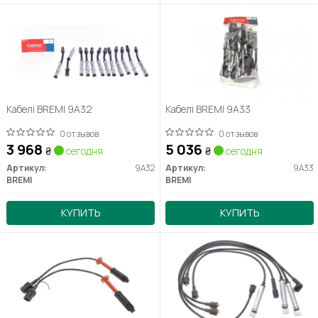
Кабелі BREMI 9A32
Кабелі BREMI 9A33
0 отзывов
0 отзывов
3 968
5 036
₴
сегодня
₴
сегодня
Артикул:
9A32
Артикул:
9A33
BREMI
BREMI
КУПИТЬ
КУПИТЬ