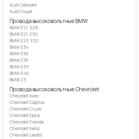
Audi Cabriolet
Audi Coupe
Провода высоковольтные BMW
BMW E12, E28
BMW E21, E30
BMW E23, E32
BMW E34
BMW E36
BMW E38
BMW E39
BMW E46
BMW Z3
Провода высоковольтные Chevrolet
Chevrolet Aveo
Chevrolet Captiva
Chevrolet Cruze
Chevrolet Epica
Chevrolet Evanda
Chevrolet Kalos
Chevrolet Lacetti