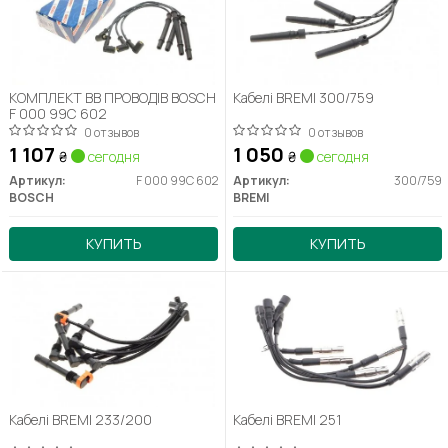
КОМПЛЕКТ ВВ ПРОВОДІВ BOSCH
Кабелі BREMI 300/759
F 000 99C 602
0 отзывов
0 отзывов
1 107
1 050
₴
сегодня
₴
сегодня
Артикул:
F 000 99C 602
Артикул:
300/759
BOSCH
BREMI
КУПИТЬ
КУПИТЬ
Кабелі BREMI 233/200
Кабелі BREMI 251