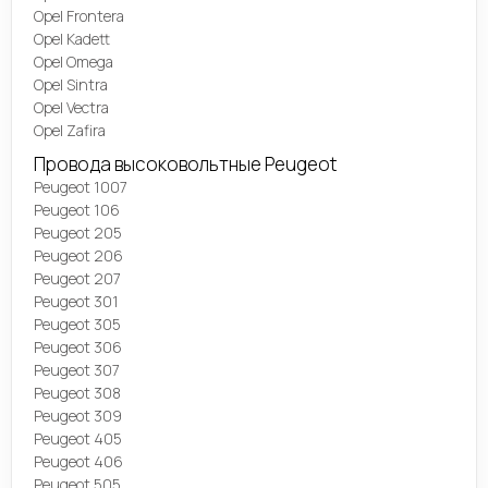
Opel Frontera
Opel Kadett
Opel Omega
Opel Sintra
Opel Vectra
Opel Zafira
Провода высоковольтные Peugeot
Peugeot 1007
Peugeot 106
Peugeot 205
Peugeot 206
Peugeot 207
Peugeot 301
Peugeot 305
Peugeot 306
Peugeot 307
Peugeot 308
Peugeot 309
Peugeot 405
Peugeot 406
Peugeot 505