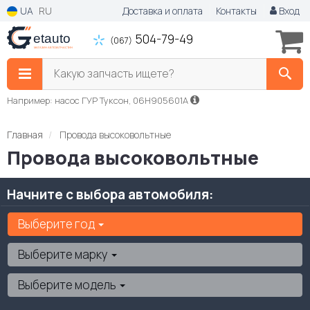
UA
RU
Доставка и оплата
Контакты
Вход
504-79-49
(067)
Какую запчасть ищете?
Например: насос ГУР Туксон, 06H905601A
Главная
Провода высоковольтные
Провода высоковольтные
Начните с выбора автомобиля:
Выберите год
Выберите марку
Выберите модель