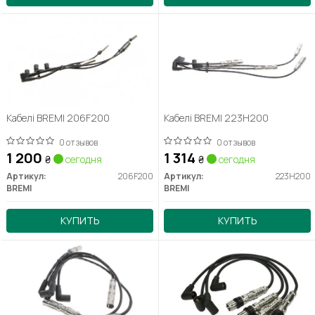
Кабелі BREMI 206F200
Кабелі BREMI 223H200
0 отзывов
0 отзывов
1 200
1 314
₴
сегодня
₴
сегодня
Артикул:
206F200
Артикул:
223H200
BREMI
BREMI
КУПИТЬ
КУПИТЬ