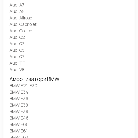
Audi A7
Audi A8
Audi Allroad
Audi Cabriolet
Audi Coupe
Audi Q2
Audi Q3
Audi Q5
Audi Q7
Audi TT
Audi V8
Амортизатори BMW
BMW E21, E30
BMW E34
BMW E36
BMW E38
BMW E39
BMW E46
BMW E60
BMW E61
BMW E63