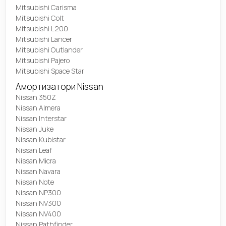
Mitsubishi Carisma
Mitsubishi Colt
Mitsubishi L200
Mitsubishi Lancer
Mitsubishi Outlander
Mitsubishi Pajero
Mitsubishi Space Star
Амортизатори Nissan
Nissan 350Z
Nissan Almera
Nissan Interstar
Nissan Juke
Nissan Kubistar
Nissan Leaf
Nissan Micra
Nissan Navara
Nissan Note
Nissan NP300
Nissan NV300
Nissan NV400
Nissan Pathfinder