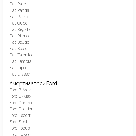
Fiat Palio
Fiat Panda
Fiat Punto
Fiat Qubo
Fiat Regata
Fiat Ritmo
Fiat Scudo
Fiat Sedici
Fiat Talento
Fiat Tempra
Fiat Tipo
Fiat Ulysse
Амортизатори Ford
Ford B-Max
Ford C-Max
Ford Connect
Ford Courier
Ford Escort
Ford Fiesta
Ford Focus
Ford Fusion