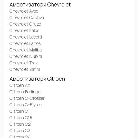
Амортизатори Chevrolet
Chevrolet Aveo
Chevrolet Captiva
Chevrolet Cruze
Chevrolet Kalos
Chevrolet Lacetti
Chevrolet Lanos
Chevrolet Malibu
Chevrolet Nubira
Chevrolet Trax
Chevrolet Zafira
Амортизатори Citroen
Citroen AX
Citroen Berlingo
Citroen C-Crosser
Citroen C-Elysee
Citroen C1
Citroen C15
Citroen C2
Citroen C3
Citroen C4