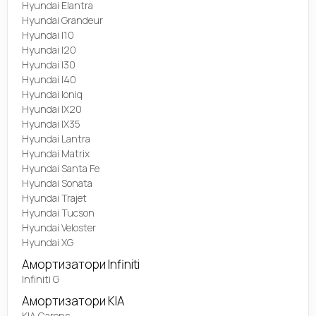
Hyundai Elantra
Hyundai Grandeur
Hyundai I10
Hyundai I20
Hyundai I30
Hyundai I40
Hyundai Ioniq
Hyundai IX20
Hyundai IX35
Hyundai Lantra
Hyundai Matrix
Hyundai Santa Fe
Hyundai Sonata
Hyundai Trajet
Hyundai Tucson
Hyundai Veloster
Hyundai XG
Амортизатори Infiniti
Infiniti G
Амортизатори KIA
KIA Carens