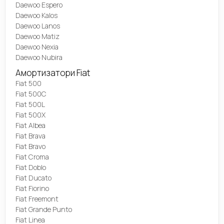
Daewoo Espero
Daewoo Kalos
Daewoo Lanos
Daewoo Matiz
Daewoo Nexia
Daewoo Nubira
Амортизатори Fiat
Fiat 500
Fiat 500C
Fiat 500L
Fiat 500X
Fiat Albea
Fiat Brava
Fiat Bravo
Fiat Croma
Fiat Doblo
Fiat Ducato
Fiat Fiorino
Fiat Freemont
Fiat Grande Punto
Fiat Linea