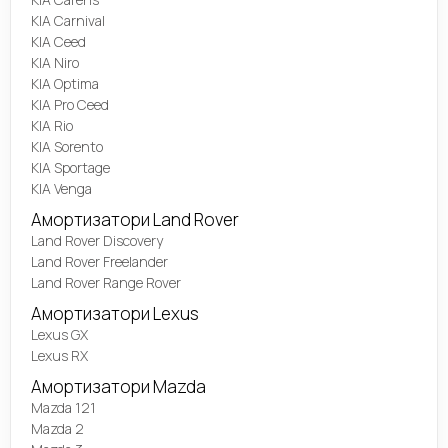
KIA Carnival
KIA Ceed
KIA Niro
KIA Optima
KIA Pro Ceed
KIA Rio
KIA Sorento
KIA Sportage
KIA Venga
Амортизатори Land Rover
Land Rover Discovery
Land Rover Freelander
Land Rover Range Rover
Амортизатори Lexus
Lexus GX
Lexus RX
Амортизатори Mazda
Mazda 121
Mazda 2