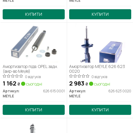
MEYLE
MEYLE
КУПИТИ
КУПИТИ
Амортизатор підв. OPEL задн.
Амортизатор MEYLE 626 623
(вир-во Meyle)
0020
0 відгуків
0 відгуків
1 162
2 983
₴
сьогодні
₴
сьогодні
Артикул:
626 615 0001
Артикул:
626 623 0020
MEYLE
MEYLE
КУПИТИ
КУПИТИ