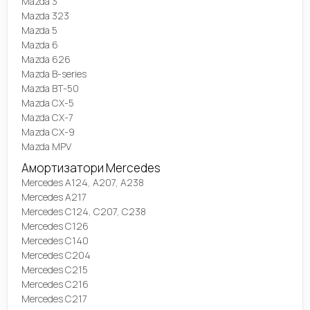
Mazda 3
Mazda 323
Mazda 5
Mazda 6
Mazda 626
Mazda B-series
Mazda BT-50
Mazda CX-5
Mazda CX-7
Mazda CX-9
Mazda MPV
Амортизатори Mercedes
Mercedes A124, A207, A238
Mercedes A217
Mercedes C124, C207, C238
Mercedes C126
Mercedes C140
Mercedes C204
Mercedes C215
Mercedes C216
Mercedes C217