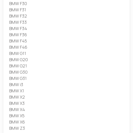
BMW F30
BMW F31
BMW F32
BMW F33
BMW F34
BMW F36
BMW F45
BMW F46
BMW G11
BMW G20
BMW G21
BMW G30
BMW G31
BMW i3
BMW X1
BMW X2
BMW X3
BMW X4
BMW X5
BMW X6
BMW Z3