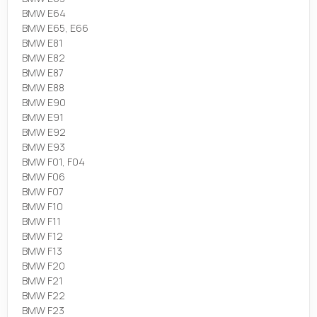
BMW E64
BMW E65, E66
BMW E81
BMW E82
BMW E87
BMW E88
BMW E90
BMW E91
BMW E92
BMW E93
BMW F01, F04
BMW F06
BMW F07
BMW F10
BMW F11
BMW F12
BMW F13
BMW F20
BMW F21
BMW F22
BMW F23