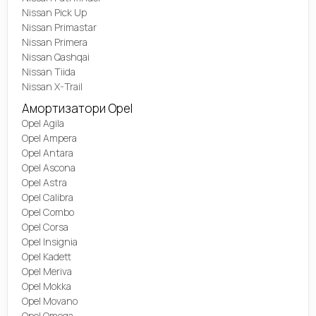
Nissan Pick Up
Nissan Primastar
Nissan Primera
Nissan Qashqai
Nissan Tiida
Nissan X-Trail
Амортизатори Opel
Opel Agila
Opel Ampera
Opel Antara
Opel Ascona
Opel Astra
Opel Calibra
Opel Combo
Opel Corsa
Opel Insignia
Opel Kadett
Opel Meriva
Opel Mokka
Opel Movano
Opel Omega