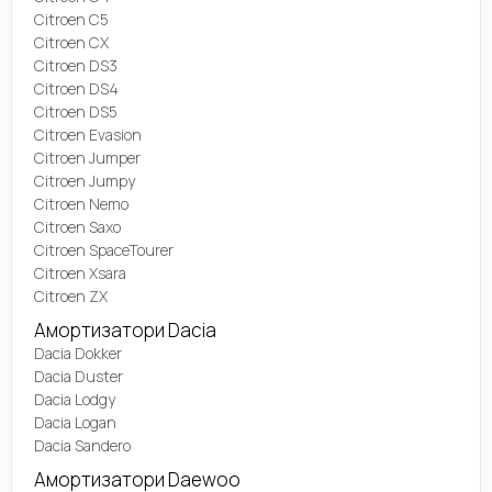
Citroen C5
Citroen CX
Citroen DS3
Citroen DS4
Citroen DS5
Citroen Evasion
Citroen Jumper
Citroen Jumpy
Citroen Nemo
Citroen Saxo
Citroen SpaceTourer
Citroen Xsara
Citroen ZX
Амортизатори Dacia
Dacia Dokker
Dacia Duster
Dacia Lodgy
Dacia Logan
Dacia Sandero
Амортизатори Daewoo