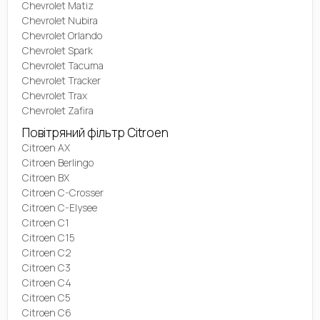
Chevrolet Matiz
Chevrolet Nubira
Chevrolet Orlando
Chevrolet Spark
Chevrolet Tacuma
Chevrolet Tracker
Chevrolet Trax
Chevrolet Zafira
Повітряний фільтр Citroen
Citroen AX
Citroen Berlingo
Citroen BX
Citroen C-Crosser
Citroen C-Elysee
Citroen C1
Citroen C15
Citroen C2
Citroen C3
Citroen C4
Citroen C5
Citroen C6