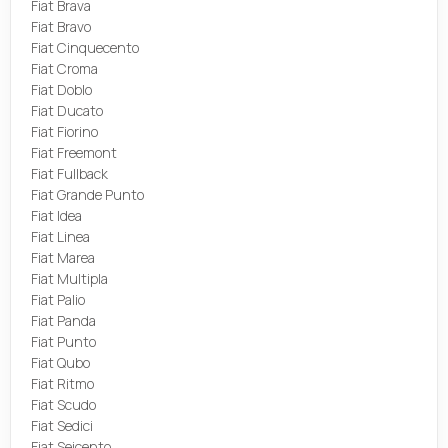
Fiat Brava
Fiat Bravo
Fiat Cinquecento
Fiat Croma
Fiat Doblo
Fiat Ducato
Fiat Fiorino
Fiat Freemont
Fiat Fullback
Fiat Grande Punto
Fiat Idea
Fiat Linea
Fiat Marea
Fiat Multipla
Fiat Palio
Fiat Panda
Fiat Punto
Fiat Qubo
Fiat Ritmo
Fiat Scudo
Fiat Sedici
Fiat Seicento