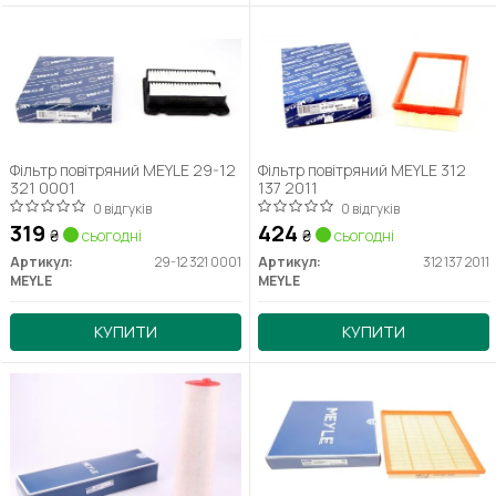
Фільтр повітряний MEYLE 29-12
Фільтр повітряний MEYLE 312
321 0001
137 2011
0 відгуків
0 відгуків
319
424
₴
сьогодні
₴
сьогодні
Артикул:
29-12 321 0001
Артикул:
312 137 2011
MEYLE
MEYLE
КУПИТИ
КУПИТИ