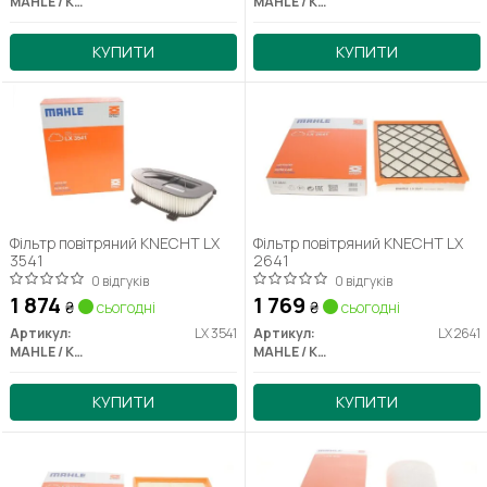
MAHLE / KNECHT
MAHLE / KNECHT
КУПИТИ
КУПИТИ
Фільтр повітряний KNECHT LX
Фільтр повітряний KNECHT LX
3541
2641
0 відгуків
0 відгуків
1 874
1 769
₴
сьогодні
₴
сьогодні
Артикул:
LX 3541
Артикул:
LX 2641
MAHLE / KNECHT
MAHLE / KNECHT
КУПИТИ
КУПИТИ