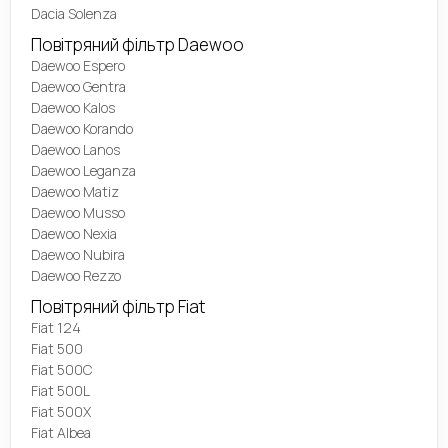
Dacia Solenza
Повітряний фільтр Daewoo
Daewoo Espero
Daewoo Gentra
Daewoo Kalos
Daewoo Korando
Daewoo Lanos
Daewoo Leganza
Daewoo Matiz
Daewoo Musso
Daewoo Nexia
Daewoo Nubira
Daewoo Rezzo
Повітряний фільтр Fiat
Fiat 124
Fiat 500
Fiat 500C
Fiat 500L
Fiat 500X
Fiat Albea