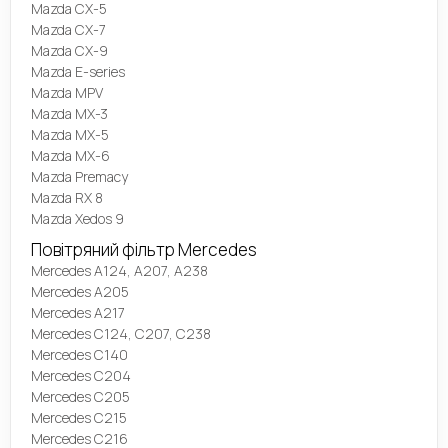
Mazda CX-5
Mazda CX-7
Mazda CX-9
Mazda E-series
Mazda MPV
Mazda MX-3
Mazda MX-5
Mazda MX-6
Mazda Premacy
Mazda RX 8
Mazda Xedos 9
Повітряний фільтр Mercedes
Mercedes A124, A207, A238
Mercedes A205
Mercedes A217
Mercedes C124, C207, C238
Mercedes C140
Mercedes C204
Mercedes C205
Mercedes C215
Mercedes C216