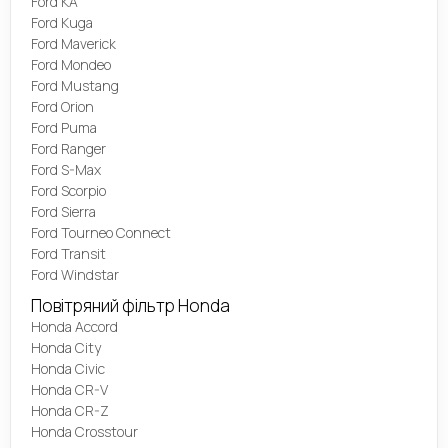
Ford KA
Ford Kuga
Ford Maverick
Ford Mondeo
Ford Mustang
Ford Orion
Ford Puma
Ford Ranger
Ford S-Max
Ford Scorpio
Ford Sierra
Ford Tourneo Connect
Ford Transit
Ford Windstar
Повітряний фільтр Honda
Honda Accord
Honda City
Honda Civic
Honda CR-V
Honda CR-Z
Honda Crosstour