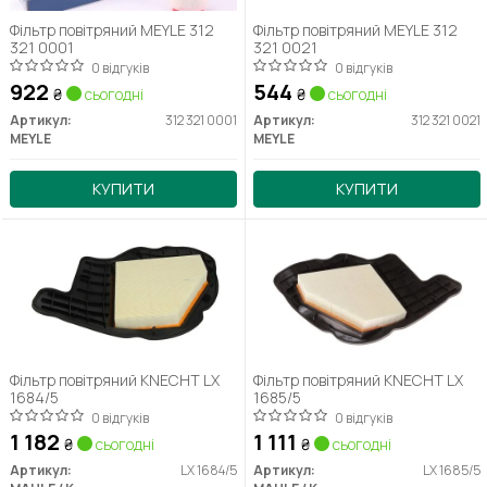
Фільтр повітряний MEYLE 312
Фільтр повітряний MEYLE 312
321 0001
321 0021
0 відгуків
0 відгуків
922
544
₴
сьогодні
₴
сьогодні
Артикул:
312 321 0001
Артикул:
312 321 0021
MEYLE
MEYLE
КУПИТИ
КУПИТИ
Фільтр повітряний KNECHT LX
Фільтр повітряний KNECHT LX
1684/5
1685/5
0 відгуків
0 відгуків
1 182
1 111
₴
сьогодні
₴
сьогодні
Артикул:
LX 1684/5
Артикул:
LX 1685/5