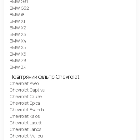
BMW G31
BMW G32
BMW i8
BMW X1
BMW X2
BMW X3
BMW X4
BMW X5
BMW X6
BMW Z3
BMW Z4
Повітряний фільтр Chevrolet
Chevrolet Aveo
Chevrolet Captiva
Chevrolet Cruze
Chevrolet Epica
Chevrolet Evanda
Chevrolet Kalos
Chevrolet Lacetti
Chevrolet Lanos
Chevrolet Malibu