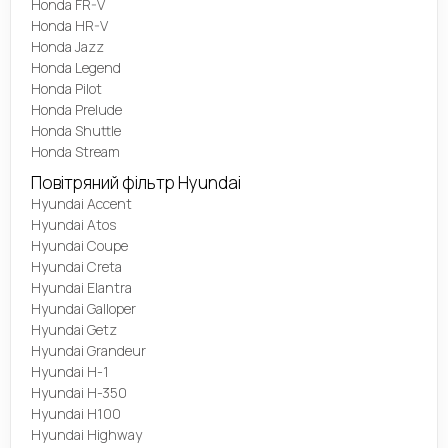
Honda FR-V
Honda HR-V
Honda Jazz
Honda Legend
Honda Pilot
Honda Prelude
Honda Shuttle
Honda Stream
Повітряний фільтр Hyundai
Hyundai Accent
Hyundai Atos
Hyundai Coupe
Hyundai Creta
Hyundai Elantra
Hyundai Galloper
Hyundai Getz
Hyundai Grandeur
Hyundai H-1
Hyundai H-350
Hyundai H100
Hyundai Highway