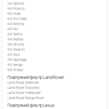
KIA Optima
KIA Picanto
KIA Pride
KIA Pro Ceed
KIA Retona
KIA Rio
KIA Seltos
KIA Sephia
KIA Shuma
KIA Sorento
KIA Soul
KIA Sportage
KIA Venga
KIA XCeed
Повітряний фільтр Land Rover
Land Rover Defender
Land Rover Discovery
Land Rover Freelander
Land Rover Range Rover
Повітряний фільтр Lexus