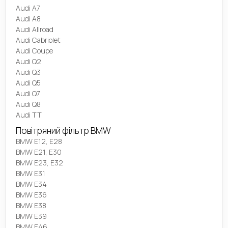
Audi A7
Audi A8
Audi Allroad
Audi Cabriolet
Audi Coupe
Audi Q2
Audi Q3
Audi Q5
Audi Q7
Audi Q8
Audi TT
Повітряний фільтр BMW
BMW E12, E28
BMW E21, E30
BMW E23, E32
BMW E31
BMW E34
BMW E36
BMW E38
BMW E39
BMW E46