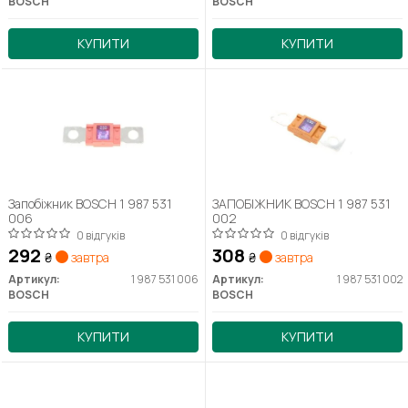
BOSCH
BOSCH
КУПИТИ
КУПИТИ
Запобіжник BOSCH 1 987 531
ЗАПОБІЖНИК BOSCH 1 987 531
006
002
0 відгуків
0 відгуків
292
308
₴
завтра
₴
завтра
Артикул:
1 987 531 006
Артикул:
1 987 531 002
BOSCH
BOSCH
КУПИТИ
КУПИТИ