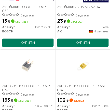
Запобіжник BOSCH 1 987 529
Запобіжники 20A AIC 52114
030
0 відгуків
0 відгуків
13
23
₴
сьогодні
₴
сьогодні
Артикул:
1 987 529 030
Артикул:
52114
BOSCH
AIC
Німеччина
КУПИТИ
КУПИТИ
ЗАПОБІЖНИК BOSCH 1 987 529
ЗАПОБІЖНИК BOSCH 1 987 531
073
014
0 відгуків
0 відгуків
163
102
₴
сьогодні
₴
завтра
Артикул:
1 987 529 073
Артикул:
1 987 531 014