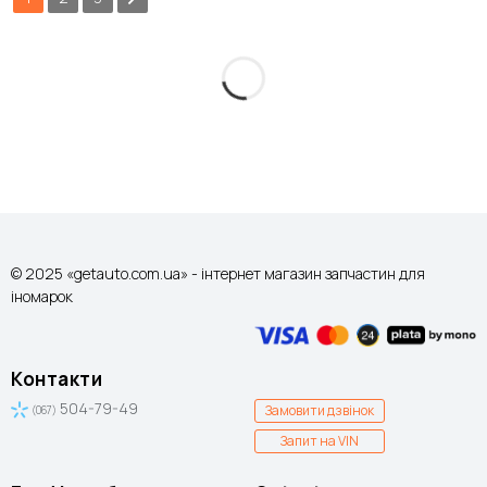
© 2025 «getauto.com.ua» - інтернет магазин запчастин для
іномарок
Контакти
504-79-49
Замовити дзвінок
(067)
Запит на VIN