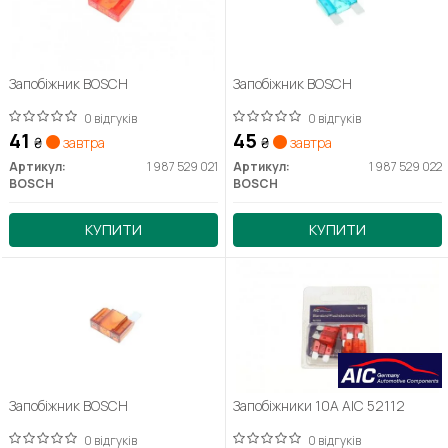
Запобіжник BOSCH
Запобіжник BOSCH
0 відгуків
0 відгуків
41
45
₴
завтра
₴
завтра
Артикул:
1 987 529 021
Артикул:
1 987 529 022
BOSCH
BOSCH
КУПИТИ
КУПИТИ
Запобіжник BOSCH
Запобіжники 10A AIC 52112
0 відгуків
0 відгуків