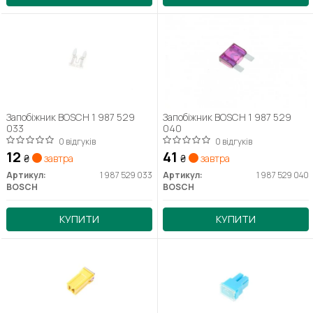
Запобіжник BOSCH 1 987 529
Запобіжник BOSCH 1 987 529
033
040
0 відгуків
0 відгуків
12
41
₴
завтра
₴
завтра
Артикул:
1 987 529 033
Артикул:
1 987 529 040
BOSCH
BOSCH
КУПИТИ
КУПИТИ