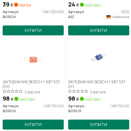
39
24
₴
завтра
₴
сьогодні
Артикул:
1 987 529 023
Артикул:
52112
BOSCH
AIC
Німеччина
КУПИТИ
КУПИТИ
ЗАПОБІЖНИК BOSCH 1 987 531
ЗАПОБІЖНИК BOSCH 1 987 531
010
011
0 відгуків
0 відгуків
98
98
₴
сьогодні
₴
сьогодні
Артикул:
1 987 531 010
Артикул:
1 987 531 011
BOSCH
BOSCH
КУПИТИ
КУПИТИ