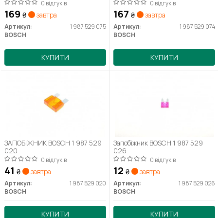
0 відгуків
0 відгуків
169
167
₴
завтра
₴
завтра
Артикул:
1 987 529 075
Артикул:
1 987 529 074
BOSCH
BOSCH
КУПИТИ
КУПИТИ
ЗАПОБІЖНИК BOSCH 1 987 529
Запобіжник BOSCH 1 987 529
020
026
0 відгуків
0 відгуків
41
12
₴
завтра
₴
завтра
Артикул:
1 987 529 020
Артикул:
1 987 529 026
BOSCH
BOSCH
КУПИТИ
КУПИТИ