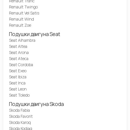
Renault Trafic
Renault Twingo
Renault Vel Satis
Renault Wind
Renault Zoe
Подушки двигуна Seat
Seat Alhambra
Seat Altea
Seat Arona
Seat Ateca
Seat Cordoba
Seat Exeo
Seat Ibiza
Seat Inca
Seat Leon
Seat Toledo
Подушки двигуна Skoda
Skoda Fabia
Skoda Favorit
Skoda Karoq
Skoda Kodiaq