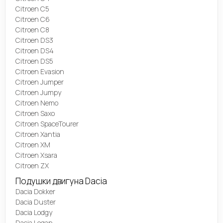
Citroen C5
Citroen C6
Citroen C8
Citroen DS3
Citroen DS4
Citroen DS5
Citroen Evasion
Citroen Jumper
Citroen Jumpy
Citroen Nemo
Citroen Saxo
Citroen SpaceTourer
Citroen Xantia
Citroen XM
Citroen Xsara
Citroen ZX
Подушки двигуна Dacia
Dacia Dokker
Dacia Duster
Dacia Lodgy
Dacia Logan