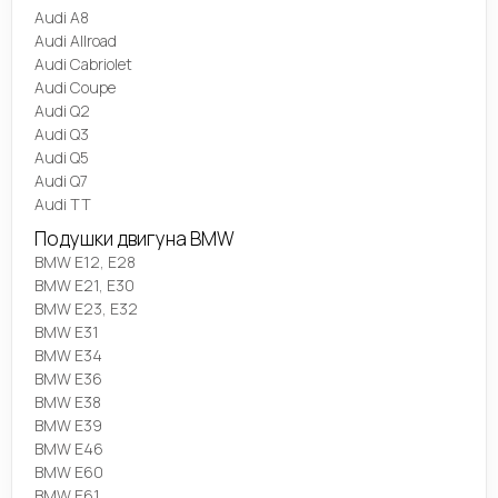
Audi A8
Audi Allroad
Audi Cabriolet
Audi Coupe
Audi Q2
Audi Q3
Audi Q5
Audi Q7
Audi TT
Подушки двигуна BMW
BMW E12, E28
BMW E21, E30
BMW E23, E32
BMW E31
BMW E34
BMW E36
BMW E38
BMW E39
BMW E46
BMW E60
BMW E61