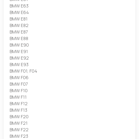
BMW E63
BMW E64
BMW E81
BMW E82
BMW E87
BMW E88
BMW E90
BMW E91
BMW E92
BMW E93
BMW F01, F04
BMW F06
BMW F07
BMW F10
BMW F11
BMW F12
BMW F13
BMW F20
BMW F21
BMW F22
BMW F23