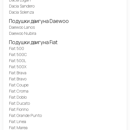
Dacia Sandero
Dacia Solenza
Подушки двигуна Daewoo
Daewoo Lanos
Daewoo Nubira
Подушки двигуна Fiat
Fiat 500
Fiat 500C
Fiat 500L
Fiat 500X
Fiat Brava
Fiat Bravo
Fiat Coupe
Fiat Croma
Fiat Doblo
Fiat Ducato
Fiat Fiorino
Fiat Grande Punto
Fiat Linea
Fiat Marea