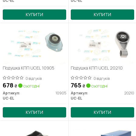
UC-EL
UC-EL
КУПИТИ
КУПИТИ
Подушка КПП UCEL 10905
Подушка КПП UCEL 20210
0 відгуків
0 відгуків
678
765
₴
сьогодні
₴
сьогодні
Артикул:
10905
Артикул:
20210
UC-EL
UC-EL
КУПИТИ
КУПИТИ