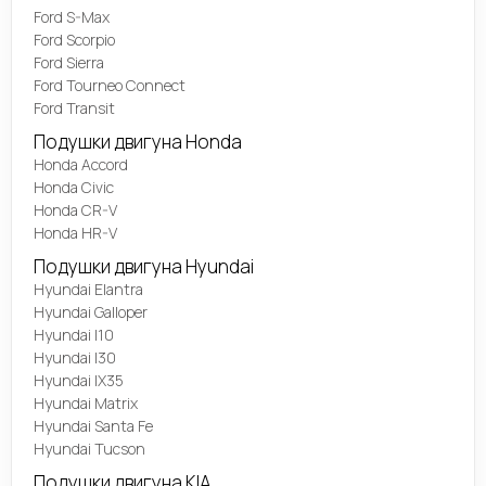
Ford S-Max
Ford Scorpio
Ford Sierra
Ford Tourneo Connect
Ford Transit
Подушки двигуна Honda
Honda Accord
Honda Civic
Honda CR-V
Honda HR-V
Подушки двигуна Hyundai
Hyundai Elantra
Hyundai Galloper
Hyundai I10
Hyundai I30
Hyundai IX35
Hyundai Matrix
Hyundai Santa Fe
Hyundai Tucson
Подушки двигуна KIA