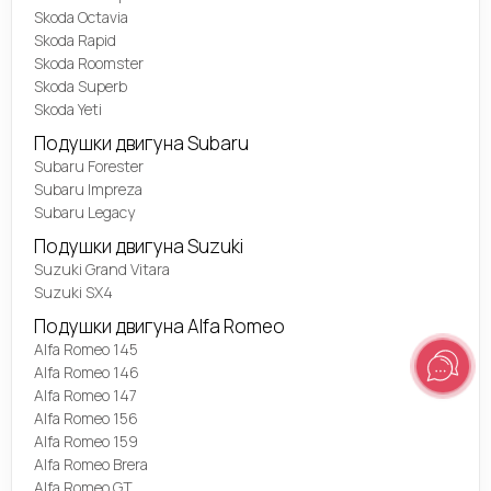
Skoda Octavia
Skoda Rapid
Skoda Roomster
Skoda Superb
Skoda Yeti
Подушки двигуна Subaru
Subaru Forester
Subaru Impreza
Subaru Legacy
Подушки двигуна Suzuki
Suzuki Grand Vitara
Suzuki SX4
Подушки двигуна Alfa Romeo
Alfa Romeo 145
Alfa Romeo 146
Alfa Romeo 147
Alfa Romeo 156
Alfa Romeo 159
Alfa Romeo Brera
Alfa Romeo GT