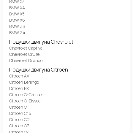
BMW X3
BMW X4
BMW X5
BMW X6
BMW Z3
BMW Z4
Подушки двигуна Chevrolet
Chevrolet Captiva
Chevrolet Cruze
Chevrolet Orlando
Подушки двигуна Citroen
Citroen AX
Citroen Berlingo
Citroen BX
Citroen C-Crosser
Citroen C-Elysee
Citroen C1
Citroen C15
Citroen C2
Citroen C3
Citroen C4