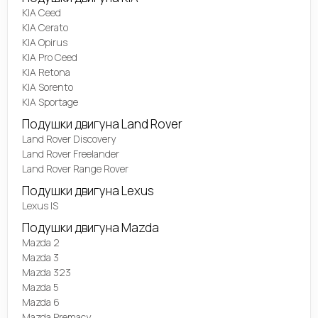
KIA Ceed
KIA Cerato
KIA Opirus
KIA Pro Ceed
KIA Retona
KIA Sorento
KIA Sportage
Подушки двигуна Land Rover
Land Rover Discovery
Land Rover Freelander
Land Rover Range Rover
Подушки двигуна Lexus
Lexus IS
Подушки двигуна Mazda
Mazda 2
Mazda 3
Mazda 323
Mazda 5
Mazda 6
Mazda Premacy