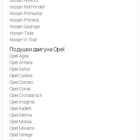
Nissan NV400
Nissan Pathfinder
Nissan Primastar
Nissan Primera
Nissan Qashqai
Nissan Tiida
Nissan X-Trail
Подушки двигуна Opel
Opel Agila
Opel Antara
Opel Astra
Opel Calibra
Opel Combo
Opel Corsa
Opel Crossland X
Opel Insignia
Opel Kadett
Opel Meriva
Opel Mokka
Opel Movano
Opel Omega