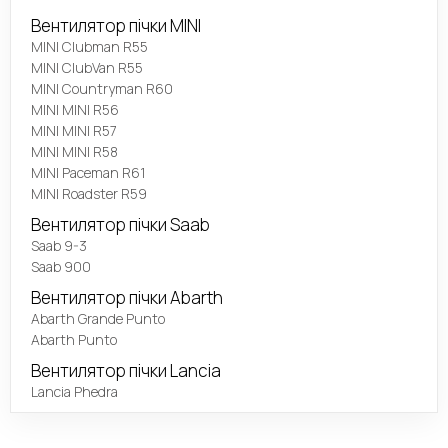
Вентилятор пічки MINI
MINI Clubman R55
MINI ClubVan R55
MINI Countryman R60
MINI MINI R56
MINI MINI R57
MINI MINI R58
MINI Paceman R61
MINI Roadster R59
Вентилятор пічки Saab
Saab 9-3
Saab 900
Вентилятор пічки Abarth
Abarth Grande Punto
Abarth Punto
Вентилятор пічки Lancia
Lancia Phedra