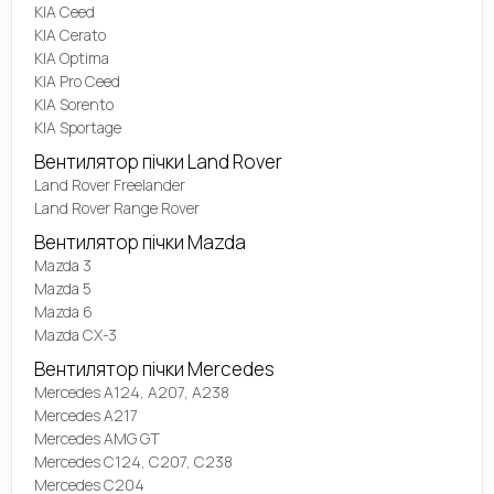
KIA Ceed
KIA Cerato
KIA Optima
KIA Pro Ceed
KIA Sorento
KIA Sportage
Вентилятор пічки Land Rover
Land Rover Freelander
Land Rover Range Rover
Вентилятор пічки Mazda
Mazda 3
Mazda 5
Mazda 6
Mazda CX-3
Вентилятор пічки Mercedes
Mercedes A124, A207, A238
Mercedes A217
Mercedes AMG GT
Mercedes C124, C207, C238
Mercedes C204