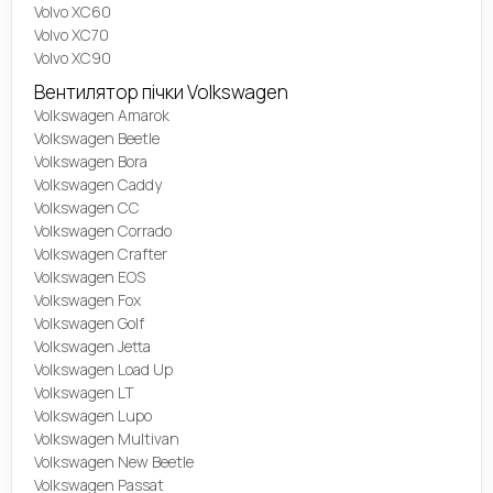
Volvo XC60
Volvo XC70
Volvo XC90
Вентилятор пічки Volkswagen
Volkswagen Amarok
Volkswagen Beetle
Volkswagen Bora
Volkswagen Caddy
Volkswagen CC
Volkswagen Corrado
Volkswagen Crafter
Volkswagen EOS
Volkswagen Fox
Volkswagen Golf
Volkswagen Jetta
Volkswagen Load Up
Volkswagen LT
Volkswagen Lupo
Volkswagen Multivan
Volkswagen New Beetle
Volkswagen Passat