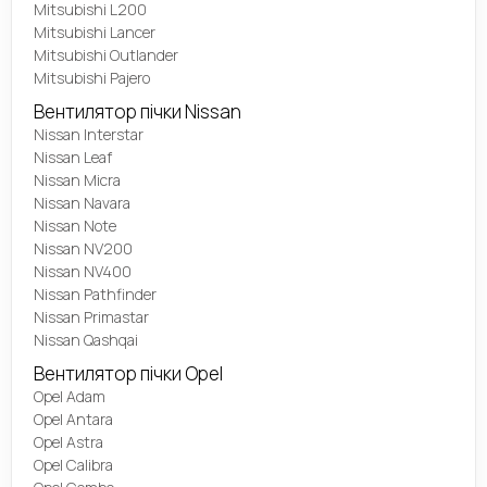
Mitsubishi L200
Mitsubishi Lancer
Mitsubishi Outlander
Mitsubishi Pajero
Вентилятор пічки Nissan
Nissan Interstar
Nissan Leaf
Nissan Micra
Nissan Navara
Nissan Note
Nissan NV200
Nissan NV400
Nissan Pathfinder
Nissan Primastar
Nissan Qashqai
Вентилятор пічки Opel
Opel Adam
Opel Antara
Opel Astra
Opel Calibra