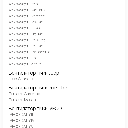
Volkswagen Polo
Volkswagen Santana
Volkswagen Scirocco
Volkswagen Sharan
Volkswagen T-Roc
Volkswagen Tiguan
Volkswagen Touareg
Volkswagen Touran
Volkswagen Transporter
Volkswagen Up
Volkswagen Vento
Вентилятор пічки Jeep
Jeep Wrangler
Вентилятор пічки Porsche
Porsche Cayenne
Porsche Macan
Вентилятор пічки IVECO
IVECO DAILY II
IVECO DAILY IV
IVECO DAILY VI