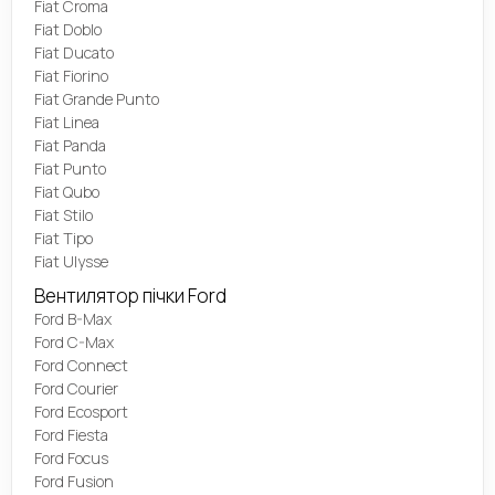
Fiat Croma
Fiat Doblo
Fiat Ducato
Fiat Fiorino
Fiat Grande Punto
Fiat Linea
Fiat Panda
Fiat Punto
Fiat Qubo
Fiat Stilo
Fiat Tipo
Fiat Ulysse
Вентилятор пічки Ford
Ford B-Max
Ford C-Max
Ford Connect
Ford Courier
Ford Ecosport
Ford Fiesta
Ford Focus
Ford Fusion