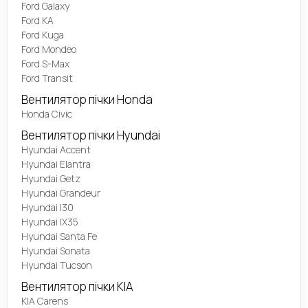
Ford Galaxy
Ford KA
Ford Kuga
Ford Mondeo
Ford S-Max
Ford Transit
Вентилятор пічки Honda
Honda Civic
Вентилятор пічки Hyundai
Hyundai Accent
Hyundai Elantra
Hyundai Getz
Hyundai Grandeur
Hyundai I30
Hyundai IX35
Hyundai Santa Fe
Hyundai Sonata
Hyundai Tucson
Вентилятор пічки KIA
KIA Carens