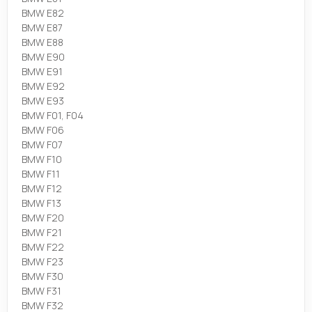
BMW E82
BMW E87
BMW E88
BMW E90
BMW E91
BMW E92
BMW E93
BMW F01, F04
BMW F06
BMW F07
BMW F10
BMW F11
BMW F12
BMW F13
BMW F20
BMW F21
BMW F22
BMW F23
BMW F30
BMW F31
BMW F32