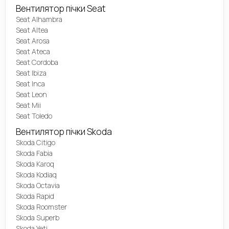
Вентилятор пічки Seat
Seat Alhambra
Seat Altea
Seat Arosa
Seat Ateca
Seat Cordoba
Seat Ibiza
Seat Inca
Seat Leon
Seat Mii
Seat Toledo
Вентилятор пічки Skoda
Skoda Citigo
Skoda Fabia
Skoda Karoq
Skoda Kodiaq
Skoda Octavia
Skoda Rapid
Skoda Roomster
Skoda Superb
Skoda Yeti