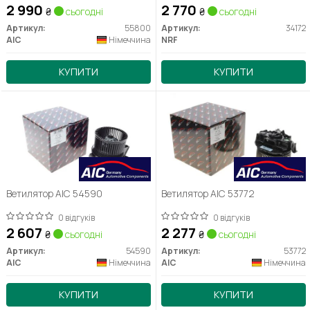
2 990
2 770
₴
сьогодні
₴
сьогодні
Артикул:
55800
Артикул:
34172
AIC
Німеччина
NRF
КУПИТИ
КУПИТИ
Ветилятор AIC 54590
Ветилятор AIC 53772
0 відгуків
0 відгуків
2 607
2 277
₴
сьогодні
₴
сьогодні
Артикул:
54590
Артикул:
53772
AIC
Німеччина
AIC
Німеччина
КУПИТИ
КУПИТИ