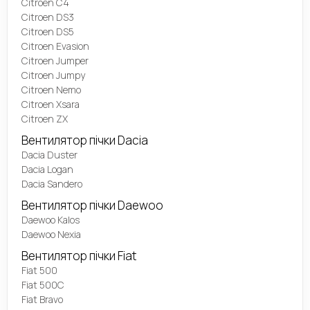
Citroen C4
Citroen DS3
Citroen DS5
Citroen Evasion
Citroen Jumper
Citroen Jumpy
Citroen Nemo
Citroen Xsara
Citroen ZX
Вентилятор пічки Dacia
Dacia Duster
Dacia Logan
Dacia Sandero
Вентилятор пічки Daewoo
Daewoo Kalos
Daewoo Nexia
Вентилятор пічки Fiat
Fiat 500
Fiat 500C
Fiat Bravo