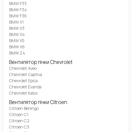
BMW F33
BMW F34
BMW F36
BMW X1
BMW X3
BMW X4
BMW X5
BMW X6
BMW Z4
Вентилятор пічки Chevrolet
Chevrolet Aveo
Chevrolet Captiva
Chevrolet Epica
Chevrolet Evanda
Chevrolet Kalos
Вентилятор пічки Citroen
Citroen Berlingo
Citroen C1
Citroen C2
Citroen C3