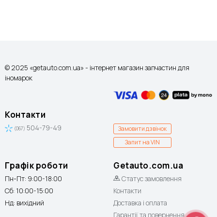
© 2025 «getauto.com.ua» - інтернет магазин запчастин для
іномарок
Контакти
504-79-49
Замовити дзвінок
(067)
Запит на VIN
Графік роботи
Getauto.com.ua
Пн-Пт: 9:00-18:00
Статус замовлення
Сб: 10:00-15:00
Контакти
Нд: вихідний
Доставка і оплата
Гарантії та повернення