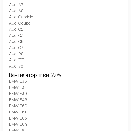
Audi A7
Audi A8
Audi Cabriolet
Audi Coupe
Audi Q2
Audi Q3
Audi Q5
Audi Q7
Audi R8
Audi TT
Audi V8
Вентилятор пічки BMW
BMW E36
BMW E38
BMW E39
BMW E46
BMW E60
BMW E61
BMW E63
BMW E64
BMW E81