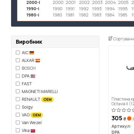
2000-і
2000
2001
2002
2003
2004
2005
1990-і
1990
1991
1992
1993
1994
1995
1
1980-і
1980
1981
1982
1983
1984
1985
1
Сортуванн
Виробник
AIC
ALKAR
BOSCH
DPA
FAST
MAGNETI MARELLI
Пластина к
RENAULT
OEM
Octavia II 
Solgy
VAG
OEM
305
₴
з
Van Wezel
Артикул:
Vika
DPA