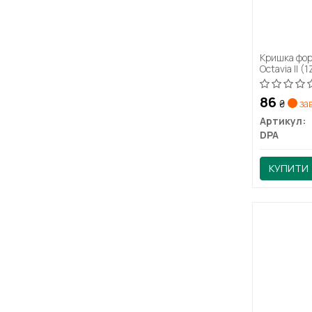
Кришка фор
Octavia II 
86
₴
за
Артикул:
DPA
КУПИТИ