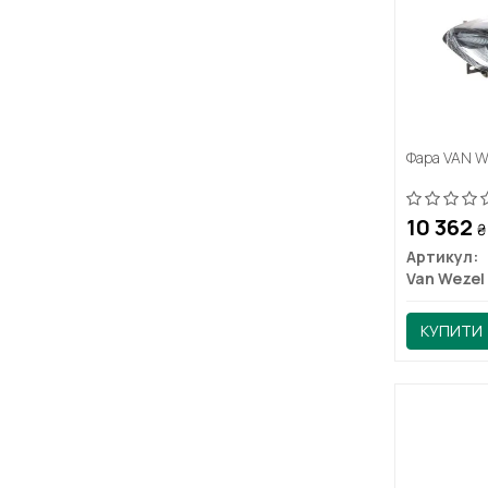
Фара VAN 
10 362
₴
Артикул:
Van Wezel
КУПИТИ