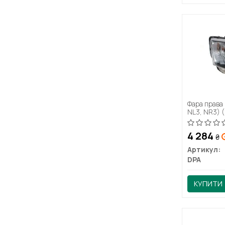
Фара права 
NL3, NR3) 
4 284
₴
Артикул:
DPA
КУПИТИ