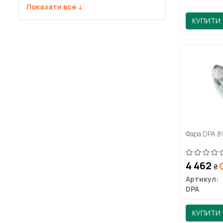
Показати все ↓
КУПИТИ
Фара DPA 
4 462
₴
Артикул:
DPA
КУПИТИ