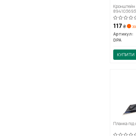
Кронштейн 
89410369
117
₴
за
Артикул:
DPA
КУПИТИ
Планка під