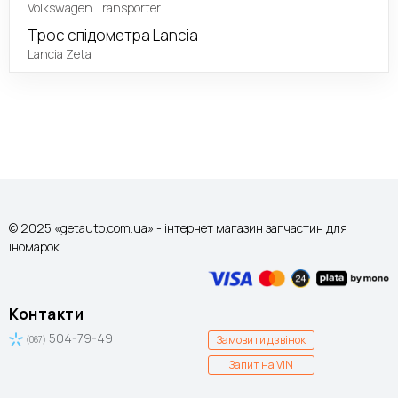
Volkswagen Transporter
Трос спідометра Lancia
Lancia Zeta
© 2025 «getauto.com.ua» - інтернет магазин запчастин для
іномарок
Контакти
504-79-49
Замовити дзвінок
(067)
Запит на VIN