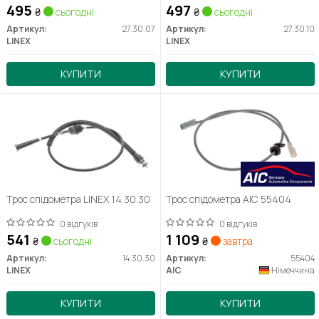
495
497
₴
сьогодні
₴
сьогодні
Артикул:
27.30.07
Артикул:
27.30.10
LINEX
LINEX
КУПИТИ
КУПИТИ
Трос спідометра LINEX 14.30.30
Трос спідометра AIC 55404
0 відгуків
0 відгуків
541
1 109
₴
сьогодні
₴
завтра
Артикул:
14.30.30
Артикул:
55404
LINEX
AIC
Німеччина
КУПИТИ
КУПИТИ