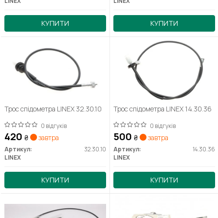
LINEX
LINEX
КУПИТИ
КУПИТИ
Трос спідометра LINEX 32.30.10
Трос спідометра LINEX 14.30.36
0 відгуків
0 відгуків
420
500
₴
завтра
₴
завтра
Артикул:
32.30.10
Артикул:
14.30.36
LINEX
LINEX
КУПИТИ
КУПИТИ