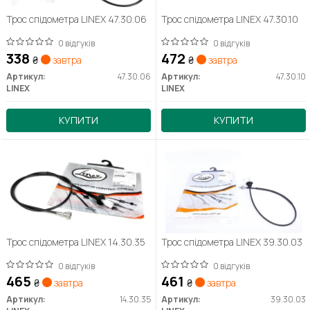
Трос спідометра LINEX 47.30.06
Трос спідометра LINEX 47.30.10
0 відгуків
0 відгуків
338
472
₴
завтра
₴
завтра
Артикул:
47.30.06
Артикул:
47.30.10
LINEX
LINEX
КУПИТИ
КУПИТИ
Трос спідометра LINEX 14.30.35
Трос спідометра LINEX 39.30.03
0 відгуків
0 відгуків
465
461
₴
завтра
₴
завтра
Артикул:
14.30.35
Артикул:
39.30.03