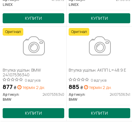
LINEX
LINEX
КУПИТИ
КУПИТИ
Оригінал
Оригінал
Втулка ущільн. BMW
Втулка ущільн. АКПП L=48.9 E
24107536340
0 відгуків
0 відгуків
877
885
₴
термін 2 дн.
₴
термін 2 дн.
Артикул:
24107536340
Артикул:
24107536341
BMW
BMW
КУПИТИ
КУПИТИ