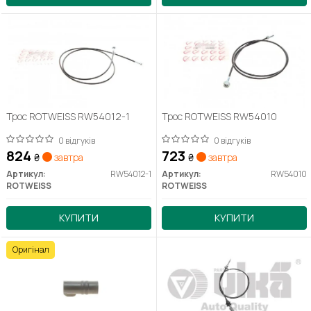
Трос ROTWEISS RW54012-1
Трос ROTWEISS RW54010
0 відгуків
0 відгуків
824
723
₴
завтра
₴
завтра
Артикул:
RW54012-1
Артикул:
RW54010
ROTWEISS
ROTWEISS
КУПИТИ
КУПИТИ
Оригінал