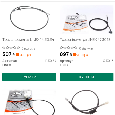
Трос спідометра LINEX 14.30.34
Трос спідометра LINEX 47.30.18
0 відгуків
0 відгуків
507
897
₴
завтра
₴
завтра
Артикул:
14.30.34
Артикул:
47.30.18
LINEX
LINEX
КУПИТИ
КУПИТИ