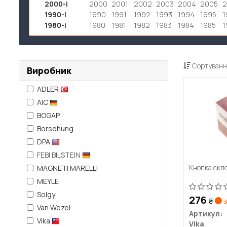
2000-і
2000
2001
2002
2003
2004
2005
1990-і
1990
1991
1992
1993
1994
1995
1
1980-і
1980
1981
1982
1983
1984
1985
1
Сортуванн
Виробник
ADLER
AIC
BOGAP
Borsehung
DPA
FEBI BILSTEIN
Кнопка скл
MAGNETI MARELLI
MEYLE
Solgy
276
₴
з
Van Wezel
Артикул:
Vika
Vika