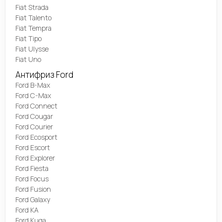
Fiat Strada
Fiat Talento
Fiat Tempra
Fiat Tipo
Fiat Ulysse
Fiat Uno
Антифриз Ford
Ford B-Max
Ford C-Max
Ford Connect
Ford Cougar
Ford Courier
Ford Ecosport
Ford Escort
Ford Explorer
Ford Fiesta
Ford Focus
Ford Fusion
Ford Galaxy
Ford KA
Ford Kuga