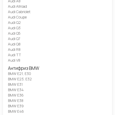
Audi A8
Audi Allroad
Audi Cabriolet
Audi Coupe
Audi Q2
Audi Q3
Audi Q5
Audi Q7
Audi Q8
Audi R8
Audi TT
Audi V8
Антифриз BMW
BMW E21, E30
BMW E23, E32
BMW E31
BMW E34
BMW E36
BMW E38
BMW E39
BMW E46