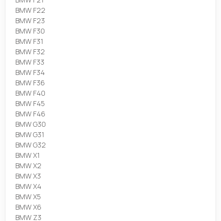
BMW F22
BMW F23
BMW F30
BMW F31
BMW F32
BMW F33
BMW F34
BMW F36
BMW F40
BMW F45
BMW F46
BMW G30
BMW G31
BMW G32
BMW X1
BMW X2
BMW X3
BMW X4
BMW X5
BMW X6
BMW Z3