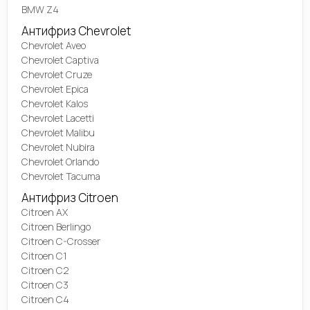
BMW Z4
Антифриз Chevrolet
Chevrolet Aveo
Chevrolet Captiva
Chevrolet Cruze
Chevrolet Epica
Chevrolet Kalos
Chevrolet Lacetti
Chevrolet Malibu
Chevrolet Nubira
Chevrolet Orlando
Chevrolet Tacuma
Антифриз Citroen
Citroen AX
Citroen Berlingo
Citroen C-Crosser
Citroen C1
Citroen C2
Citroen C3
Citroen C4