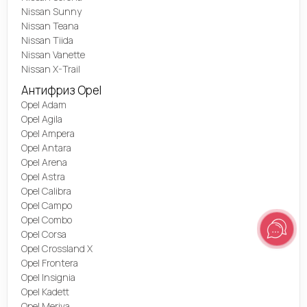
Nissan Sunny
Nissan Teana
Nissan Tiida
Nissan Vanette
Nissan X-Trail
Антифриз Opel
Opel Adam
Opel Agila
Opel Ampera
Opel Antara
Opel Arena
Opel Astra
Opel Calibra
Opel Campo
Opel Combo
Opel Corsa
Opel Crossland X
Opel Frontera
Opel Insignia
Opel Kadett
Opel Meriva