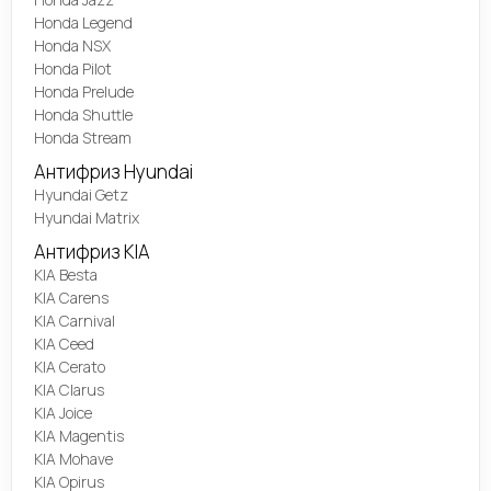
Honda Legend
Honda NSX
Honda Pilot
Honda Prelude
Honda Shuttle
Honda Stream
Антифриз Hyundai
Hyundai Getz
Hyundai Matrix
Антифриз KIA
KIA Besta
KIA Carens
KIA Carnival
KIA Ceed
KIA Cerato
KIA Clarus
KIA Joice
KIA Magentis
KIA Mohave
KIA Opirus