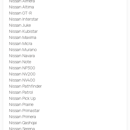
Nissan Almera
Nissan Altima
Nissan GT-R
Nissan Interstar
Nissan Juke
Nissan Kubistar
Nissan Maxima
Nissan Micra
Nissan Murano
Nissan Navara
Nissan Note
Nissan NP300
Nissan NV200
Nissan NV400
Nissan Pathfinder
Nissan Patrol
Nissan Pick Up
Nissan Prairie
Nissan Primastar
Nissan Primera
Nissan Qashqai
Nissan Serena