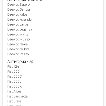
Daewoo Espero
Daewoo Gentra
Daewoo Kalos
Daewoo Korando
Daewoo Lanos
Daewoo Leganza
Daewoo Matiz
Daewoo Musso
Daewoo Nexia
Daewoo Nubira
Daewoo Rezzo
Антифриз Fiat
Fiat 124
Fiat 500
Fiat 500C
Fiat 500L
Fiat 500X
Fiat Albea
Fiat Barchetta
Fiat Brava