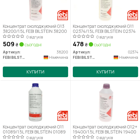
Концентрат охолоджуючий G13
Концентрат охолоджуючий G11
38200/1.5L FEBI BILSTEIN 38200
02374/1.5L FEBI BILSTEIN 02374
0 відгуків
0 відгуків
509
478
₴
сьогодні
₴
сьогодні
Артикул:
38200
Артикул:
02374
FEBI BILSTEIN
Німеччина
FEBI BILSTEIN
Німеччина
КУПИТИ
КУПИТИ
Концентрат охолоджуючий G11
Концентрат охолоджуючий G12+
01089/1.5L FEBI BILSTEIN 01089
19400/1.5L FEBI BILSTEIN 19400
0 відгуків
0 відгуків