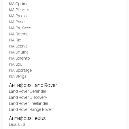
KIA Optima
KIA Picanto
KIA Pregio
KIA Pride
KIA Pro Ceed
KIA Retona
KIA Rio
KIA Sephia
KIA Shuma
KIA Sorento
KIA Soul
KIA Sportage
KIA Venga
Антифриз Land Rover
Land Rover Defender
Land Rover Discovery
Land Rover Freelander
Land Rover Range Rover
Антифриз Lexus
Lexus ES