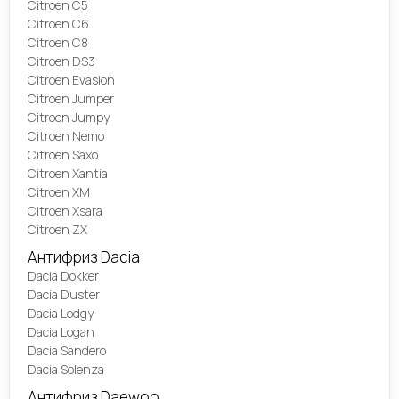
Citroen C5
Citroen C6
Citroen C8
Citroen DS3
Citroen Evasion
Citroen Jumper
Citroen Jumpy
Citroen Nemo
Citroen Saxo
Citroen Xantia
Citroen XM
Citroen Xsara
Citroen ZX
Антифриз Dacia
Dacia Dokker
Dacia Duster
Dacia Lodgy
Dacia Logan
Dacia Sandero
Dacia Solenza
Антифриз Daewoo