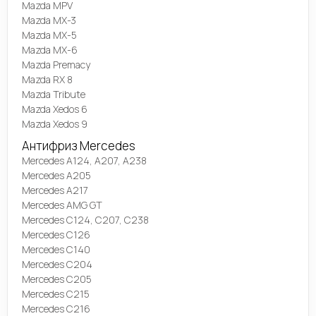
Mazda MPV
Mazda MX-3
Mazda MX-5
Mazda MX-6
Mazda Premacy
Mazda RX 8
Mazda Tribute
Mazda Xedos 6
Mazda Xedos 9
Антифриз Mercedes
Mercedes A124, A207, A238
Mercedes A205
Mercedes A217
Mercedes AMG GT
Mercedes C124, C207, C238
Mercedes C126
Mercedes C140
Mercedes C204
Mercedes C205
Mercedes C215
Mercedes C216