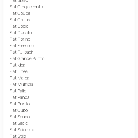
Fiat Bravo
Fiat Cinquecento
Fiat Coupe
Fiat Croma
Fiat Doblo
Fiat Ducato
Fiat Fiorino
Fiat Freemont
Fiat Fullback
Fiat Grande Punto
Fiat Idea
Fiat Linea
Fiat Marea
Fiat Multipla
Fiat Palio
Fiat Panda
Fiat Punto
Fiat Qubo
Fiat Scudo
Fiat Sedici
Fiat Seicento
Fiat Stilo