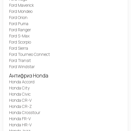
Ford Maverick
Ford Mondeo
Ford Orion
Ford Puma
Ford Ranger
Ford S-Max
Ford Scorpio
Ford Sierra
Ford Tourneo Connect
Ford Transit
Ford Windstar
Антифриз Honda
Honda Accord
Honda City
Honda Civic
Honda CR-V
Honda CR-Z
Honda Crosstour
Honda FR-V
Honda HR-V
Honda Jazz