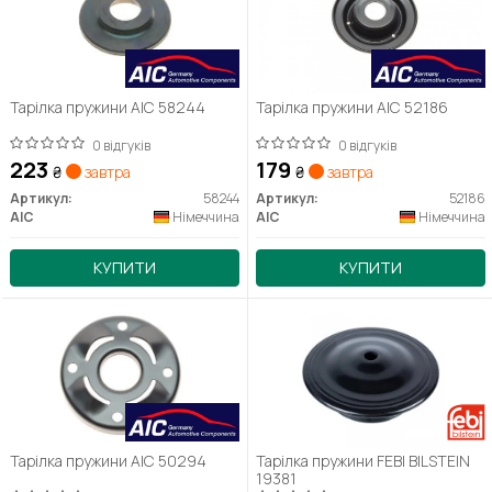
Тарілка пружини AIC 58244
Тарілка пружини AIC 52186
0 відгуків
0 відгуків
223
179
₴
завтра
₴
завтра
Артикул:
58244
Артикул:
52186
AIC
Німеччина
AIC
Німеччина
КУПИТИ
КУПИТИ
Тарілка пружини AIC 50294
Тарілка пружини FEBI BILSTEIN
19381