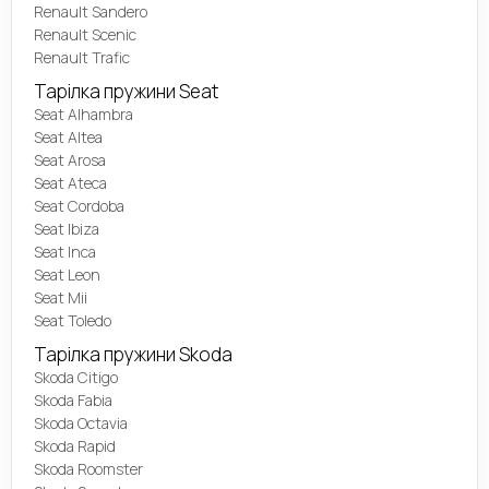
Renault Sandero
Renault Scenic
Renault Trafic
Тарілка пружини Seat
Seat Alhambra
Seat Altea
Seat Arosa
Seat Ateca
Seat Cordoba
Seat Ibiza
Seat Inca
Seat Leon
Seat Mii
Seat Toledo
Тарілка пружини Skoda
Skoda Citigo
Skoda Fabia
Skoda Octavia
Skoda Rapid
Skoda Roomster