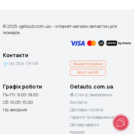
© 2025 «getauto.com.ua» - інтернет магазин запчастин для
іномарок
Контакти
504-79-49
Замовити дзвінок
(067)
Запит на VIN
Графік роботи
Getauto.com.ua
Пн-Пт: 9:00-18:00
Статус замовлення
Сб: 10:00-15:00
Контакти
Нд: вихідний
Доставка і оплата
Гарантії та повернення
Договір оферти
Каталог