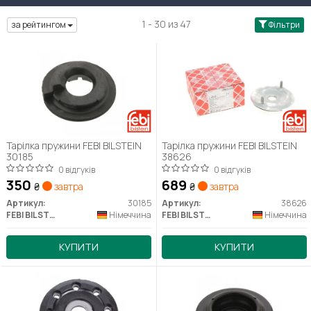
1 - 30 из 47
за рейтингом
Фільтри
Тарілка пружини FEBI BILSTEIN
Тарілка пружини FEBI BILSTEIN
30185
38626
0 відгуків
0 відгуків
350
689
₴
завтра
₴
завтра
Артикул:
30185
Артикул:
38626
FEBI BILSTEIN
Німеччина
FEBI BILSTEIN
Німеччина
КУПИТИ
КУПИТИ