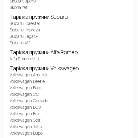
Skoda Superb
Skoda Yeti
Тарілка пружини Subaru
Subaru Forester
Subaru Impreza
Subaru Legacy
Subaru XV
Тарілка пружини Alfa Romeo
Alfa Romeo Mito
Тарілка пружини Volkswagen
Volkswagen Amarok
Volkswagen Beetle
Volkswagen Bora
Volkswagen CC
Volkswagen Corrado
Volkswagen EOS
Volkswagen Fox
Volkswagen Golf
Volkswagen Jetta
Volkswagen Lupo