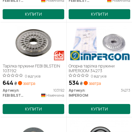
FEBI BILSTEIN
Німеччина
FEBI BILSTEIN
Німеччина
КУПИТИ
КУПИТИ
Тарілка пружини FEBI BILSTEIN
Опорна тарілка пружини
103192
IMPERGOM 34273
0 відгуків
0 відгуків
644
534
₴
завтра
₴
завтра
Артикул:
103192
Артикул:
34273
FEBI BILSTEIN
Німеччина
IMPERGOM
КУПИТИ
КУПИТИ