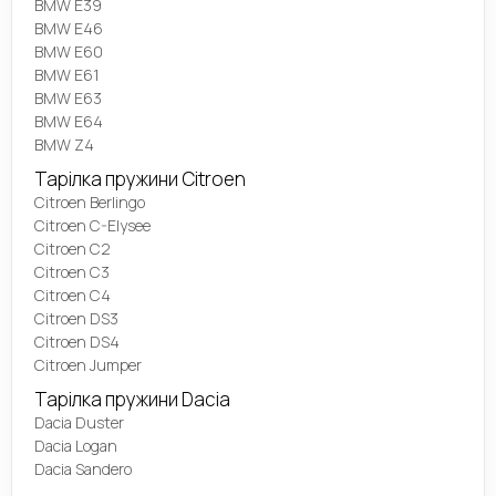
BMW E39
BMW E46
BMW E60
BMW E61
BMW E63
BMW E64
BMW Z4
Тарілка пружини Citroen
Citroen Berlingo
Citroen C-Elysee
Citroen C2
Citroen C3
Citroen C4
Citroen DS3
Citroen DS4
Citroen Jumper
Тарілка пружини Dacia
Dacia Duster
Dacia Logan
Dacia Sandero