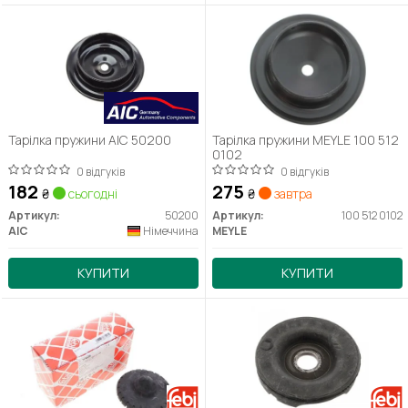
Тарілка пружини AIC 50200
Тарілка пружини MEYLE 100 512
0102
0 відгуків
0 відгуків
182
275
₴
сьогодні
₴
завтра
Артикул:
50200
Артикул:
100 512 0102
AIC
Німеччина
MEYLE
КУПИТИ
КУПИТИ