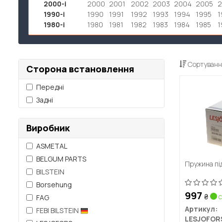
2000-і
2000
2001
2002
2003
2004
2005
1990-і
1990
1991
1992
1993
1994
1995
1
1980-і
1980
1981
1982
1983
1984
1985
1
Сортуванн
Сторона встановлення
Передні
Задні
Виробник
ASMETAL
BELGUM PARTS
Пружина пі
BILSTEIN
Borsehung
997
₴
с
FAG
Артикул:
FEBI BILSTEIN
LESJOFOR