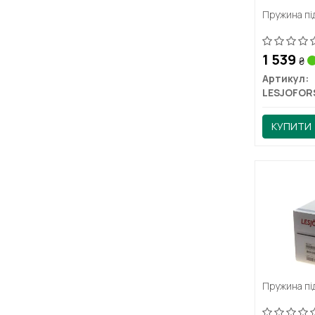
Пружина пі
1 539
₴
Артикул:
LESJOFOR
КУПИТИ
Пружина пі