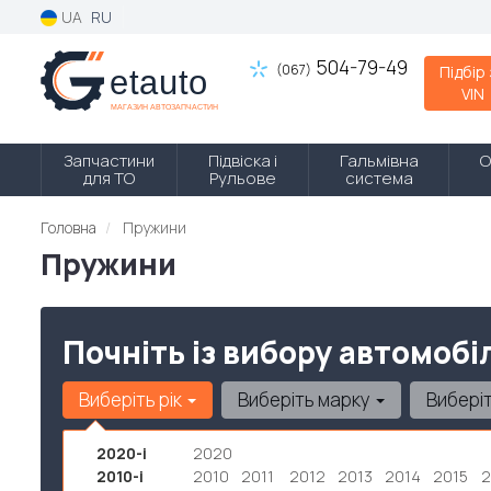
UA
RU
504-79-49
(067)
Підбір
VIN
Запчастини
Підвіска і
Гальмівна
О
для ТО
Рульове
система
Головна
Пружини
Пружини
Почніть із вибору автомобі
Виберіть рік
Виберіть марку
Вибері
2020-і
2020
2010-і
2010
2011
2012
2013
2014
2015
2