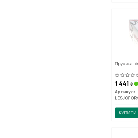
Пружина пі
1 441
₴
Артикул:
LESJOFOR
КУПИТИ