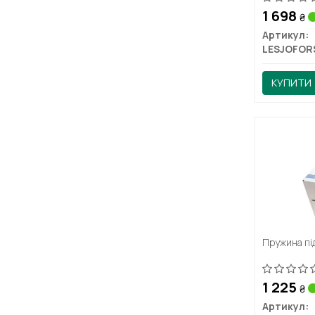
1 698
₴
Артикул:
LESJOFOR
КУПИТИ
Пружина пі
1 225
₴
Артикул: