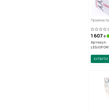
Пружина пі
1 607
₴
Артикул:
LESJOFOR
КУПИТИ