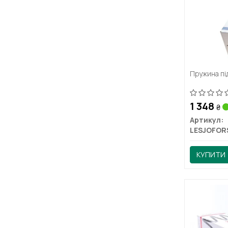
Пружина пі
1 348
₴
Артикул:
LESJOFOR
КУПИТИ