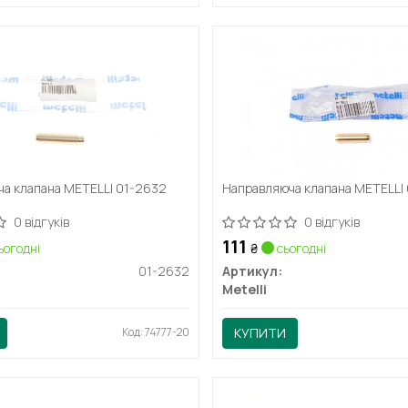
а клапана METELLI 01-2632
Направляюча клапана METELLI
0 відгуків
0 відгуків
111
ьогодні
₴
сьогодні
01-2632
Артикул:
Metelli
Код: 74777-20
КУПИТИ