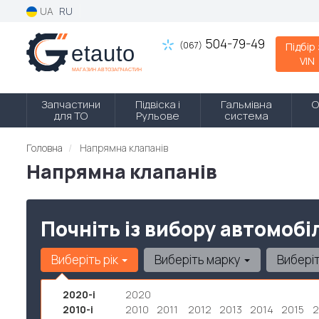
UA
RU
504-79-49
(067)
Підбір
VIN
Запчастини
Підвіска і
Гальмівна
О
для ТО
Рульове
система
Головна
Напрямна клапанів
Напрямна клапанів
Почніть із вибору автомобі
Виберіть рік
Виберіть марку
Вибері
2020-і
2020
2010-і
2010
2011
2012
2013
2014
2015
2